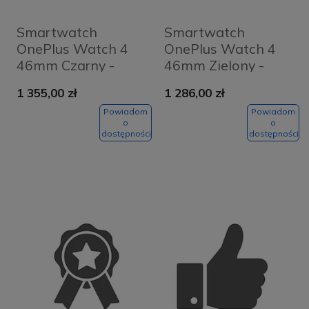
Smartwatch
Smartwatch
OnePlus Watch 4
OnePlus Watch 4
46mm Czarny -
46mm Zielony -
Midnight
Evergreen
1 355,00 zł
1 286,00 zł
Powiadom
Powiadom
o
o
dostępności
dostępności