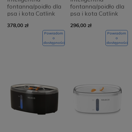
fontanna/poidło dla
fontanna/poidło dla
psa i kota Catlink
psa i kota Catlink
Pure
Pure 2
378,00 zł
296,00 zł
Powiadom
Powiadom
o
o
dostępności
dostępności