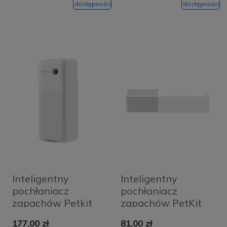
dostępności
dostępności
Inteligentny
Inteligentny
pochłaniacz
pochłaniacz
zapachów Petkit
zapachów PetKit
Pura AIR
177,00 zł
81,00 zł