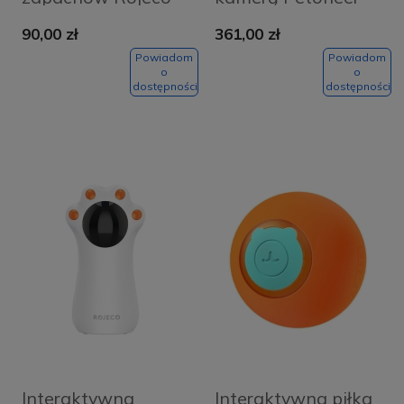
Haobai Deodorizer
PF007 Nutri Vision
90,00 zł
361,00 zł
4000mAh
Powiadom
Powiadom
o
o
dostępności
dostępności
Interaktywna
Interaktywna piłka