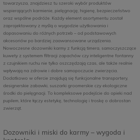
towarzysza, znajdziesz tu szeroki wybór produktów
wspierających karmienie, pielęgnację, higienę, bezpieczeństwo
oraz wspólne podróże. Każdy element asortymentu został
zaprojektowany z myślą o wygodzie użytkowania i
dopasowaniu do różnych potrzeb – od podstawowych
akcesoriów po bardziej zaawansowane urządzenia.
Nowoczesne dozowniki karmy z funkcją timera, samoczyszczące
kuwety z systemem filtracji zapachów czy inteligentne fontanny
z czujnikiem ruchu nie tylko oszczędzają czas, ale także realnie
wpływają na zdrowie i dobre samopoczucie zwierzęcia.
Dodatkowo w ofercie znajdują się funkcjonalne transportery,
designerskie zabawki, suszarki groomerskie czy ekologiczne
środki do pielęgnacji. To kompleksowe podejście do opieki nad
pupilem, które łączy estetykę, technologię i troskę o dobrostan
zwierząt.
Dozowniki i miski do karmy – wygoda i