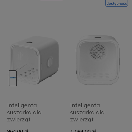
dostępności
Inteligenta
Inteligenta
suszarka dla
suszarka dla
zwierząt
zwierząt
domowych Catlink
domowych Catlink
964,00 zł
1 094,00 zł