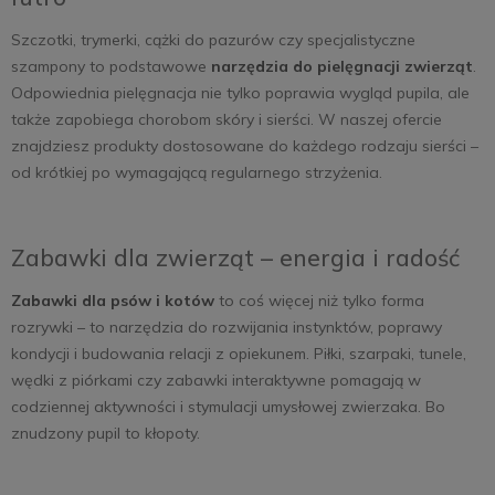
Szczotki, trymerki, cążki do pazurów czy specjalistyczne
szampony to podstawowe
narzędzia do pielęgnacji zwierząt
.
Odpowiednia pielęgnacja nie tylko poprawia wygląd pupila, ale
także zapobiega chorobom skóry i sierści. W naszej ofercie
znajdziesz produkty dostosowane do każdego rodzaju sierści –
od krótkiej po wymagającą regularnego strzyżenia.
Zabawki dla zwierząt – energia i radość
Zabawki dla psów i kotów
to coś więcej niż tylko forma
rozrywki – to narzędzia do rozwijania instynktów, poprawy
kondycji i budowania relacji z opiekunem. Piłki, szarpaki, tunele,
wędki z piórkami czy zabawki interaktywne pomagają w
codziennej aktywności i stymulacji umysłowej zwierzaka. Bo
znudzony pupil to kłopoty.