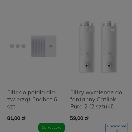
Filtr do poidła dla
Filtry wymienne do
zwierząt Enabot 6
fontanny Catlink
szt.
Pure 2 (2 sztuki)
81,00 zł
59,00 zł
Powiadom
Do koszyka
o