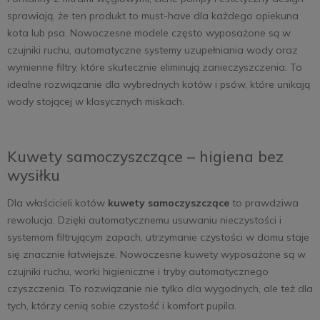
sprawiają, że ten produkt to must-have dla każdego opiekuna
kota lub psa. Nowoczesne modele często wyposażone są w
czujniki ruchu, automatyczne systemy uzupełniania wody oraz
wymienne filtry, które skutecznie eliminują zanieczyszczenia. To
idealne rozwiązanie dla wybrednych kotów i psów, które unikają
wody stojącej w klasycznych miskach.
Kuwety samoczyszczące – higiena bez
wysiłku
Dla właścicieli kotów
kuwety samoczyszczące
to prawdziwa
rewolucja. Dzięki automatycznemu usuwaniu nieczystości i
systemom filtrującym zapach, utrzymanie czystości w domu staje
się znacznie łatwiejsze. Nowoczesne kuwety wyposażone są w
czujniki ruchu, worki higieniczne i tryby automatycznego
czyszczenia. To rozwiązanie nie tylko dla wygodnych, ale też dla
tych, którzy cenią sobie czystość i komfort pupila.