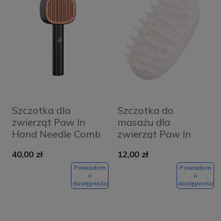
Szczotka dla
Szczotka do
zwierząt Paw In
masażu dla
Hand Needle Comb
zwierząt Paw In
(czarny)
Hand (Biały)
40,00 zł
12,00 zł
Powiadom
Powiadom
o
o
dostępności
dostępności