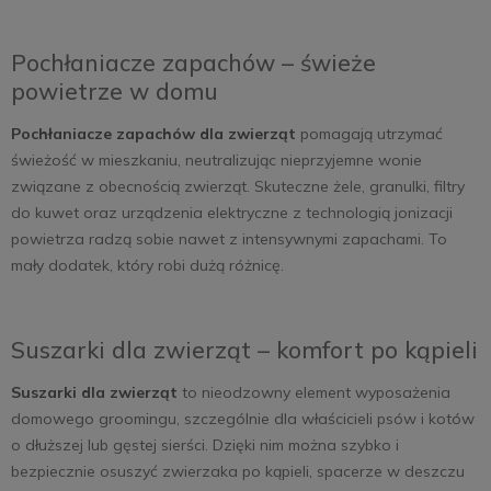
Pochłaniacze zapachów – świeże
powietrze w domu
Pochłaniacze zapachów dla zwierząt
pomagają utrzymać
świeżość w mieszkaniu, neutralizując nieprzyjemne wonie
związane z obecnością zwierząt. Skuteczne żele, granulki, filtry
do kuwet oraz urządzenia elektryczne z technologią jonizacji
powietrza radzą sobie nawet z intensywnymi zapachami. To
mały dodatek, który robi dużą różnicę.
Suszarki dla zwierząt – komfort po kąpieli
Suszarki dla zwierząt
to nieodzowny element wyposażenia
domowego groomingu, szczególnie dla właścicieli psów i kotów
o dłuższej lub gęstej sierści. Dzięki nim można szybko i
bezpiecznie osuszyć zwierzaka po kąpieli, spacerze w deszczu