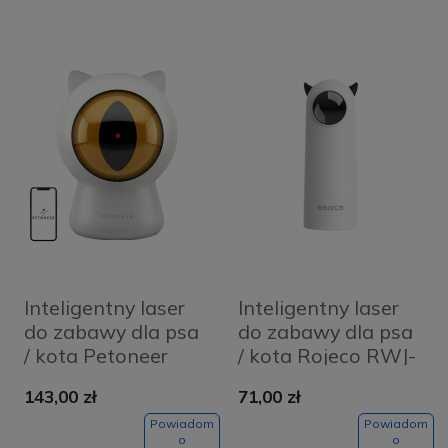
Inteligentny laser
Inteligentny laser
do zabawy dla psa
do zabawy dla psa
/ kota Petoneer
/ kota Rojeco RWJ-
Smart Dot
05
143,00 zł
71,00 zł
Powiadom
Powiadom
o
o