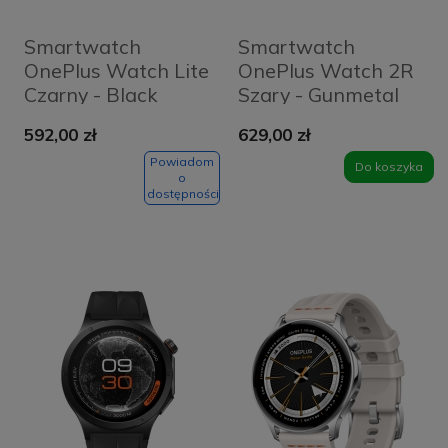
Smartwatch
Smartwatch
OnePlus Watch Lite
OnePlus Watch 2R
Czarny - Black
Szary - Gunmetal
Steel
Gray
592,00 zł
629,00 zł
Powiadom
Do koszyka
o
dostępności