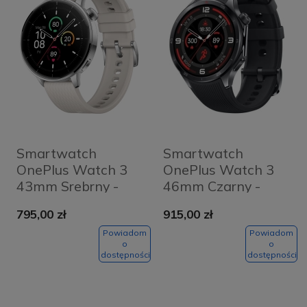
Smartwatch
Smartwatch
OnePlus Watch 3
OnePlus Watch 3
43mm Srebrny -
46mm Czarny -
Silver Steel
Black
795,00 zł
915,00 zł
Powiadom
Powiadom
o
o
dostępności
dostępności