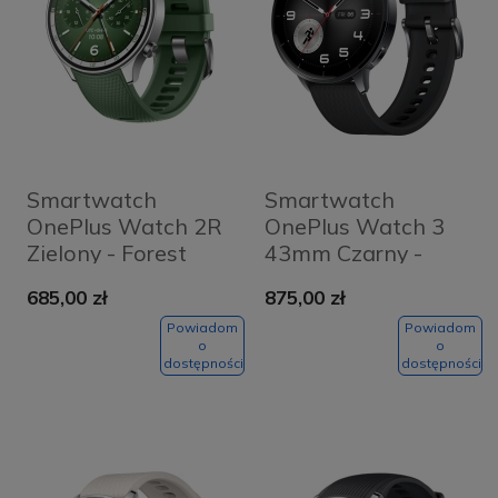
Smartwatch
Smartwatch
OnePlus Watch 2R
OnePlus Watch 3
Zielony - Forest
43mm Czarny -
Green
Black
685,00 zł
875,00 zł
Powiadom
Powiadom
o
o
dostępności
dostępności