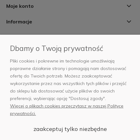
Moje konto
Informacje
Płatności i dostawa
Dbamy o Twoją prywatność
AB Foto
Pliki cookies i pokrewne im technologie umożliwiają
poprawne działanie strony i pomagają nam dostosować
ofertę do Twoich potrzeb. Możesz zaakceptować
wykorzystanie przez nas wszystkich tych plików i przejść
sklep@abfoto.pl
do sklepu lub dostosować użycie plików do swoich
preferencji, wybierając opcję "Dostosuj zgody".
+48 797 971 275
Więcej o plikach cookies przeczytasz w naszej Polityce
prywatności.
zaakceptuj tylko niezbędne