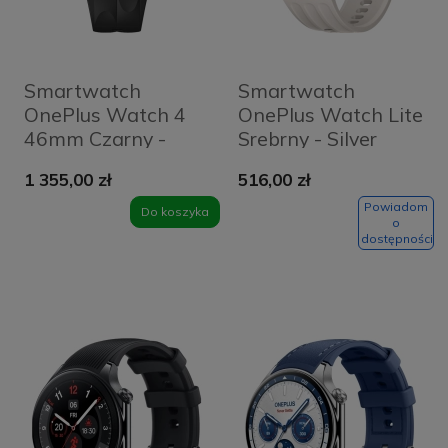
Smartwatch
Smartwatch
OnePlus Watch 4
OnePlus Watch Lite
46mm Czarny -
Srebrny - Silver
Midnight
Steel
1 355,00 zł
516,00 zł
Powiadom
Do koszyka
o
dostępności