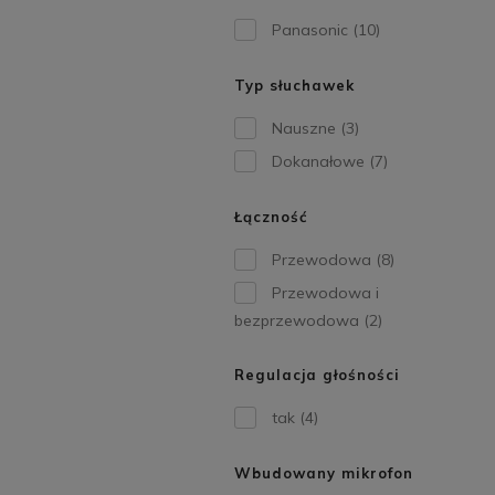
Panasonic
(10)
Typ słuchawek
Nauszne
(3)
Dokanałowe
(7)
Łączność
Przewodowa
(8)
Przewodowa i
bezprzewodowa
(2)
Regulacja głośności
tak
(4)
Wbudowany mikrofon