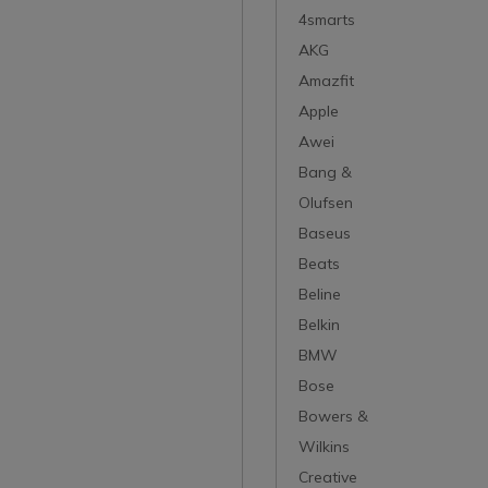
4smarts
AKG
Amazfit
Apple
Awei
Bang &
Olufsen
Baseus
Beats
Beline
Belkin
BMW
Bose
Bowers &
Wilkins
Creative