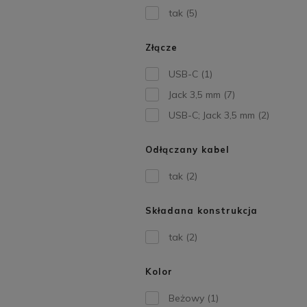
tak
(5)
Złącze
USB-C
(1)
Jack 3,5 mm
(7)
USB-C; Jack 3,5 mm
(2)
Odłączany kabel
tak
(2)
Składana konstrukcja
tak
(2)
Kolor
Beżowy
(1)