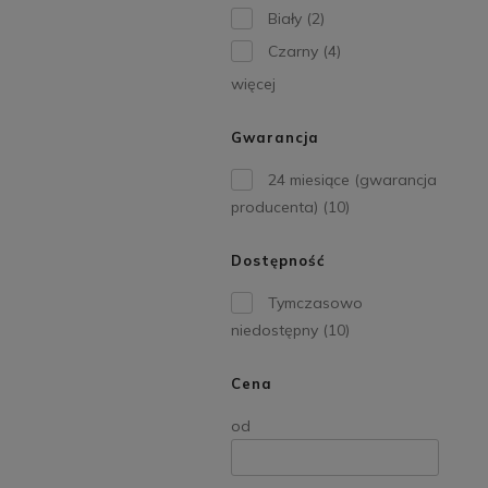
Biały
(2)
Czarny
(4)
więcej
Gwarancja
24 miesiące (gwarancja
producenta)
(10)
Dostępność
Tymczasowo
niedostępny
(10)
Cena
od