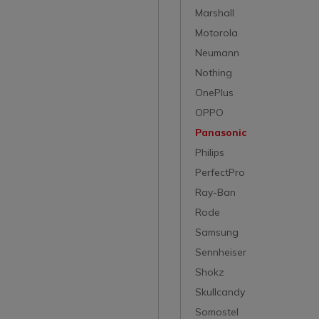
Marshall
Motorola
Neumann
Nothing
OnePlus
OPPO
Panasonic
Philips
PerfectPro
Ray-Ban
Rode
Samsung
Sennheiser
Shokz
Skullcandy
Somostel