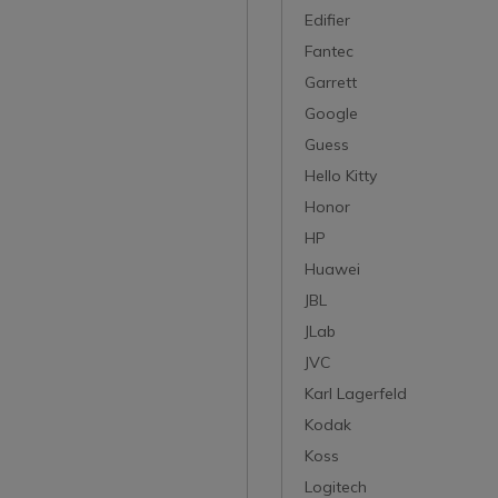
Edifier
Fantec
Garrett
Google
Guess
Hello Kitty
Honor
HP
Huawei
JBL
JLab
JVC
Karl Lagerfeld
Kodak
Koss
Logitech