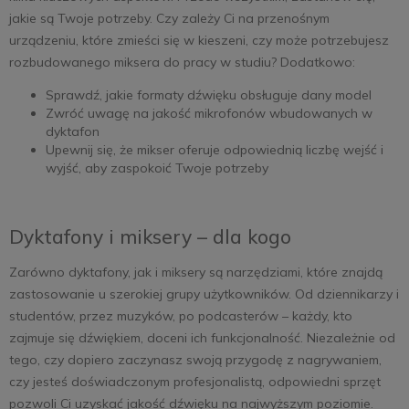
jakie są Twoje potrzeby. Czy zależy Ci na przenośnym
urządzeniu, które zmieści się w kieszeni, czy może potrzebujesz
rozbudowanego miksera do pracy w studiu? Dodatkowo:
Sprawdź, jakie formaty dźwięku obsługuje dany model
Zwróć uwagę na jakość mikrofonów wbudowanych w
dyktafon
Upewnij się, że mikser oferuje odpowiednią liczbę wejść i
wyjść, aby zaspokoić Twoje potrzeby
Dyktafony i miksery – dla kogo
Zarówno dyktafony, jak i miksery są narzędziami, które znajdą
zastosowanie u szerokiej grupy użytkowników. Od dziennikarzy i
studentów, przez muzyków, po podcasterów – każdy, kto
zajmuje się dźwiękiem, doceni ich funkcjonalność. Niezależnie od
tego, czy dopiero zaczynasz swoją przygodę z nagrywaniem,
czy jesteś doświadczonym profesjonalistą, odpowiedni sprzęt
pozwoli Ci uzyskać jakość dźwięku na najwyższym poziomie.