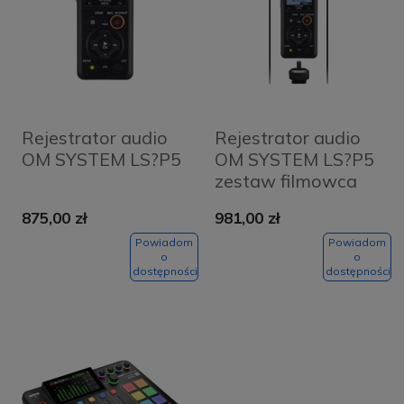
Rejestrator audio
Rejestrator audio
OM SYSTEM LS?P5
OM SYSTEM LS?P5
zestaw filmowca
875,00 zł
981,00 zł
Powiadom
Powiadom
o
o
dostępności
dostępności