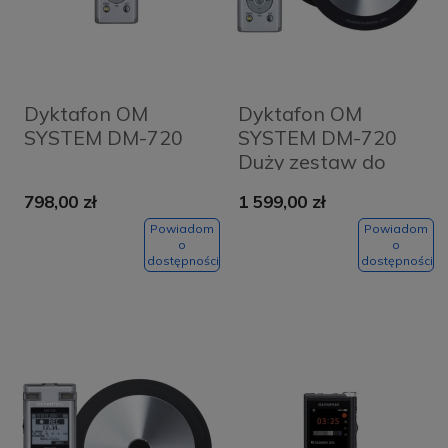
Dyktafon OM
Dyktafon OM
SYSTEM DM-720
SYSTEM DM-720
Duży zestaw do
edycji
798,00 zł
1 599,00 zł
Powiadom
Powiadom
o
o
dostępności
dostępności