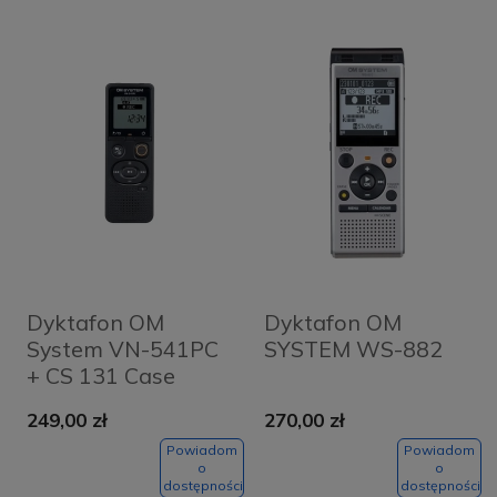
Dyktafon OM
Dyktafon OM
System VN-541PC
SYSTEM WS-882
+ CS 131 Case
249,00 zł
270,00 zł
Powiadom
Powiadom
o
o
dostępności
dostępności