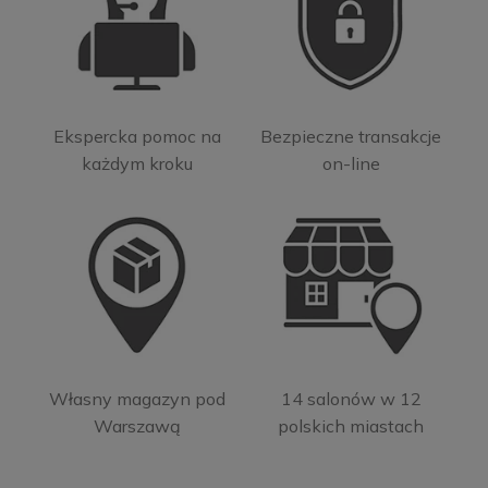
Ekspercka pomoc na
Bezpieczne transakcje
każdym kroku
on-line
Własny magazyn pod
14 salonów w 12
Warszawą
polskich miastach