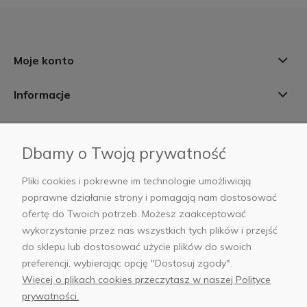
Moje konto
Informacje
Płatności i dostawa
Dbamy o Twoją prywatność
AB Foto
Pliki cookies i pokrewne im technologie umożliwiają
poprawne działanie strony i pomagają nam dostosować
ofertę do Twoich potrzeb. Możesz zaakceptować
wykorzystanie przez nas wszystkich tych plików i przejść
sklep@abfoto.pl
do sklepu lub dostosować użycie plików do swoich
preferencji, wybierając opcję "Dostosuj zgody".
+48 797 971 275
Więcej o plikach cookies przeczytasz w naszej Polityce
prywatności.