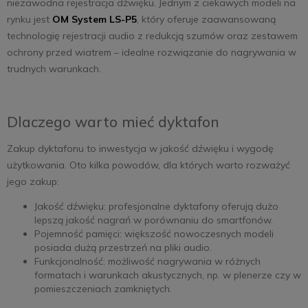
niezawodna rejestracja dźwięku. Jednym z ciekawych modeli na
rynku jest
OM System LS-P5
, który oferuje zaawansowaną
technologię rejestracji audio z redukcją szumów oraz zestawem
ochrony przed wiatrem – idealne rozwiązanie do nagrywania w
trudnych warunkach.
Dlaczego warto mieć dyktafon
Zakup dyktafonu to inwestycja w jakość dźwięku i wygodę
użytkowania. Oto kilka powodów, dla których warto rozważyć
jego zakup:
Jakość dźwięku: profesjonalne dyktafony oferują dużo
lepszą jakość nagrań w porównaniu do smartfonów.
Pojemność pamięci: większość nowoczesnych modeli
posiada dużą przestrzeń na pliki audio.
Funkcjonalność: możliwość nagrywania w różnych
formatach i warunkach akustycznych, np. w plenerze czy w
pomieszczeniach zamkniętych.