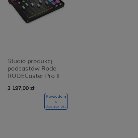
Studio produkcji
podcastów Rode
RODECaster Pro II
3 197,00 zł
Powiadom
o
dostępności