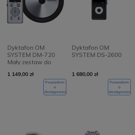
Dyktafon OM
Dyktafon OM
SYSTEM DM-720
SYSTEM DS-2600
Mały zestaw do
edycji
1 149,00 zł
1 680,00 zł
Powiadom
Powiadom
o
o
dostępności
dostępności