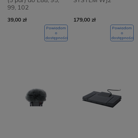
99, 102
39,00 zł
179,00 zł
Powiadom
Powiadom
o
o
dostępności
dostępności