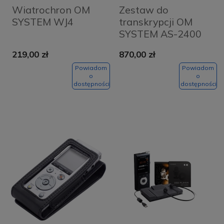
Wiatrochron OM
Zestaw do
SYSTEM WJ4
transkrypcji OM
SYSTEM AS-2400
219,00 zł
870,00 zł
Powiadom
Powiadom
o
o
dostępności
dostępności