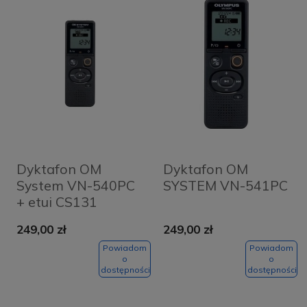
Dyktafon OM
Dyktafon OM
System VN-540PC
SYSTEM VN-541PC
+ etui CS131
249,00 zł
249,00 zł
Powiadom
Powiadom
o
o
dostępności
dostępności