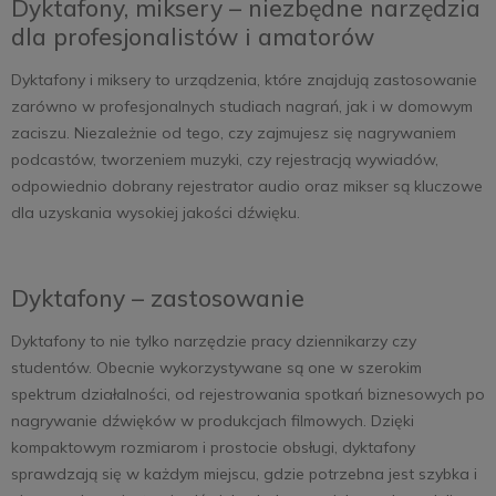
Dyktafony, miksery – niezbędne narzędzia
dla profesjonalistów i amatorów
Dyktafony i miksery to urządzenia, które znajdują zastosowanie
zarówno w profesjonalnych studiach nagrań, jak i w domowym
zaciszu. Niezależnie od tego, czy zajmujesz się nagrywaniem
podcastów, tworzeniem muzyki, czy rejestracją wywiadów,
odpowiednio dobrany rejestrator audio oraz mikser są kluczowe
dla uzyskania wysokiej jakości dźwięku.
Dyktafony – zastosowanie
Dyktafony to nie tylko narzędzie pracy dziennikarzy czy
studentów. Obecnie wykorzystywane są one w szerokim
spektrum działalności, od rejestrowania spotkań biznesowych po
nagrywanie dźwięków w produkcjach filmowych. Dzięki
kompaktowym rozmiarom i prostocie obsługi, dyktafony
sprawdzają się w każdym miejscu, gdzie potrzebna jest szybka i