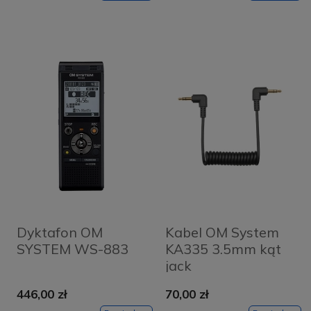
Dyktafon OM
Kabel OM System
SYSTEM WS-883
KA335 3.5mm kąt
jack
446,00 zł
70,00 zł