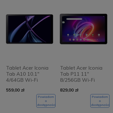
Tablet Acer Iconia
Tablet Acer Iconia
Tab A10 10.1"
Tab P11 11"
4/64GB Wi-Fi
8/256GB Wi-Fi
Srebrny - Silver
Szary - Grey
559,00 zł
829,00 zł
Powiadom
Powiadom
o
o
dostępności
dostępności