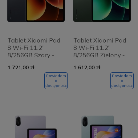
Tablet Xiaomi Pad
Tablet Xiaomi Pad
8 Wi-Fi 11.2"
8 Wi-Fi 11.2"
8/256GB Szary -
8/256GB Zielony -
Gray
Pine Green
1 721,00 zł
1 612,00 zł
Powiadom
Powiadom
o
o
dostępności
dostępności