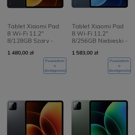
Tablet Xiaomi Pad
Tablet Xiaomi Pad
8 Wi-Fi 11.2"
8 Wi-Fi 11.2"
8/128GB Szary -
8/256GB Niebieski -
Gray
Blue
1 480,00 zł
1 583,00 zł
Powiadom
Powiadom
o
o
dostępności
dostępności