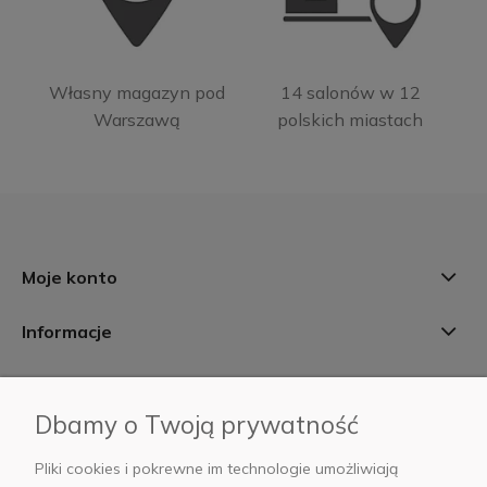
Własny magazyn pod
14 salonów w 12
Warszawą
polskich miastach
Moje konto
Informacje
Płatności i dostawa
Dbamy o Twoją prywatność
AB Foto
Pliki cookies i pokrewne im technologie umożliwiają