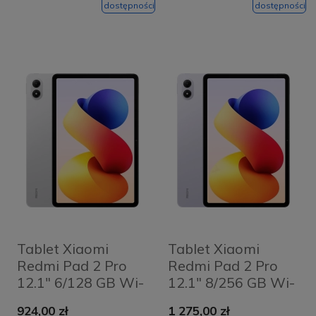
dostępności
dostępności
Tablet Xiaomi
Tablet Xiaomi
Redmi Pad 2 Pro
Redmi Pad 2 Pro
12.1" 6/128 GB Wi-
12.1" 8/256 GB Wi-
Fi Srebrny - Silver
Fi Fioletowy -
924,00 zł
1 275,00 zł