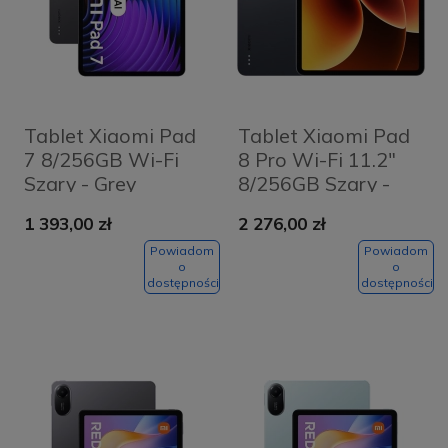
Tablet Xiaomi Pad
Tablet Xiaomi Pad
7 8/256GB Wi-Fi
8 Pro Wi-Fi 11.2"
Szary - Grey
8/256GB Szary -
Gray
1 393,00 zł
2 276,00 zł
Powiadom
Powiadom
o
o
dostępności
dostępności