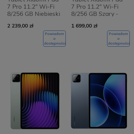
7 Pro 11.2" Wi-Fi
7 Pro 11.2" Wi-Fi
8/256 GB Niebieski
8/256 GB Szary -
- Blue
Grey
2 239,00 zł
1 699,00 zł
Powiadom
Powiadom
o
o
dostępności
dostępności