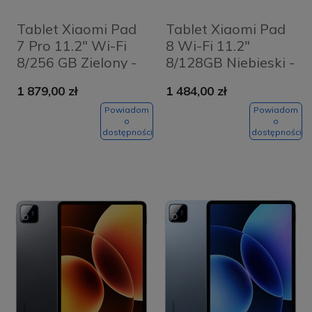
Tablet Xiaomi Pad
Tablet Xiaomi Pad
7 Pro 11.2" Wi-Fi
8 Wi-Fi 11.2"
8/256 GB Zielony -
8/128GB Niebieski -
Green
Blue
1 879,00 zł
1 484,00 zł
Powiadom
Powiadom
o
o
dostępności
dostępności