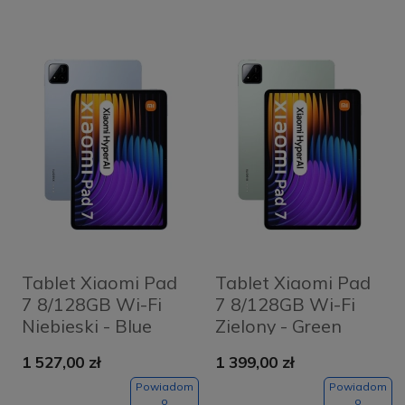
Tablet Xiaomi Pad
Tablet Xiaomi Pad
7 8/128GB Wi-Fi
7 8/128GB Wi-Fi
Niebieski - Blue
Zielony - Green
1 527,00 zł
1 399,00 zł
Powiadom
Powiadom
o
o