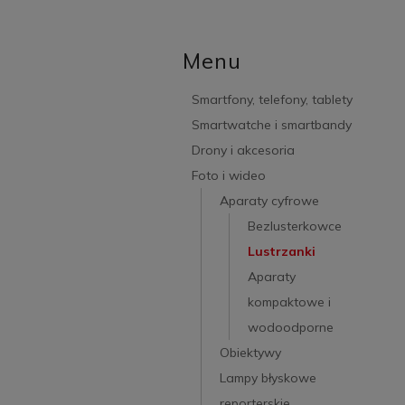
Menu
Smartfony, telefony, tablety
Smartwatche i smartbandy
Drony i akcesoria
Foto i wideo
Aparaty cyfrowe
Bezlusterkowce
Lustrzanki
Aparaty
kompaktowe i
wodoodporne
Obiektywy
Lampy błyskowe
reporterskie