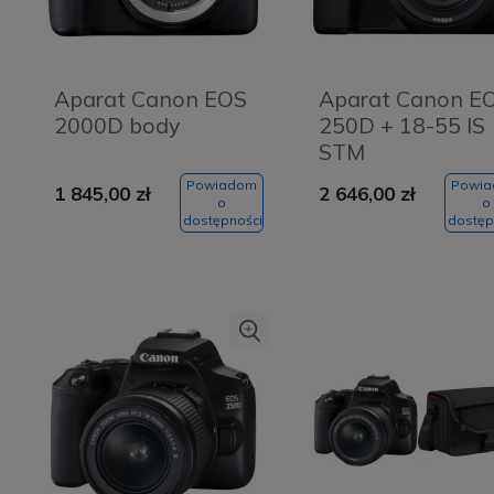
Aparat Canon EOS
Aparat Canon E
2000D body
250D + 18-55 IS
STM
Powiadom
Powi
1 845,00 zł
2 646,00 zł
o
o
dostępności
dostęp