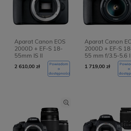
Aparat Canon EOS
Aparat Canon E
2000D + EF-S 18-
2000D + EF-S 18
55mm IS II
55 mm f/3.5-5.6 II
Powiadom
Powi
2 610,00 zł
1 719,00 zł
o
o
dostępności
dostęp