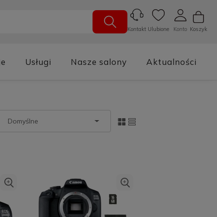
Ulubione
Konto
Koszyk
Kontakt
je
Usługi
Nasze salony
Aktualności