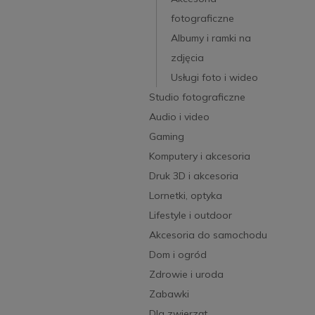
fotograficzne
Albumy i ramki na
zdjęcia
Usługi foto i wideo
Studio fotograficzne
Audio i video
Gaming
Komputery i akcesoria
Druk 3D i akcesoria
Lornetki, optyka
Lifestyle i outdoor
Akcesoria do samochodu
Dom i ogród
Zdrowie i uroda
Zabawki
Dla zwierząt