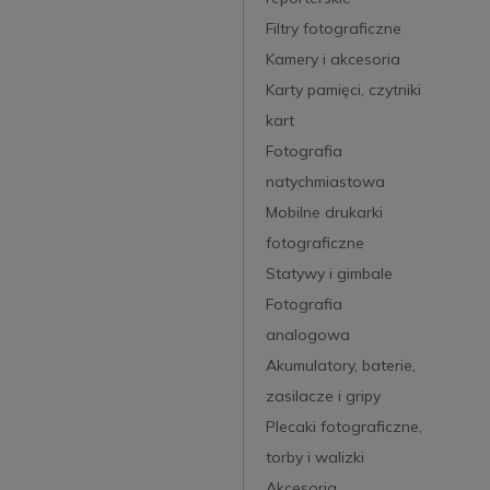
Filtry fotograficzne
Kamery i akcesoria
Karty pamięci, czytniki
kart
Fotografia
natychmiastowa
Mobilne drukarki
fotograficzne
Statywy i gimbale
Fotografia
analogowa
Akumulatory, baterie,
zasilacze i gripy
Plecaki fotograficzne,
torby i walizki
Akcesoria