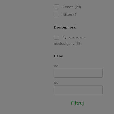
Canon
(29)
Nikon
(4)
Dostępność
Tymczasowo
niedostępny
(33)
Cena
od
do
Filtruj