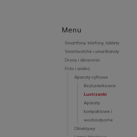
Menu
Smartfony, telefony, tablety
Smartwatche i smartbandy
Drony i akcesoria
Foto i wideo
Aparaty cyfrowe
Bezlusterkowce
Lustrzanki
Aparaty
kompaktowe i
wodoodporne
Obiektywy
Lampy błyskowe