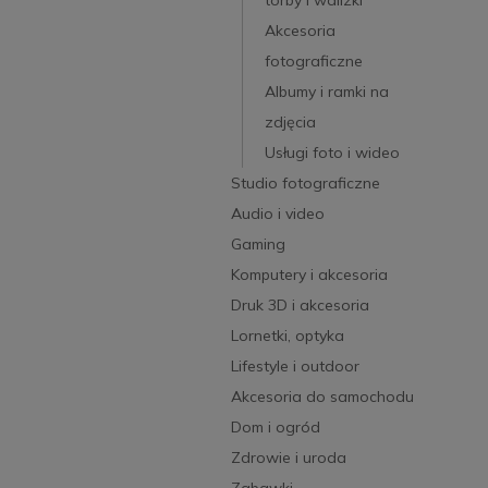
Akcesoria
fotograficzne
Albumy i ramki na
zdjęcia
Usługi foto i wideo
Studio fotograficzne
Audio i video
Gaming
Komputery i akcesoria
Druk 3D i akcesoria
Lornetki, optyka
Lifestyle i outdoor
Akcesoria do samochodu
Dom i ogród
Zdrowie i uroda
Zabawki