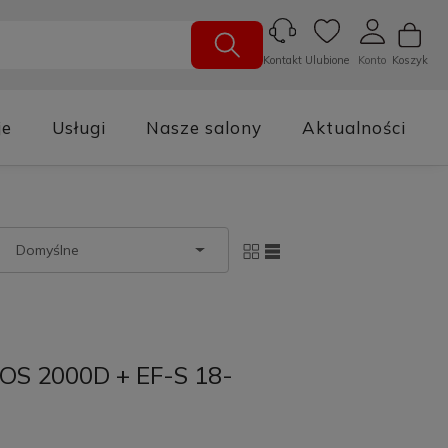
Ulubione
Konto
Koszyk
Kontakt
je
Usługi
Nasze salony
Aktualności
OS 2000D + EF-S 18-