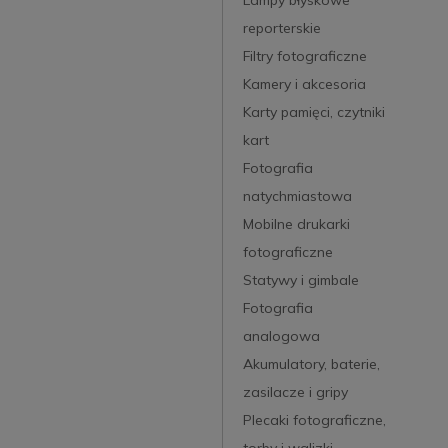
reporterskie
Filtry fotograficzne
Kamery i akcesoria
Karty pamięci, czytniki
kart
Fotografia
natychmiastowa
Mobilne drukarki
fotograficzne
Statywy i gimbale
Fotografia
analogowa
Akumulatory, baterie,
zasilacze i gripy
Plecaki fotograficzne,
torby i walizki