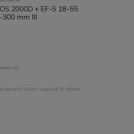
OS 2000D + EF-S 18-55
5-300 mm III
amięci SD
5 mm f/3.5-5.6 IS II, Canon EF 75-300 mm