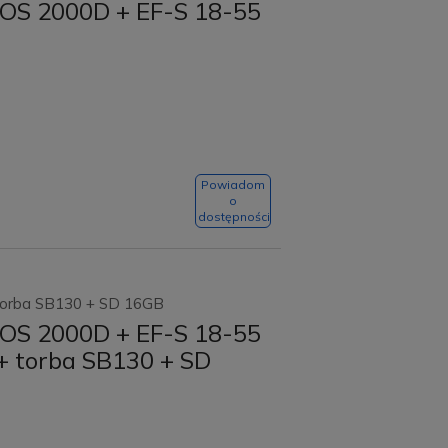
OS 2000D + EF-S 18-55
Powiadom
o
dostępności
 torba SB130 + SD 16GB
OS 2000D + EF-S 18-55
I + torba SB130 + SD