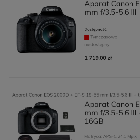
Aparat Canon E
mm f/3.5-5.6 III
Dostępność:
Tymczasowo
niedostępny
1 719,00 zł
Aparat Canon EOS 2000D + EF-S 18-55 mm f/3.5-5.6 III +
Aparat Canon E
mm f/3.5-5.6 II
16GB
Matryca: APS-C 24.1 Mpix