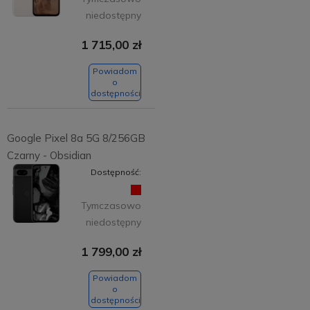
niedostępny
1 715,00 zł
Powiadom
o
dostępności
Google Pixel 8a 5G 8/256GB
Czarny - Obsidian
Dostępność:
Tymczasowo
niedostępny
1 799,00 zł
Powiadom
o
dostępności