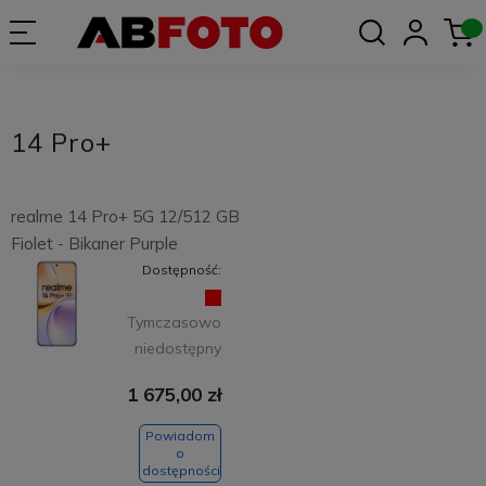
14 Pro+
realme 14 Pro+ 5G 12/512 GB
Fiolet - Bikaner Purple
Dostępność:
Tymczasowo
niedostępny
1 675,00 zł
Powiadom
o
dostępności