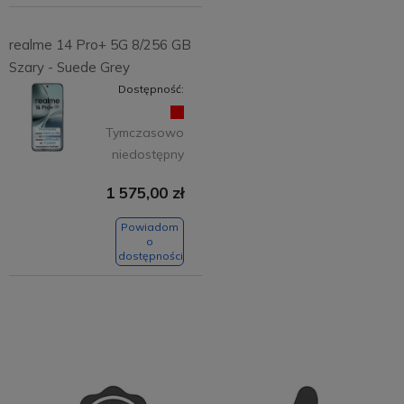
realme 14 Pro+ 5G 8/256 GB
Szary - Suede Grey
Dostępność:
Tymczasowo
niedostępny
1 575,00 zł
Powiadom
o
dostępności