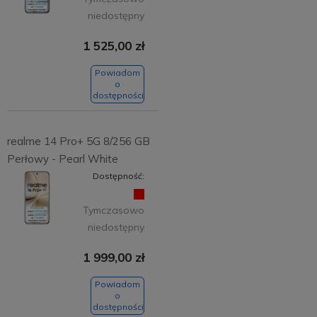
niedostępny
1 525,00 zł
Powiadom
o
dostępności
realme 14 Pro+ 5G 8/256 GB
Perłowy - Pearl White
Dostępność:
Tymczasowo
niedostępny
1 999,00 zł
Powiadom
o
dostępności