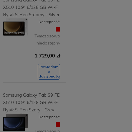
X510 10.9" 6/128 GB Wi-Fi
Rysik S-Pen Srebrny - Silver
Dostępność:
Tymczasowo
niedostępny
1 729,00 zł
Powiadom
o
dostępności
Samsung Galaxy Tab S9 FE
X510 10.9" 6/128 GB Wi-Fi
Rysik S-Pen Szary - Grey
Dostępność:
Tymczasowo