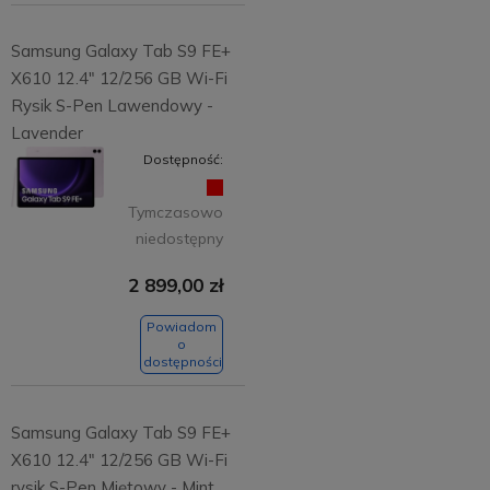
Samsung Galaxy Tab S9 FE+
X610 12.4" 12/256 GB Wi-Fi
Rysik S-Pen Lawendowy -
Lavender
Dostępność:
Tymczasowo
niedostępny
2 899,00 zł
Powiadom
o
dostępności
Samsung Galaxy Tab S9 FE+
X610 12.4" 12/256 GB Wi-Fi
rysik S-Pen Miętowy - Mint