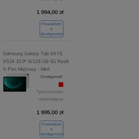
1 994,00 zł
Powiadom
o
dostępności
Samsung Galaxy Tab S9 FE
X516 10.9" 6/128 GB 5G Rysik
S-Pen Miętowy - Mint
Dostępność:
Tymczasowo
niedostępny
1 995,00 zł
Powiadom
o
dostępności