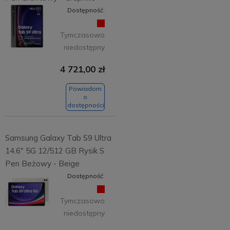
Dostępność:
Tymczasowo
niedostępny
4 721,00 zł
Powiadom
o
dostępności
Samsung Galaxy Tab S9 Ultra
14.6" 5G 12/512 GB Rysik S
Pen Beżowy - Beige
Dostępność:
Tymczasowo
niedostępny