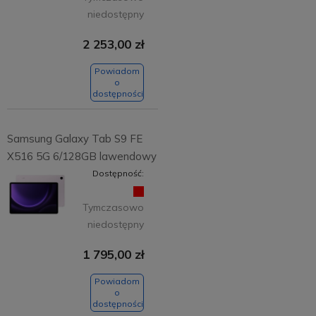
niedostępny
2 253,00 zł
Powiadom
o
dostępności
Samsung Galaxy Tab S9 FE
X516 5G 6/128GB lawendowy
Dostępność:
Tymczasowo
niedostępny
1 795,00 zł
Powiadom
o
dostępności