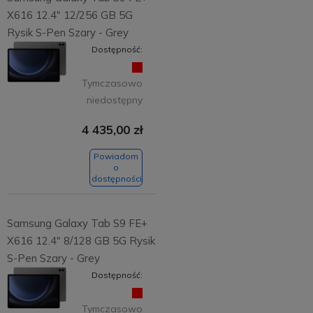
X616 12.4" 12/256 GB 5G
Rysik S-Pen Szary - Grey
Dostępność:
Tymczasowo
niedostępny
4 435,00 zł
Powiadom
o
dostępności
Samsung Galaxy Tab S9 FE+
X616 12.4" 8/128 GB 5G Rysik
S-Pen Szary - Grey
Dostępność:
Tymczasowo