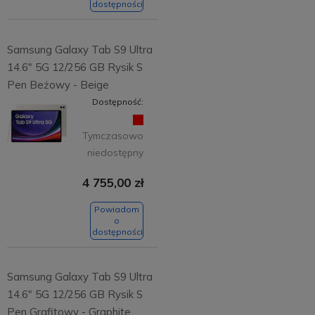
dostępności
Samsung Galaxy Tab S9 Ultra
14.6" 5G 12/256 GB Rysik S
Pen Beżowy - Beige
Dostępność:
Tymczasowo
niedostępny
4 755,00 zł
Powiadom
o
dostępności
Samsung Galaxy Tab S9 Ultra
14.6" 5G 12/256 GB Rysik S
Pen Grafitowy - Graphite