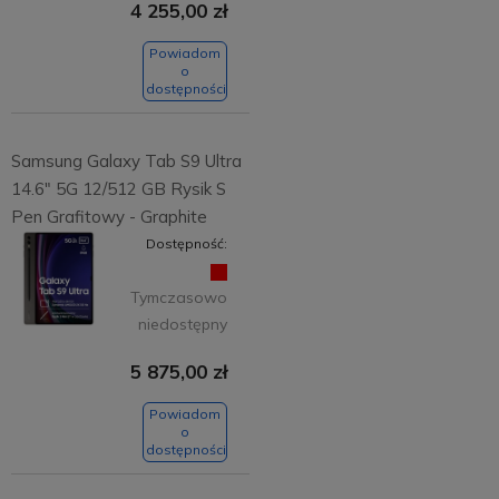
4 255,00 zł
Powiadom
o
dostępności
Samsung Galaxy Tab S9 Ultra
14.6" 5G 12/512 GB Rysik S
Pen Grafitowy - Graphite
Dostępność:
Tymczasowo
niedostępny
5 875,00 zł
Powiadom
o
dostępności