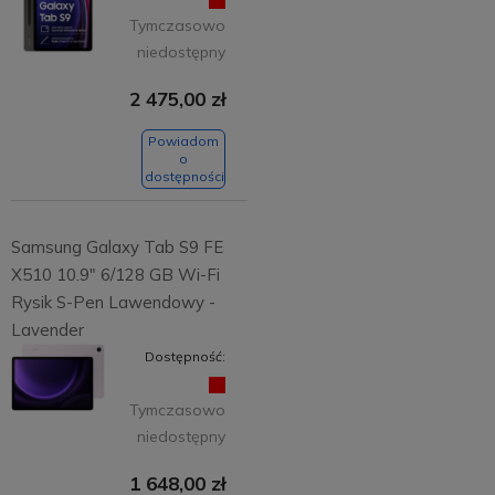
Tymczasowo
niedostępny
2 475,00 zł
Powiadom
o
dostępności
Samsung Galaxy Tab S9 FE
X510 10.9" 6/128 GB Wi-Fi
Rysik S-Pen Lawendowy -
Lavender
Dostępność:
Tymczasowo
niedostępny
1 648,00 zł