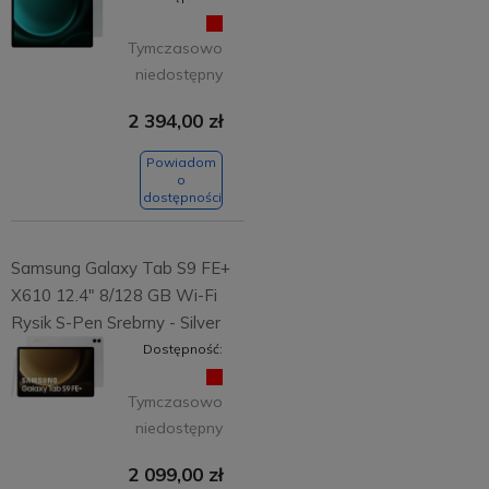
Tymczasowo
niedostępny
2 394,00 zł
Powiadom
o
dostępności
Samsung Galaxy Tab S9 FE+
X610 12.4" 8/128 GB Wi-Fi
Rysik S-Pen Srebrny - Silver
Dostępność:
Tymczasowo
niedostępny
2 099,00 zł