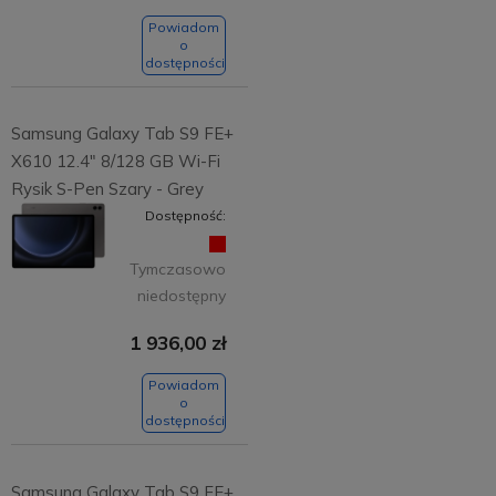
Powiadom
o
dostępności
Samsung Galaxy Tab S9 FE+
X610 12.4" 8/128 GB Wi-Fi
Rysik S-Pen Szary - Grey
Dostępność:
Tymczasowo
niedostępny
1 936,00 zł
Powiadom
o
dostępności
Samsung Galaxy Tab S9 FE+