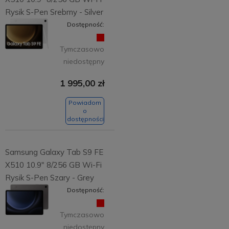
Rysik S-Pen Srebrny - Silver
Dostępność:
Tymczasowo
niedostępny
1 995,00 zł
Powiadom
o
dostępności
Samsung Galaxy Tab S9 FE
X510 10.9" 8/256 GB Wi-Fi
Rysik S-Pen Szary - Grey
Dostępność:
Tymczasowo
niedostępny