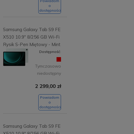
Powiadom
o
dostępności
Samsung Galaxy Tab S9 FE
X510 10.9" 8/256 GB Wi-Fi
Rysik S-Pen Miętowy - Mint
Dostępność:
Tymczasowo
niedostępny
2 299,00 zł
Powiadom
o
dostępności
Samsung Galaxy Tab S9 FE
X510 10.9" 8/256 GB Wi-Fi