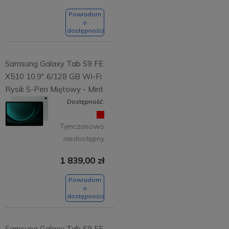
Powiadom
o
dostępności
Samsung Galaxy Tab S9 FE
X510 10.9" 6/128 GB Wi-Fi
Rysik S-Pen Miętowy - Mint
Dostępność:
Tymczasowo
niedostępny
1 839,00 zł
Powiadom
o
dostępności
Samsung Galaxy Tab S9 FE