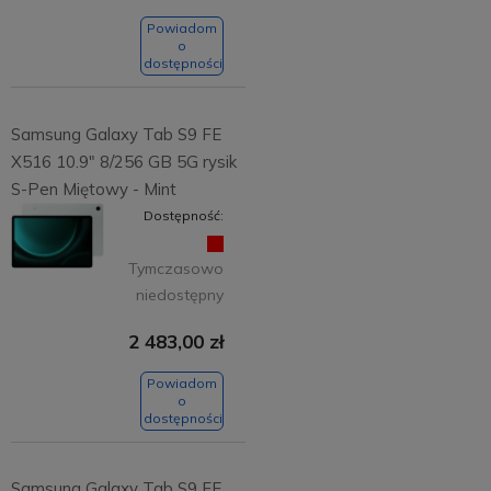
Powiadom
o
dostępności
Samsung Galaxy Tab S9 FE
X516 10.9" 8/256 GB 5G rysik
S-Pen Miętowy - Mint
Dostępność:
Tymczasowo
niedostępny
2 483,00 zł
Powiadom
o
dostępności
Samsung Galaxy Tab S9 FE