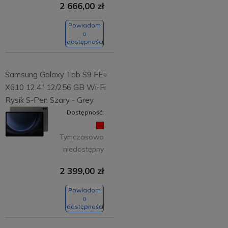
2 666,00 zł
Powiadom
o
dostępności
Samsung Galaxy Tab S9 FE+
X610 12.4" 12/256 GB Wi-Fi
Rysik S-Pen Szary - Grey
Dostępność:
Tymczasowo
niedostępny
2 399,00 zł
Powiadom
o
dostępności