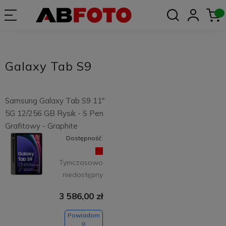
Galaxy Tab S9
Samsung Galaxy Tab S9 11"
5G 12/256 GB Rysik - S Pen
Grafitowy - Graphite
Dostępność:
Tymczasowo
niedostępny
3 586,00 zł
Powiadom
o