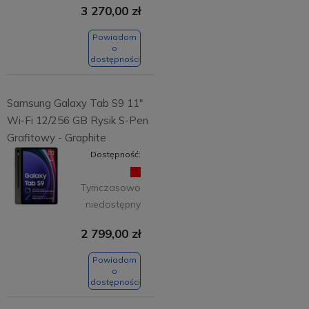
3 270,00 zł
Powiadom
o
dostępności
Samsung Galaxy Tab S9 11"
Wi-Fi 12/256 GB Rysik S-Pen
Grafitowy - Graphite
Dostępność:
Tymczasowo
niedostępny
2 799,00 zł
Powiadom
o
dostępności