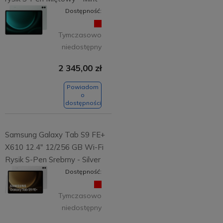
Dostępność:
Tymczasowo
niedostępny
2 345,00 zł
Powiadom
o
dostępności
Samsung Galaxy Tab S9 FE+
X610 12.4" 12/256 GB Wi-Fi
Rysik S-Pen Srebrny - Silver
Dostępność:
Tymczasowo
niedostępny