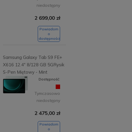
niedostępny
2 699,00 zł
Powiadom
o
dostępności
Samsung Galaxy Tab S9 FE+
X616 12.4" 8/128 GB 5GRysik
S-Pen Miętowy - Mint
Dostępność:
Tymczasowo
niedostępny
2 475,00 zł
Powiadom
o