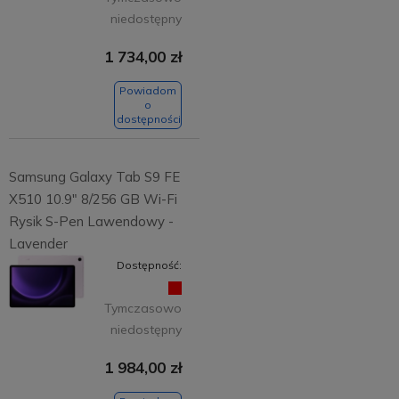
niedostępny
1 734,00 zł
Powiadom
o
dostępności
Samsung Galaxy Tab S9 FE
X510 10.9" 8/256 GB Wi-Fi
Rysik S-Pen Lawendowy -
Lavender
Dostępność:
Tymczasowo
niedostępny
1 984,00 zł