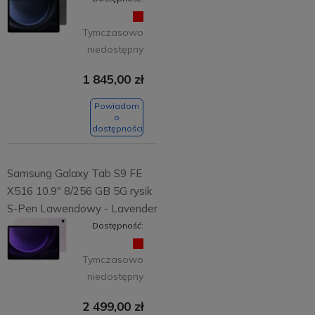
Tymczasowo
niedostępny
1 845,00 zł
Powiadom
o
dostępności
Samsung Galaxy Tab S9 FE
X516 10.9" 8/256 GB 5G rysik
S-Pen Lawendowy - Lavender
Dostępność:
Tymczasowo
niedostępny
2 499,00 zł