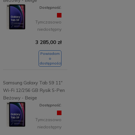
Beżowy - Beige
Dostępność:
Tymczasowo
niedostępny
3 285,00 zł
Powiadom
o
dostępności
Samsung Galaxy Tab S9 11"
Wi-Fi 12/256 GB Rysik S-Pen
Beżowy - Beige
Dostępność:
Tymczasowo
niedostępny