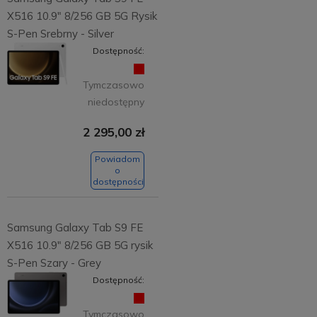
X516 10.9" 8/256 GB 5G Rysik
S-Pen Srebrny - Silver
Dostępność:
Tymczasowo
niedostępny
2 295,00 zł
Powiadom
o
dostępności
Samsung Galaxy Tab S9 FE
X516 10.9" 8/256 GB 5G rysik
S-Pen Szary - Grey
Dostępność:
Tymczasowo