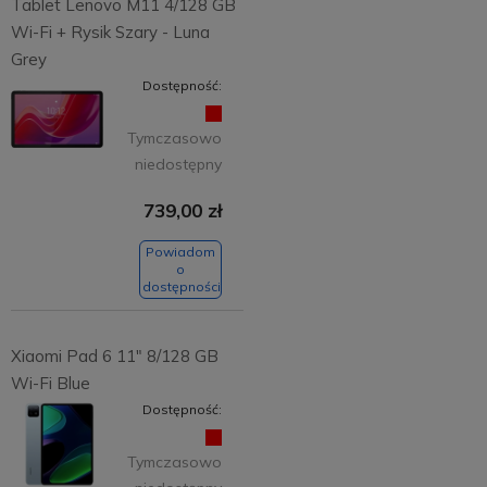
Tablet Lenovo M11 4/128 GB
Wi-Fi + Rysik Szary - Luna
Grey
Dostępność:
Tymczasowo
niedostępny
739,00 zł
Powiadom
o
dostępności
Xiaomi Pad 6 11" 8/128 GB
Wi-Fi Blue
Dostępność:
Tymczasowo