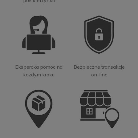
polskim rynku
Ekspercka pomoc na
Bezpieczne transakcje
każdym kroku
on-line