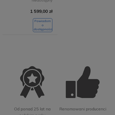
niedostępny
1 599,00 zł
Powiadom
o
dostępności
Od ponad 25 lat na
Renomowani producenci