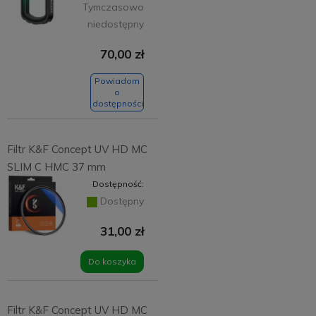
Tymczasowo
niedostępny
70,00 zł
Powiadom
o
dostępności
Filtr K&F Concept UV HD MC
SLIM C HMC 37 mm
Dostępność:
Dostępny
31,00 zł
Do koszyka
Filtr K&F Concept UV HD MC