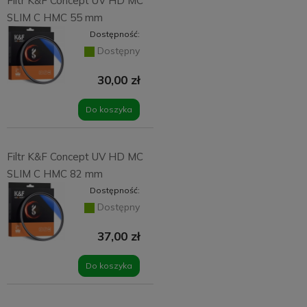
Filtr K&F Concept UV HD MC
SLIM C HMC 55 mm
Dostępność:
Dostępny
30,00 zł
Do koszyka
Filtr K&F Concept UV HD MC
SLIM C HMC 82 mm
Dostępność:
Dostępny
37,00 zł
Do koszyka