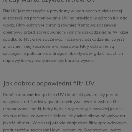
Filtr UV jest szczególnie przydatny w warunkach zwiększonej
ekspozycji na promieniowanie UV, na przykład w górach lub nad
wodą. Filtry ochronne chronią również frontową soczewkę
obiektywu przed zarysowaniami i innymi uszkodzeniami. W razie
upadku to filtr, a nie soczewka, może ulec uszkodzeniu, co jest
znacznie mniej kosztowne w naprawie. Filtry ochronne są
szczególnie polecane do drogich obiektywów, gdzie koszt ich
naprawy lub wymiany może być bardzo wysoki.
Jak dobrać odpowiedni filtr UV
Dobór odpowiedniego filtra UV do obiektywu zależy przede
wszystkim od średnicy gwintu obiektywu. Warto wybrać filtr
renomowanej marki, który będzie wykonany z wysokiej jakości
szkła o niskiej zawartości żelaza, aby minimalizować wpływ na
jakość obrazu. W naszej ofercie znajdziesz filtry sprawdzonych
producentów, takich jak Hoya, Marumi itp. Dodatkowo, warto