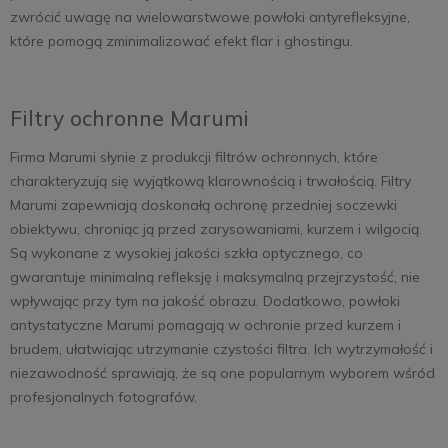
zwrócić uwagę na wielowarstwowe powłoki antyrefleksyjne,
które pomogą zminimalizować efekt flar i ghostingu.
Filtry ochronne Marumi
Firma Marumi słynie z produkcji filtrów ochronnych, które
charakteryzują się wyjątkową klarownością i trwałością. Filtry
Marumi zapewniają doskonałą ochronę przedniej soczewki
obiektywu, chroniąc ją przed zarysowaniami, kurzem i wilgocią.
Są wykonane z wysokiej jakości szkła optycznego, co
gwarantuje minimalną refleksję i maksymalną przejrzystość, nie
wpływając przy tym na jakość obrazu. Dodatkowo, powłoki
antystatyczne Marumi pomagają w ochronie przed kurzem i
brudem, ułatwiając utrzymanie czystości filtra. Ich wytrzymałość i
niezawodność sprawiają, że są one popularnym wyborem wśród
profesjonalnych fotografów.