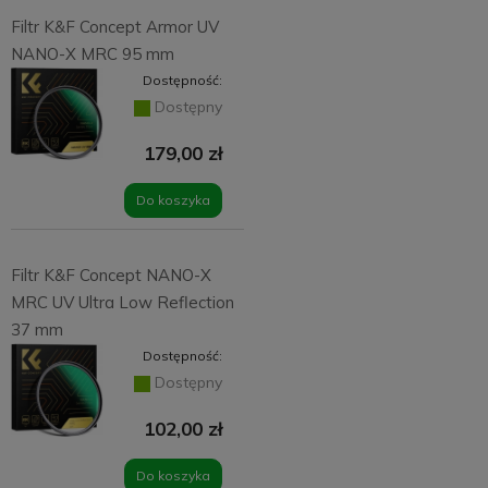
Filtr K&F Concept Armor UV
NANO-X MRC 95 mm
Dostępność:
Dostępny
179,00 zł
Do koszyka
Filtr K&F Concept NANO-X
MRC UV Ultra Low Reflection
37 mm
Dostępność:
Dostępny
102,00 zł
Do koszyka