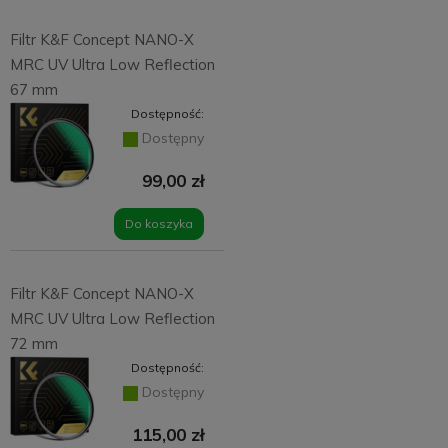
Filtr K&F Concept NANO-X
MRC UV Ultra Low Reflection
67 mm
Dostępność:
Dostępny
99,00 zł
Do koszyka
Filtr K&F Concept NANO-X
MRC UV Ultra Low Reflection
72 mm
Dostępność:
Dostępny
115,00 zł