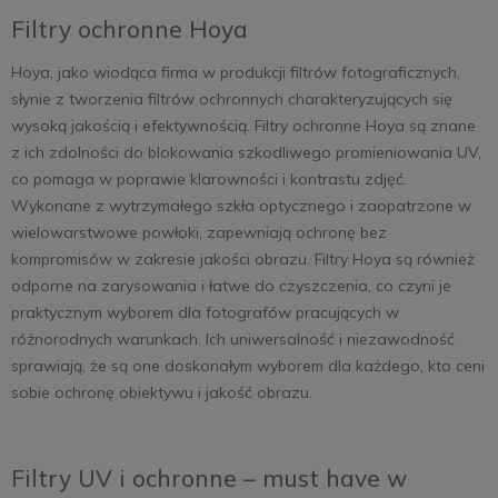
Filtry ochronne Hoya
Hoya, jako wiodąca firma w produkcji filtrów fotograficznych,
słynie z tworzenia filtrów ochronnych charakteryzujących się
wysoką jakością i efektywnością. Filtry ochronne Hoya są znane
z ich zdolności do blokowania szkodliwego promieniowania UV,
co pomaga w poprawie klarowności i kontrastu zdjęć.
Wykonane z wytrzymałego szkła optycznego i zaopatrzone w
wielowarstwowe powłoki, zapewniają ochronę bez
kompromisów w zakresie jakości obrazu. Filtry Hoya są również
odporne na zarysowania i łatwe do czyszczenia, co czyni je
praktycznym wyborem dla fotografów pracujących w
różnorodnych warunkach. Ich uniwersalność i niezawodność
sprawiają, że są one doskonałym wyborem dla każdego, kto ceni
sobie ochronę obiektywu i jakość obrazu.
Filtry UV i ochronne – must have w