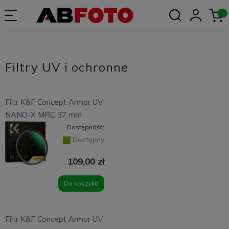
Filtry UV i ochronne
Filtr K&F Concept Armor UV
NANO-X MRC 37 mm
Dostępność:
Dostępny
109,00 zł
Do koszyka
Filtr K&F Concept Armor UV