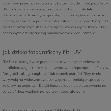
obiektywu przed zarysowaniami, kurzem, brudem i wilgocią. Filtry
UV dodatkowo pomagają zredukować ilość ultrafioletu
docierającego do matrycy aparatu, co może wpływać na jakość
obrazu, szczególnie podczas fotografowania w górach czy nad
morzem. W naszym sklepie oferujemy szeroki wybór filtrów UV i
ochronnych od najbardziej renomowanych producentów.
Jak działa fotograficzny filtr UV
Filtr UV działa głównie poprzez blokowanie promieniowania
ultrafioletowego, które może powodować niepożądane efekty w
fotografii, takie jak mglistość lub spadek ostrości. Filtry te nie
wpływają na widoczne światło, więc nie zmieniają ekspozycji ani
kolorów na zdjęciach. Dzięki temu są idealne do stosowania na
co dzień, bez względu na warunki fotografowania.
Kiedy warto używać filtrów UV