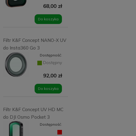
68,00 zł
Do koszyka
Filtr K&F Concept NANO-X UV
do Insta360 Go 3
Dostępność:
Dostępny
92,00 zł
Do koszyka
Filtr K&F Concept UV HD MC
do DJI Osmo Pocket 3
Dostępność: