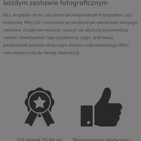
każdym zestawie fotograficznym
Bez względu na to, czy jesteś profesjonalnym fotografem, czy
hobbystą, filtry UV i ochronne są niezbędnym elementem twojego
zestawu. Dzięki nim możesz cieszyć się dłuższą żywotnością
swoich obiektywów i lepszą jakością zdjęć. Jeśli masz
jakiekolwiek pytania dotyczące doboru odpowiedniego filtra,
nasi eksperci są do twojej dyspozycji.
Od ponad 25 lat na
Renomowani producenci