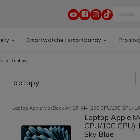
lety
Smartwatche i smartbandy
Promoc
a
»
Laptopy
Laptopy
Laptop Apple MacBook Air 15" M4 (10C CPU/10C GPU) 16/
Laptop Apple M
CPU/10C GPU) 1
Sky Blue