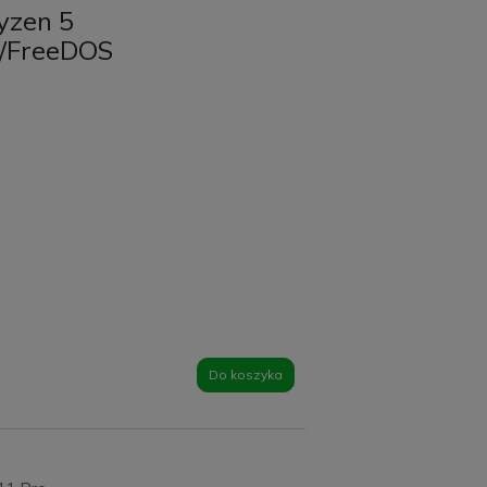
yzen 5
/FreeDOS
Do koszyka