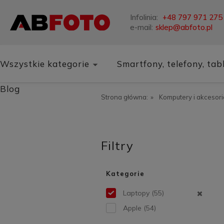
Infolinia:
+48 797 971 275
e-mail:
sklep@abfoto.pl
Wszystkie kategorie
Smartfony, telefony, tab
Blog
Strona główna:
»
Komputery i akcesori
Filtry
Kategorie
Laptopy
(55)
Apple
(54)