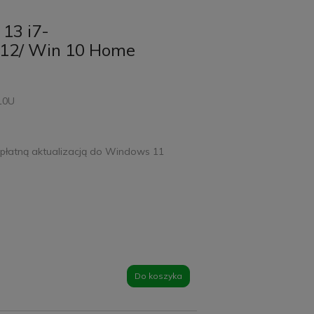
13 i7-
12/ Win 10 Home
510U
płatną aktualizacją do Windows 11
Do koszyka