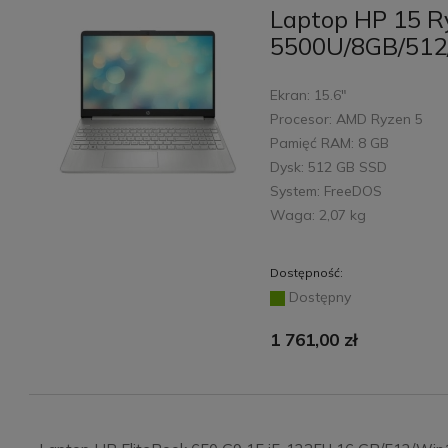
Laptop HP 15 R
5500U/8GB/512
Ekran: 15.6"
Procesor: AMD Ryzen 5
Pamięć RAM: 8 GB
Dysk: 512 GB SSD
System: FreeDOS
Waga: 2,07 kg
Dostępność:
Dostępny
1 761,00 zł