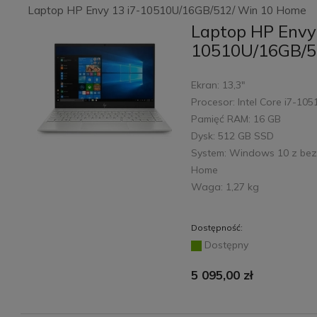
Laptop HP Envy 13 i7-10510U/16GB/512/ Win 10 Home
Laptop HP Envy 
10510U/16GB/5
Ekran: 13,3"
Procesor: Intel Core i7-10
Pamięć RAM: 16 GB
Dysk: 512 GB SSD
System: Windows 10 z bez
Home
Waga: 1,27 kg
Dostępność:
Dostępny
5 095,00 zł