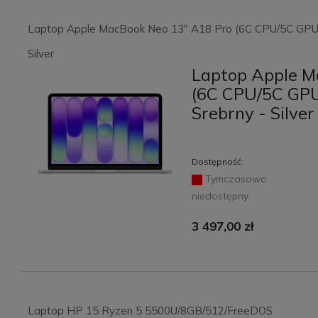
Laptop Apple MacBook Neo 13" A18 Pro (6C CPU/5C GPU)
Silver
Laptop Apple M
(6C CPU/5C GPU
Srebrny - Silver
Dostępność:
Tymczasowo
niedostępny
3 497,00 zł
Laptop HP 15 Ryzen 5 5500U/8GB/512/FreeDOS