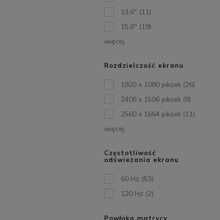
13,6"
(11)
15,6''
(19)
więcej
Rozdzielczość ekranu
1920 x 1080 pikseli
(26)
2408 x 1506 pikseli
(8)
2560 x 1664 pikseli
(11)
więcej
Częstotliwość
odświeżania ekranu
60 Hz
(53)
120 Hz
(2)
Powłoka matrycy