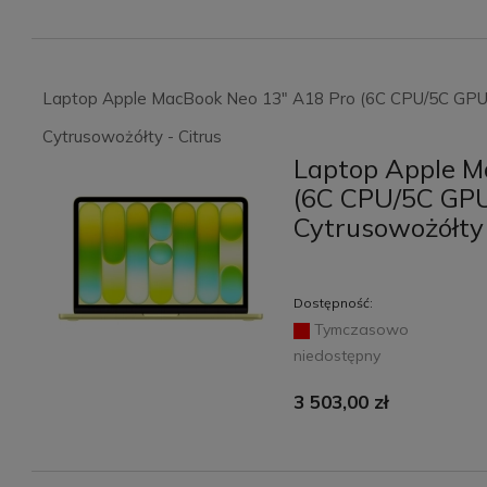
Laptop Apple MacBook Neo 13" A18 Pro (6C CPU/5C GPU
Cytrusowożółty - Citrus
Laptop Apple M
(6C CPU/5C GPU
Cytrusowożółty 
Dostępność:
Tymczasowo
niedostępny
3 503,00 zł