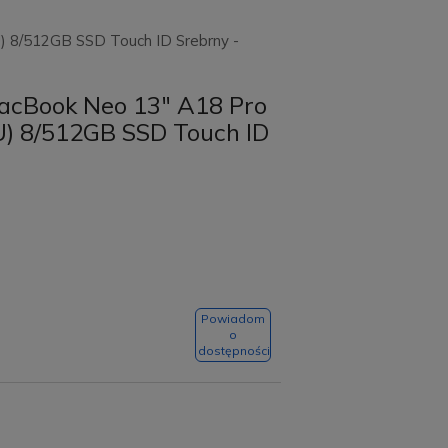
 8/512GB SSD Touch ID Srebrny -
acBook Neo 13" A18 Pro
) 8/512GB SSD Touch ID
Powiadom
o
dostępności