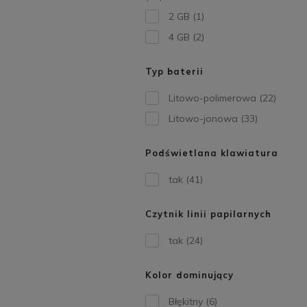
2 GB
(1)
4 GB
(2)
Typ baterii
Litowo-polimerowa
(22)
Litowo-jonowa
(33)
Podświetlana klawiatura
tak
(41)
Czytnik linii papilarnych
tak
(24)
Kolor dominujący
Błękitny
(6)