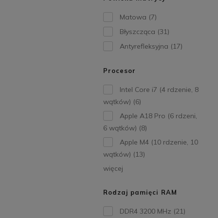
Matowa
(7)
Błyszcząca
(31)
Antyrefleksyjna
(17)
Procesor
Intel Core i7 (4 rdzenie, 8
wątków)
(6)
Apple A18 Pro (6 rdzeni,
6 wątków)
(8)
Apple M4 (10 rdzenie, 10
wątków)
(13)
więcej
Rodzaj pamięci RAM
DDR4 3200 MHz
(21)