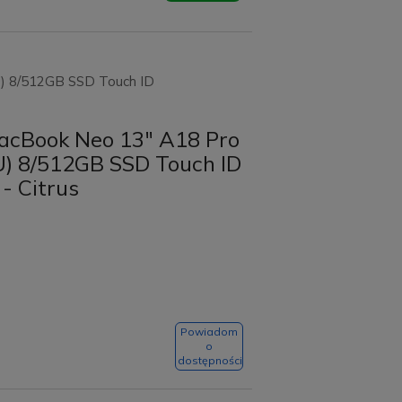
) 8/512GB SSD Touch ID
acBook Neo 13" A18 Pro
) 8/512GB SSD Touch ID
- Citrus
Powiadom
o
dostępności