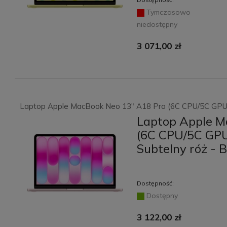
Tymczasowo
niedostępny
3 071,00 zł
Laptop Apple MacBook Neo 13" A18 Pro (6C CPU/5C GPU)
Laptop Apple M
(6C CPU/5C GP
Subtelny róż - 
Dostępność:
Dostępny
3 122,00 zł