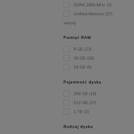
DDR4 2666 MHz
(2)
Unified Memory
(27)
więcej
Pamięć RAM
8 GB
(23)
16 GB
(26)
24 GB
(6)
Pojemność dysku
256 GB
(16)
512 GB
(37)
1 TB
(2)
Rodzaj dysku