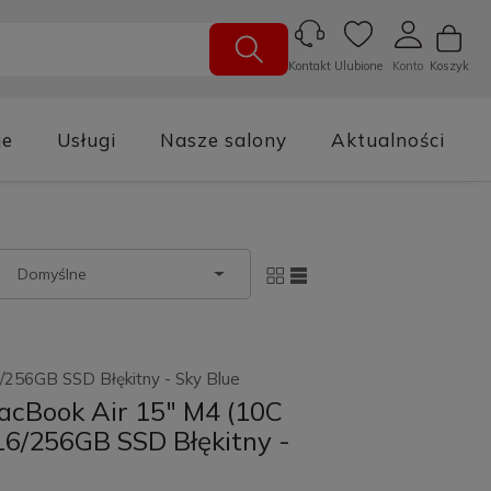
Ulubione
Konto
Koszyk
Kontakt
je
Usługi
Nasze salony
Aktualności
256GB SSD Błękitny - Sky Blue
acBook Air 15" M4 (10C
6/256GB SSD Błękitny -