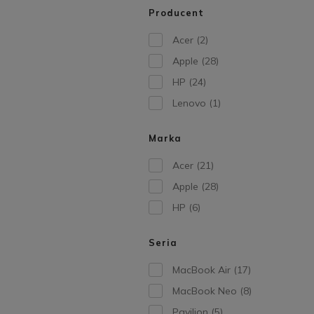
Producent
Acer
(2)
Apple
(28)
HP
(24)
Lenovo
(1)
Marka
Acer
(21)
Apple
(28)
HP
(6)
Seria
MacBook Air
(17)
MacBook Neo
(8)
Pavilion
(5)