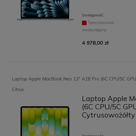
Dostępność:
Tymczasowo
niedostępny
4 978,00 zł
Laptop Apple MacBook Neo 13" A18 Pro (6C CPU/5C GPU
Citrus
Laptop Apple M
(6C CPU/5C GP
Cytrusowożółty 
Dostępność: