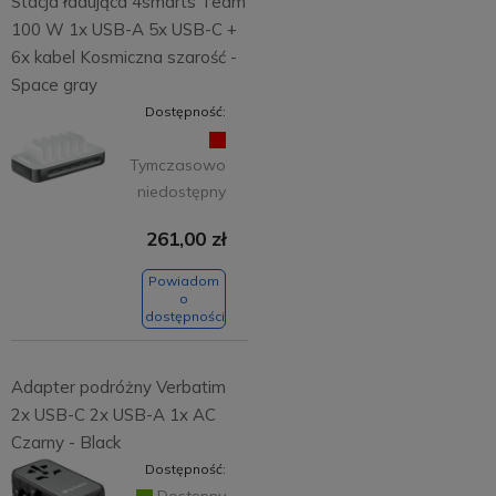
Stacja ładująca 4smarts Team
100 W 1x USB-A 5x USB-C +
6x kabel Kosmiczna szarość -
Space gray
Dostępność:
Tymczasowo
niedostępny
261,00 zł
Powiadom
o
dostępności
Adapter podróżny Verbatim
2x USB-C 2x USB-A 1x AC
Czarny - Black
Dostępność:
Dostępny