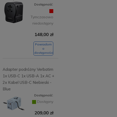
Dostępność:
Tymczasowo
niedostępny
148,00 zł
Powiadom
o
dostępności
Adapter podróżny Verbatim
1x USB-C 1x USB-A 1x AC +
2x Kabel USB-C Niebieski -
Blue
Dostępność:
Dostępny
209,00 zł