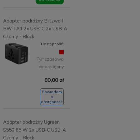
Adapter podróżny Blitzwolf
BW-TA1 2x USB-C 2x USB-A
Czarny - Black
Dostępność:
Tymczasowo
niedostępny
80,00 zł
Powiadom
o
dostępności
Adapter podróżny Ugreen
S550 65 W 2x USB-C USB-A
Czarny - Black