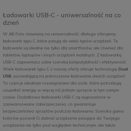
Ładowarki USB-C - uniwersalność na co
dzień
W AB Foto stawiamy na uniwersalność, dlatego oferujemy
ładowarki typu C, które pasują do wielu typów urządzeń. Te
ładowarki są idealne nie tylko dla smartfonów, ale również dla
tabletów, laptopów i innych urządzeń mobilnych. Z ładowarką
USB-C zapewniasz sobie szeroką kompatybilność i efektywność.
Wiele ładowarek typu C z naszej oferty oferuje technologię
Dual
USB
, pozwalającą na jednoczesne ładowanie dwóch urządzeń.
To czyni je idealnym rozwiązaniem dla osób, które potrzebują
uzupełnić energię w więcej niż jednym sprzęcie w tym samym
czasie. Dodatkowo ładowarki USB-C są wyposażone w
zaawansowane zabezpieczenia, co gwarantuje
bezpieczeństwo sprzętów podczas ładowania. Szeroka gama
kolorów pozwoli Ci dobrać urządzenie pasujące do Twojego
urządzenia nie tylko pod względem technicznym, ale także