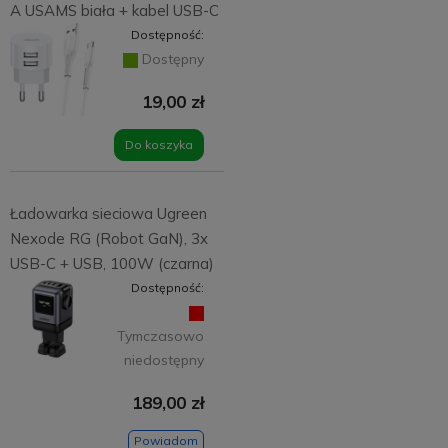
A USAMS biała + kabel USB-C
Dostępność:
Dostępny
19,00 zł
Do koszyka
Ładowarka sieciowa Ugreen
Nexode RG (Robot GaN), 3x
USB-C + USB, 100W (czarna)
Dostępność:
Tymczasowo
niedostępny
189,00 zł
Powiadom