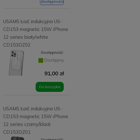
dostępności
USAMS Ład. indukcyjna US-
CD153 magnetic 15W iPhone
12 series biały/white
CD153DZ02
Dostępność:
Dostępny
91,00 zł
Do koszyka
USAMS Ład. indukcyjna US-
CD153 magnetic 15W iPhone
12 series czarny/black
CD153DZ01
Dostępność: