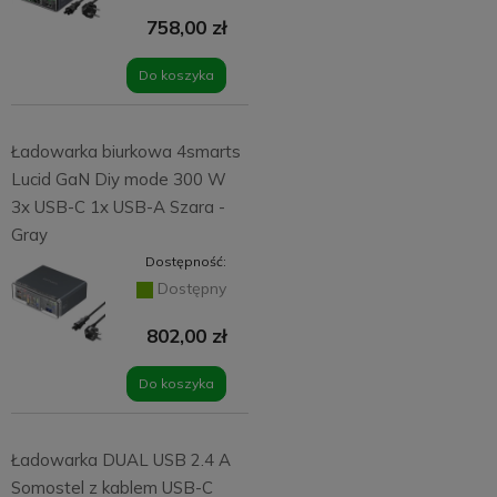
758,00 zł
Do koszyka
Ładowarka biurkowa 4smarts
Lucid GaN Diy mode 300 W
3x USB-C 1x USB-A Szara -
Gray
Dostępność:
Dostępny
802,00 zł
Do koszyka
Ładowarka DUAL USB 2.4 A
Somostel z kablem USB-C