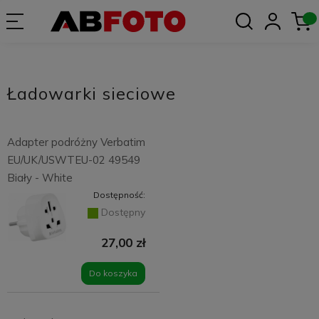
Ładowarki sieciowe
Adapter podróżny Verbatim
EU/UK/USWTEU-02 49549
Biały - White
Dostępność:
Dostępny
27,00 zł
Do koszyka