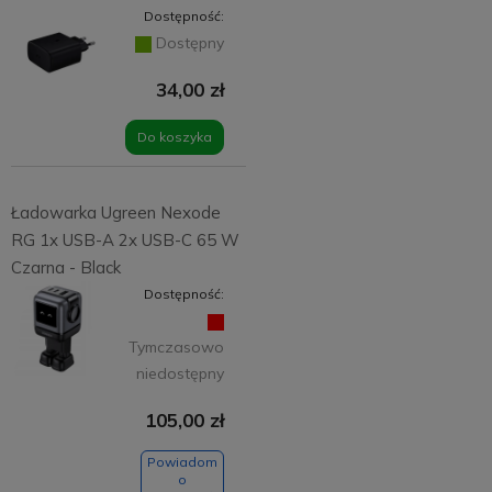
Dostępność:
Dostępny
34,00 zł
Do koszyka
Ładowarka Ugreen Nexode
RG 1x USB-A 2x USB-C 65 W
Czarna - Black
Dostępność:
Tymczasowo
niedostępny
105,00 zł
Powiadom
o