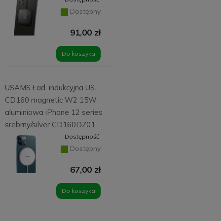
Dostępny
91,00 zł
Do koszyka
USAMS Ład. indukcyjna US-
CD160 magnetic W2 15W
aluminiowa iPhone 12 series
srebrny/silver CD160DZ01
Dostępność:
Dostępny
67,00 zł
Do koszyka