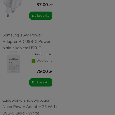
37,00 zł
Do koszyka
Samsung 15W Power
Adapter PD USB-C Power
biała z kablem USB-C
Dostępność:
Dostępny
79,00 zł
Do koszyka
Ładowarka sieciowa Xiaomi
Nano Power Adapter 33 W 1x
USB-C Biała - White