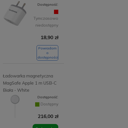
Dostępność:
Tymczasowo
niedostępny
18,90 zł
Powiadom
o
dostępności
Ładowarka magnetyczna
MagSafe Apple 1 m USB-C
Biała - White
Dostępność:
Dostępny
216,00 zł