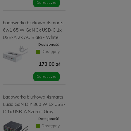
Do koszyka
Ładowarka biurkowa 4smarts
6w1 65 W GaN 3x USB-C 1x
USB-A 2x AC Biała - White
Dostępność:
Dostępny
173,00 zł
Do koszyka
Ładowarka biurkowa 4smarts
Lucid GaN DIY 360 W 5x USB-
C 1x USB-A Szara - Gray
Dostępność:
Dostępny