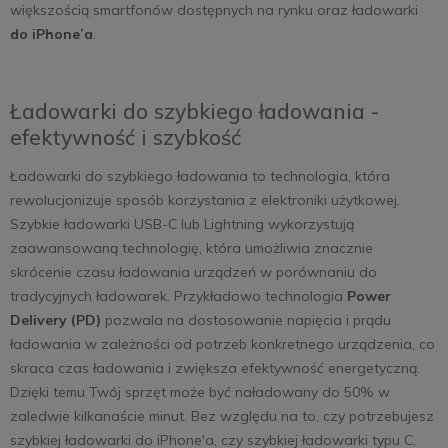
większością smartfonów dostępnych na rynku oraz ładowarki
do iPhone’a
.
Ładowarki do szybkiego ładowania -
efektywność i szybkość
Ładowarki do szybkiego ładowania to technologia, która
rewolucjonizuje sposób korzystania z elektroniki użytkowej.
Szybkie ładowarki USB-C lub Lightning wykorzystują
zaawansowaną technologię, która umożliwia znacznie
skrócenie czasu ładowania urządzeń w porównaniu do
tradycyjnych ładowarek. Przykładowo technologia
Power
Delivery (PD)
pozwala na dostosowanie napięcia i prądu
ładowania w zależności od potrzeb konkretnego urządzenia, co
skraca czas ładowania i zwiększa efektywność energetyczną.
Dzięki temu Twój sprzęt może być naładowany do 50% w
zaledwie kilkanaście minut. Bez względu na to, czy potrzebujesz
szybkiej ładowarki do iPhone'a, czy szybkiej ładowarki typu C,