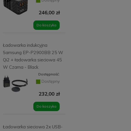
246,00 zł
Do koszyka
Ładowarka indukcyjna
Samsung EP-P2900BB 25 W
Qi2 + ładowarka sieciowa 45
W Czarna - Black
Dostępność:
Dostępny
232,00 zł
Do koszyka
Ładowarka sieciowa 2x USB-