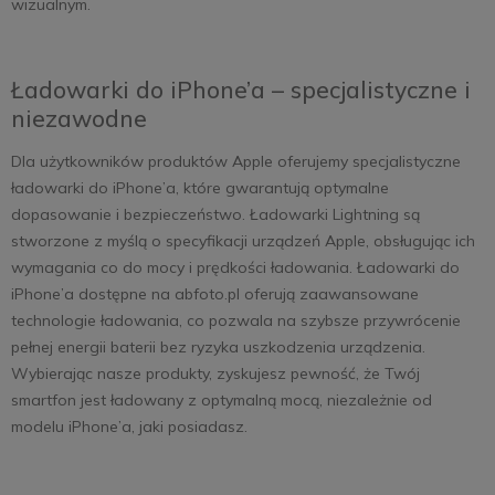
wizualnym.
Ładowarki do iPhone’a – specjalistyczne i
niezawodne
Dla użytkowników produktów Apple oferujemy specjalistyczne
ładowarki do iPhone’a, które gwarantują optymalne
dopasowanie i bezpieczeństwo. Ładowarki Lightning są
stworzone z myślą o specyfikacji urządzeń Apple, obsługując ich
wymagania co do mocy i prędkości ładowania. Ładowarki do
iPhone’a dostępne na abfoto.pl oferują zaawansowane
technologie ładowania, co pozwala na szybsze przywrócenie
pełnej energii baterii bez ryzyka uszkodzenia urządzenia.
Wybierając nasze produkty, zyskujesz pewność, że Twój
smartfon jest ładowany z optymalną mocą, niezależnie od
modelu iPhone’a, jaki posiadasz.