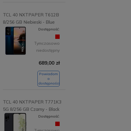
TCL 40 NXTPAPER T612B
8/256 GB Niebieski - Blue
Dostępność:
Tymczasowo
niedostępny
689,00 zł
Powiadom
o
dostępności
TCL 40 NXTPAPER T771K3
5G 8/256 GB Czarny - Black
Dostępność:
Tymczasowo