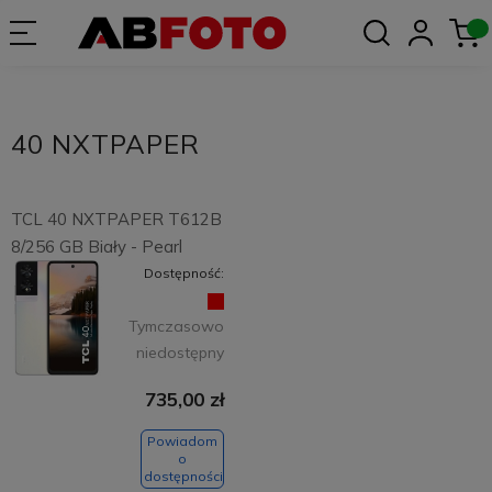
40 NXTPAPER
TCL 40 NXTPAPER T612B
8/256 GB Biały - Pearl
Dostępność:
Tymczasowo
niedostępny
735,00 zł
Powiadom
o
dostępności