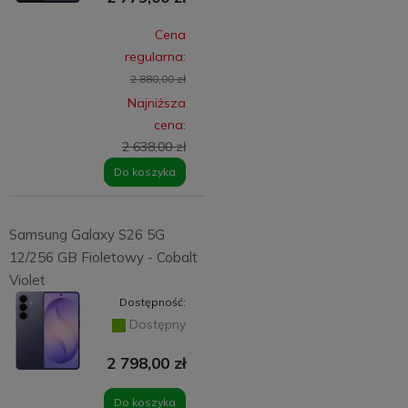
Cena
regularna:
2 880,00 zł
Najniższa
cena:
2 638,00 zł
Do koszyka
Samsung Galaxy S26 5G
12/256 GB Fioletowy - Cobalt
Violet
Dostępność:
Dostępny
2 798,00 zł
Do koszyka