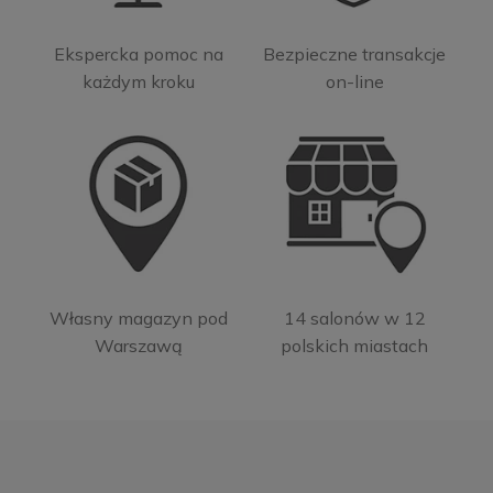
Ekspercka pomoc na
Bezpieczne transakcje
każdym kroku
on-line
Własny magazyn pod
14 salonów w 12
Warszawą
polskich miastach