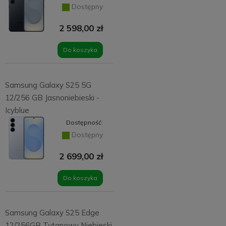
Dostępny
2 598,00 zł
Do koszyka
Samsung Galaxy S25 5G
12/256 GB Jasnoniebieski -
Icyblue
Dostępność:
Dostępny
2 699,00 zł
Do koszyka
Samsung Galaxy S25 Edge
12/256GB Tytanowy Niebieski