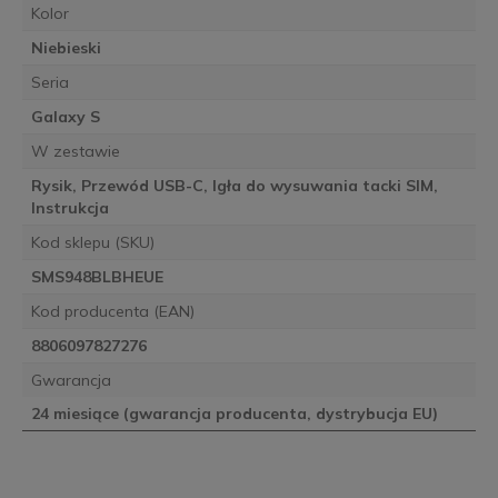
Kolor
Niebieski
Seria
Galaxy S
W zestawie
Rysik, Przewód USB-C, Igła do wysuwania tacki SIM,
Instrukcja
Kod sklepu (SKU)
SMS948BLBHEUE
Kod producenta (EAN)
8806097827276
Gwarancja
24 miesiące (gwarancja producenta, dystrybucja EU)