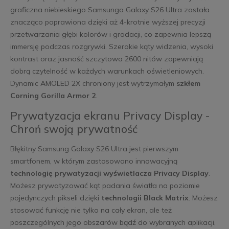
graficzna niebieskiego Samsunga Galaxy S26 Ultra została
znacząco poprawiona dzięki aż 4-krotnie wyższej precyzji
przetwarzania głębi kolorów i gradacji, co zapewnia lepszą
immersję podczas rozgrywki. Szerokie kąty widzenia, wysoki
kontrast oraz jasność szczytowa 2600 nitów zapewniają
dobrą czytelność w każdych warunkach oświetleniowych.
Dynamic AMOLED 2X chroniony jest wytrzymałym
szkłem
Corning Gorilla Armor 2
.
Prywatyzacja ekranu Privacy Display -
Chroń swoją prywatność
Błękitny Samsung Galaxy S26 Ultra jest pierwszym
smartfonem, w którym zastosowano innowacyjną
technologię prywatyzacji wyświetlacza Privacy Display
.
Możesz prywatyzować kąt padania światła na poziomie
pojedynczych pikseli dzięki
technologii Black Matrix
. Możesz
stosować funkcję nie tylko na cały ekran, ale też
poszczególnych jego obszarów bądź do wybranych aplikacji,