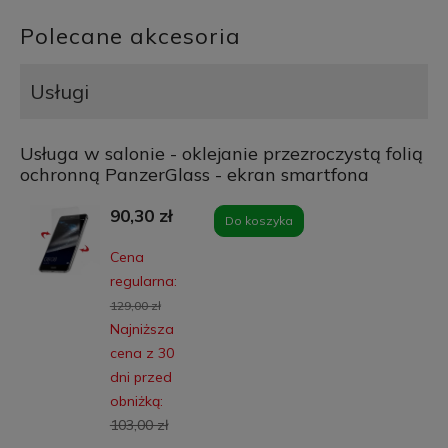
Polecane akcesoria
Usługi
Usługa w salonie - oklejanie przezroczystą folią
ochronną PanzerGlass - ekran smartfona
90,30 zł
Do koszyka
Cena
regularna:
129,00 zł
Najniższa
cena z 30
dni przed
obniżką:
103,00 zł