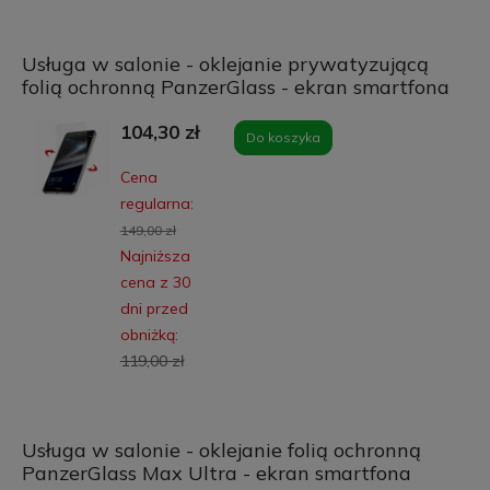
Usługa w salonie - oklejanie prywatyzującą
folią ochronną PanzerGlass - ekran smartfona
104,30 zł
Do koszyka
Cena
regularna:
149,00 zł
Najniższa
cena z 30
dni przed
obniżką:
119,00 zł
Usługa w salonie - oklejanie folią ochronną
PanzerGlass Max Ultra - ekran smartfona