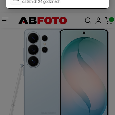
Darmowa dostawa od 400 zł*