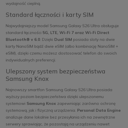
wydajność cieplną.
Standard łączności i karty SIM
Najwydajniejszy model Samsung Galaxy S26 Ultra obsługuje
standard łączności
5G, LTE, Wi-Fi 7 oraz Wi-Fi Direct
Bluetooth® v 6.0
. Dzięki
Dual SIM
posiada sloty na dwie
karty NanoSIM bądź dwie eSIM (albo kombinację NanoSIM +
eSIM), dzięki czemu możesz dostosować telefon do swoich
indywidualnych preferencji.
Ulepszony system bezpieczeństwa
Samsung Knox
Najnowszy smartfon Samsung Galaxy S26 Ultra posiada
wyższy poziom bezpieczeństwa dzięki ulepszonemu
systemowi
Samsung Knox
zapewniając zarówno ochronę
systemową, jak i fizyczną urządzenia.
Personal Data Engine
analizuje dane lokalnie bez przesyłania ich na zewnętrzne
serwery sprawiając, że pozostają na urządzeniu nawet