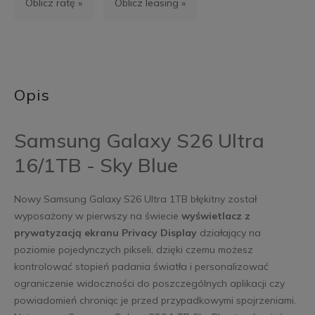
Oblicz ratę »
Oblicz leasing »
Opis
Samsung Galaxy S26 Ultra
16/1TB - Sky Blue
Nowy Samsung Galaxy S26 Ultra 1TB błękitny został
wyposażony w pierwszy na świecie
wyświetlacz z
prywatyzacją ekranu Privacy Display
działający na
poziomie pojedynczych pikseli, dzięki czemu możesz
kontrolować stopień padania światła i personalizować
ograniczenie widoczności do poszczególnych aplikacji czy
powiadomień chroniąc je przed przypadkowymi spojrzeniami.