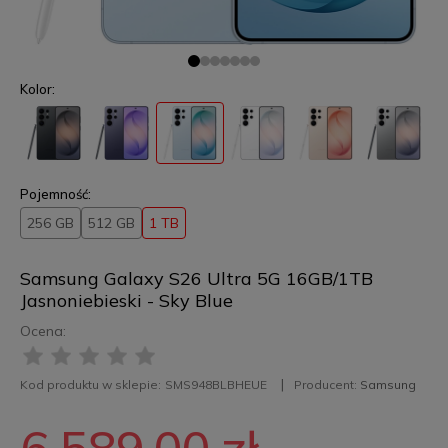
Kolor:
Pojemność:
256 GB
512 GB
1 TB
Samsung Galaxy S26 Ultra 5G 16GB/1TB
Jasnoniebieski - Sky Blue
Ocena:
Kod produktu w sklepie:
SMS948BLBHEUE
Producent:
Samsung
6 589,00 zł