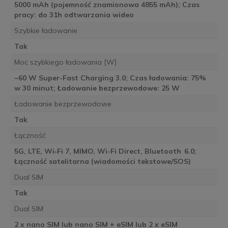
5000 mAh (pojemność znamionowa 4855 mAh); Czas
pracy: do 31h odtwarzania wideo
Szybkie ładowanie
Tak
Moc szybkiego ładowania [W]
~60 W Super-Fast Charging 3.0; Czas ładowania: 75%
w 30 minut; Ładowanie bezprzewodowe: 25 W
Ładowanie bezprzewodowe
Tak
Łączność
5G, LTE, Wi‑Fi 7, MIMO, Wi-Fi Direct, Bluetooth 6.0;
Łączność satelitarna (wiadomości tekstowe/SOS)
Dual SIM
Tak
Dual SIM
2 x nano SIM lub nano SIM + eSIM lub 2 x eSIM