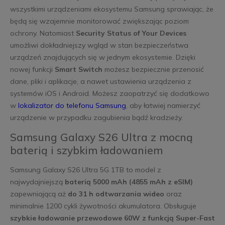
wszystkimi urządzeniami ekosystemu Samsung sprawiając, że
będą się wzajemnie monitorować zwiększając poziom
ochrony. Natomiast
Security Status of Your Devices
umożliwi dokładniejszy wgląd w stan bezpieczeństwa
urządzeń znajdujących się w jednym ekosystemie. Dzięki
nowej funkcji
Smart Switch
możesz bezpiecznie przenosić
dane, pliki i aplikacje, a nawet ustawienia urządzenia z
systemów iOS i Android. Możesz zaopatrzyć się dodatkowo
w
lokalizator do telefonu Samsung
, aby łatwiej namierzyć
urządzenie w przypadku zagubienia bądź kradzieży.
Samsung Galaxy S26 Ultra z mocną
baterią i szybkim ładowaniem
Samsung Galaxy S26 Ultra 5G 1TB to model z
najwydajniejszą
baterią 5000 mAh (4855 mAh z eSIM)
zapewniającą aż
do 31 h odtwarzania wideo
oraz
minimalnie 1200 cykli żywotności akumulatora. Obsługuje
szybkie ładowanie przewodowe 60W z funkcją Super-Fast