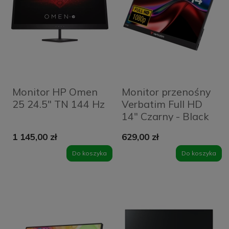
Monitor HP Omen
Monitor przenośny
25 24.5" TN 144 Hz
Verbatim Full HD
14" Czarny - Black
1 145,00 zł
629,00 zł
Do koszyka
Do koszyka