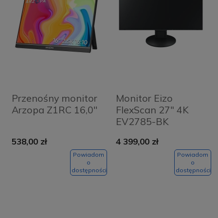
Przenośny monitor
Monitor Eizo
Arzopa Z1RC 16,0''
FlexScan 27" 4K
EV2785-BK
538,00 zł
4 399,00 zł
Powiadom
Powiadom
o
o
dostępności
dostępności