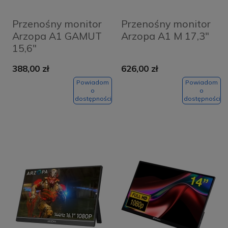
Przenośny monitor
Przenośny monitor
Arzopa A1 GAMUT
Arzopa A1 M 17,3"
15,6"
388,00 zł
626,00 zł
Powiadom
Powiadom
o
o
dostępności
dostępności