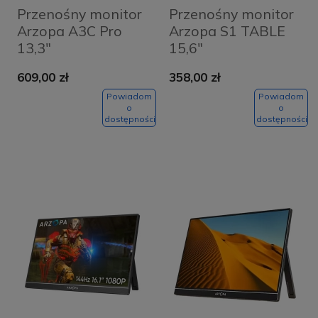
Przenośny monitor
Przenośny monitor
Arzopa A3C Pro
Arzopa S1 TABLE
13,3"
15,6"
609,00 zł
358,00 zł
Powiadom
Powiadom
o
o
dostępności
dostępności