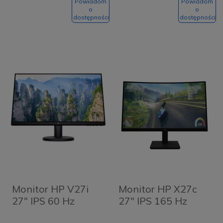
Powiadom
Powiadom
o
o
dostępności
dostępności
Monitor HP V27i
Monitor HP X27c
27" IPS 60 Hz
27" IPS 165 Hz