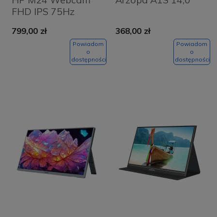
FHD IPS 75Hz
799,00 zł
368,00 zł
Powiadom
Powiadom
o
o
dostępności
dostępności