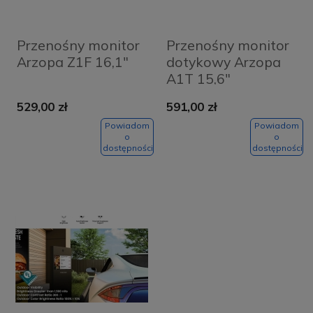
Przenośny monitor
Przenośny monitor
Arzopa Z1F 16,1"
dotykowy Arzopa
A1T 15,6"
529,00 zł
591,00 zł
Powiadom
Powiadom
o
o
dostępności
dostępności