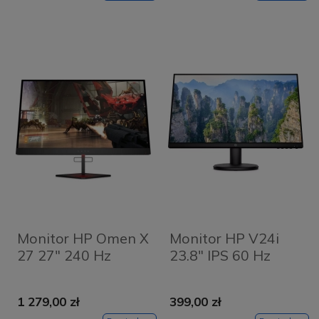
Monitor HP Omen X
Monitor HP V24i
27 27" 240 Hz
23.8" IPS 60 Hz
1 279,00 zł
399,00 zł