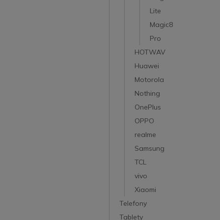
Lite
Magic8
Pro
HOTWAV
Huawei
Motorola
Nothing
OnePlus
OPPO
realme
Samsung
TCL
vivo
Xiaomi
Telefony
Tablety