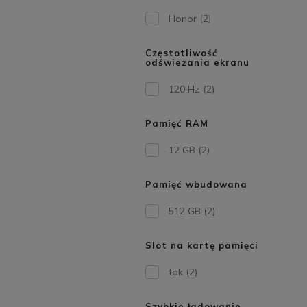
Honor
(2)
Częstotliwość
odświeżania ekranu
120 Hz
(2)
Pamięć RAM
12 GB
(2)
Pamięć wbudowana
512 GB
(2)
Slot na kartę pamięci
tak
(2)
Szybkie ładowanie