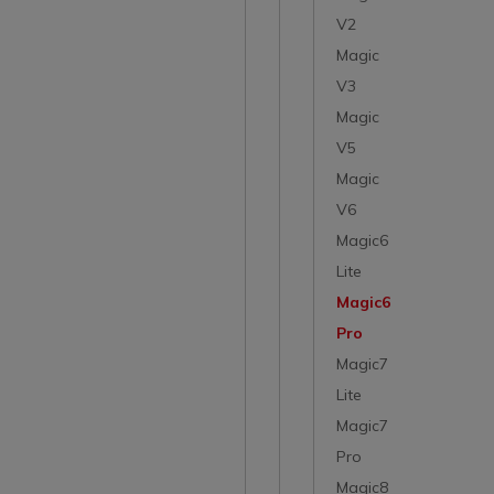
V2
Magic
V3
Magic
V5
Magic
V6
Magic6
Lite
Magic6
Pro
Magic7
Lite
Magic7
Pro
Magic8