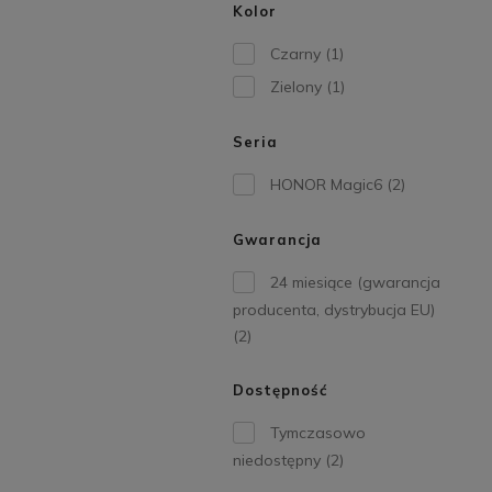
Kolor
Czarny
(1)
Zielony
(1)
Seria
HONOR Magic6
(2)
Gwarancja
24 miesiące (gwarancja
producenta, dystrybucja EU)
(2)
Dostępność
Tymczasowo
niedostępny
(2)