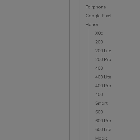
Fairphone
Google Pixel
Honor
X8c
200
200 Lite
200 Pro
400
400 Lite
400 Pro
400
Smart
600
600 Pro
600 Lite
Magic