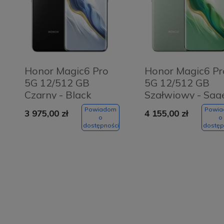
Honor Magic6 Pro
Honor Magic6 Pr
5G 12/512 GB
5G 12/512 GB
Czarny - Black
Szałwiowy - Sag
Green
Powiadom
Powi
3 975,00 zł
4 155,00 zł
o
o
dostępności
dostęp