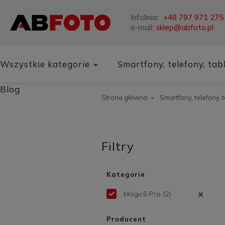
Infolinia:
+48 797 971 275
e-mail:
sklep@abfoto.pl
Wszystkie kategorie
Smartfony, telefony, tab
Blog
Strona główna:
»
Smartfony, telefony, 
Filtry
Kategorie
Magic6 Pro
(2)
Producent