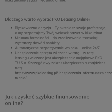
maksymalnie szybkim leasingu online.
Dlaczego warto wybrać PKO Leasing Online?
Błyskawiczna decyzja – Ty określasz swoje preferencje,
a my rozpatrujemy Twój wniosek nawet w kilka minut.
Minimum formalności – do zrealizowania transakcji
wystarczy dowód osobisty.
Automatyczne rozpatrywanie wniosku – online 24/7.
Ubezpieczenie sprzętu wliczone w ratę – w ratę
leasingu wliczone jest ubezpieczenie majątkowe PKO
TU S.A. Szczegółowy zakres ubezpieczenia znajdziesz
tutaj:
https://www.pkoleasing.pl/ubezpieczenia_oferta/ubezpiecze
mienia/
.
Jak uzyskać szybkie finansowanie
online?