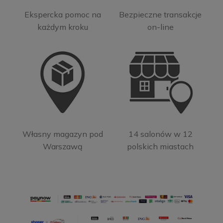
Ekspercka pomoc na
Bezpieczne transakcje
każdym kroku
on-line
Własny magazyn pod
14 salonów w 12
Warszawą
polskich miastach