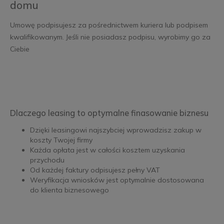
domu
Umowę podpisujesz za pośrednictwem kuriera lub podpisem
kwalifikowanym. Jeśli nie posiadasz podpisu, wyrobimy go za
Ciebie
Dlaczego leasing to optymalne finasowanie biznesu
Dzięki leasingowi najszybciej wprowadzisz zakup w
koszty Twojej firmy
Każda opłata jest w całości kosztem uzyskania
przychodu
Od każdej faktury odpisujesz pełny VAT
Weryfikacja wniosków jest optymalnie dostosowana
do klienta biznesowego