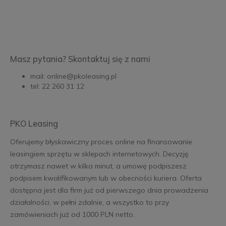
Masz pytania? Skontaktuj się z nami
mail: online@pkoleasing.pl
tel: 22 260 31 12
PKO Leasing
Oferujemy błyskawiczny proces online na finansowanie
leasingiem sprzętu w sklepach internetowych. Decyzję
otrzymasz nawet w kilka minut, a umowę podpiszesz
podpisem kwalifikowanym lub w obecności kuriera. Oferta
dostępna jest dla firm już od pierwszego dnia prowadzenia
działalności, w pełni zdalnie, a wszystko to przy
zamówieniach już od 1000 PLN netto.