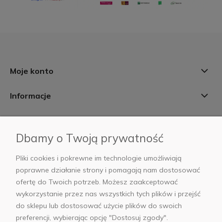
Moje konto
Informacje
Płatności i dostawa
Dbamy o Twoją prywatność
AB Foto
Pliki cookies i pokrewne im technologie umożliwiają
poprawne działanie strony i pomagają nam dostosować
ofertę do Twoich potrzeb. Możesz zaakceptować
wykorzystanie przez nas wszystkich tych plików i przejść
sklep@abfoto.pl
do sklepu lub dostosować użycie plików do swoich
preferencji, wybierając opcję "Dostosuj zgody".
+48 797 971 275