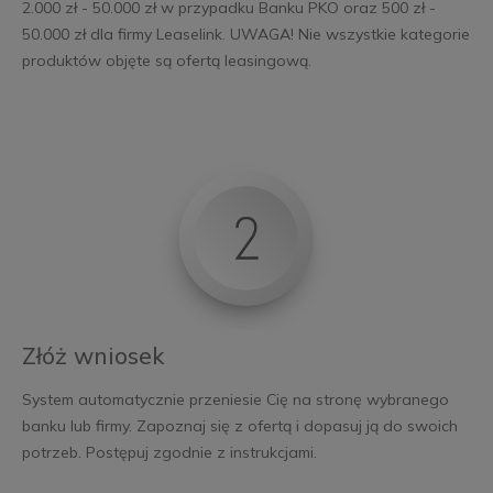
2.000 zł - 50.000 zł w przypadku Banku PKO oraz 500 zł -
50.000 zł dla firmy Leaselink. UWAGA! Nie wszystkie kategorie
produktów objęte są ofertą leasingową.
Złóż wniosek
System automatycznie przeniesie Cię na stronę wybranego
banku lub firmy. Zapoznaj się z ofertą i dopasuj ją do swoich
potrzeb. Postępuj zgodnie z instrukcjami.