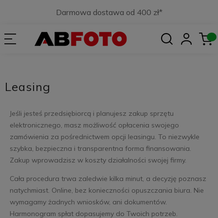
Darmowa dostawa od 400 zł*
Leasing
Jeśli jesteś przedsiębiorcą i planujesz zakup sprzętu
elektronicznego, masz możliwość opłacenia swojego
zamówienia za pośrednictwem opcji leasingu. To niezwykle
szybka, bezpieczna i transparentna forma finansowania.
Zakup wprowadzisz w koszty działalności swojej firmy.
Cała procedura trwa zaledwie kilka minut, a decyzję poznasz
natychmiast. Online, bez konieczności opuszczania biura. Nie
wymagamy żadnych wniosków, ani dokumentów.
Harmonogram spłat dopasujemy do Twoich potrzeb.