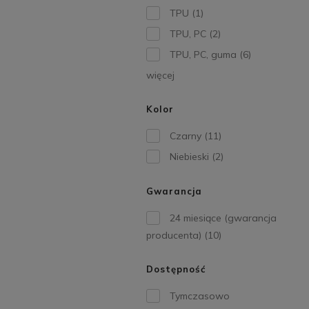
TPU
(1)
TPU, PC
(2)
TPU, PC, guma
(6)
więcej
Kolor
Czarny
(11)
Niebieski
(2)
Gwarancja
24 miesiące (gwarancja
producenta)
(10)
Dostępność
Tymczasowo