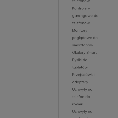
telefonów
Kontrolery
gamingowe do
telefonów
Monitory
poglądowe do
smartfonów
Okulary Smart
Rysiki do
tabletów
Przejściówki i
adaptery
Uchwyty na
telefon do
roweru
Uchwyty na