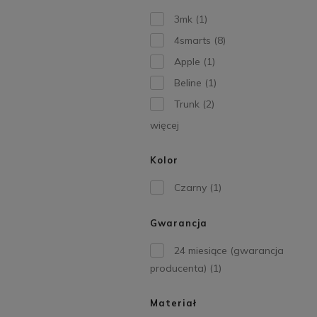
3mk
(1)
4smarts
(8)
Apple
(1)
Beline
(1)
Trunk
(2)
więcej
Kolor
Czarny
(1)
Gwarancja
24 miesiące (gwarancja
producenta)
(1)
Materiał