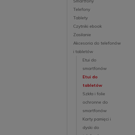
Smartfony
Telefony
Tablety
Czytniki ebook
Zasilanie
Akcesoria do telefonów
i tabletów
Etui do
smartfonów
Etui do
tabletów
Szkła i folie
ochronne do
smartfonów
Karty pamięci i
dyski do