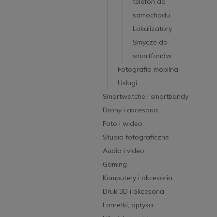
telefon do
samochodu
Lokalizatory
Smycze do
smartfonów
Fotografia mobilna
Usługi
Smartwatche i smartbandy
Drony i akcesoria
Foto i wideo
Studio fotograficzne
Audio i video
Gaming
Komputery i akcesoria
Druk 3D i akcesoria
Lornetki, optyka