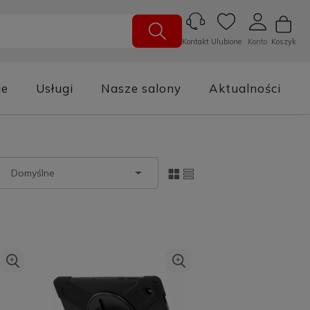
Ulubione
Konto
Koszyk
Kontakt
je
Usługi
Nasze salony
Aktualności