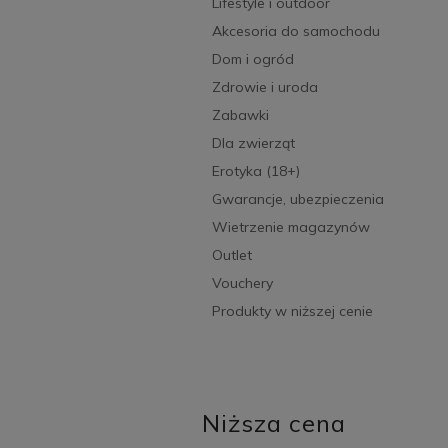
Lifestyle i outdoor
Akcesoria do samochodu
Dom i ogród
Zdrowie i uroda
Zabawki
Dla zwierząt
Erotyka (18+)
Gwarancje, ubezpieczenia
Wietrzenie magazynów
Outlet
Vouchery
Produkty w niższej cenie
Niższa cena