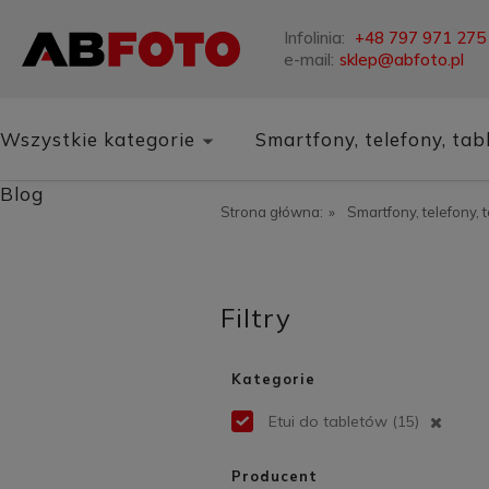
Infolinia:
+48 797 971 275
e-mail:
sklep@abfoto.pl
Wszystkie kategorie
Smartfony, telefony, tab
Blog
Strona główna:
»
Smartfony, telefony, 
Filtry
Kategorie
Etui do tabletów
(15)
Producent