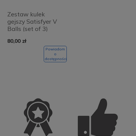
Zestaw kulek
gejszy Satisfyer V
Balls (set of 3)
80,00 zł
Powiadom
o
dostępności