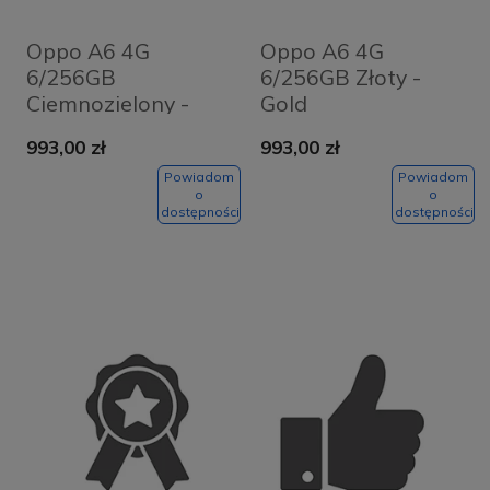
Oppo A6 4G
Oppo A6 4G
6/256GB
6/256GB Złoty -
Ciemnozielony -
Gold
Sapphire Black
993,00 zł
993,00 zł
Powiadom
Powiadom
o
o
dostępności
dostępności