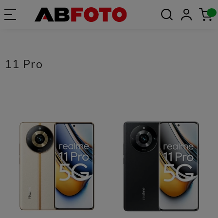
11 Pro