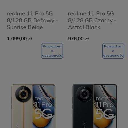
realme 11 Pro 5G
realme 11 Pro 5G
8/128 GB Beżowy -
8/128 GB Czarny -
Sunrise Beige
Astral Black
1 099,00 zł
976,00 zł
Powiadom
Powiadom
o
o
dostępności
dostępności