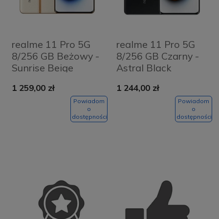
realme 11 Pro 5G
realme 11 Pro 5G
8/256 GB Beżowy -
8/256 GB Czarny -
Sunrise Beige
Astral Black
1 259,00 zł
1 244,00 zł
Powiadom
Powiadom
o
o
dostępności
dostępności