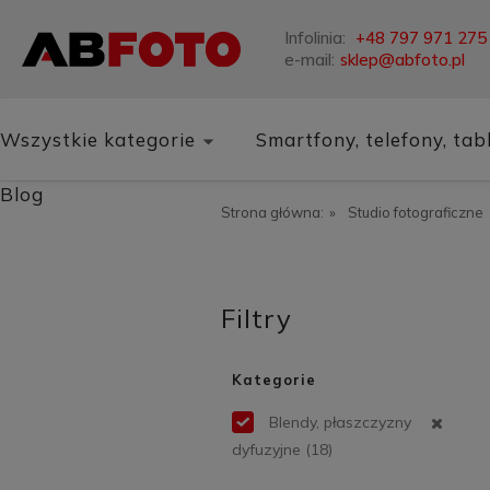
Infolinia:
+48 797 971 275
e-mail:
sklep@abfoto.pl
Wszystkie kategorie
Smartfony, telefony, tab
Blog
Strona główna:
»
Studio fotograficzne
Filtry
Kategorie
Blendy, płaszczyzny
dyfuzyjne
(18)