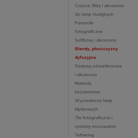
Czasze, filtry i akcesoria
do lamp studyjnych
Parasolki
fotograficzne
Softboxy i akcesoria
Blendy, płaszczyzny
dyfuzyjne
Statywy oświetleniowe
i akcesoria
Namioty
bezcieniowe
Wyzwalacze lamp
błyskowych
Tła fotograficzne i
systemy mocowania
Tethering