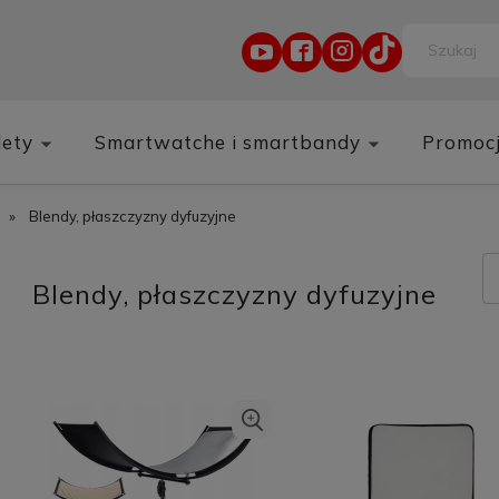
lety
Smartwatche i smartbandy
Promoc
»
Blendy, płaszczyzny dyfuzyjne
Blendy, płaszczyzny dyfuzyjne