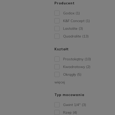
Producent
Godox
(1)
K&F Concept
(1)
Lastolite
(3)
Quadralite
(13)
Kształt
Prostokątny
(10)
Kwadratowy
(2)
Okrągły
(5)
więcej
Typ mocowania
Gwint 1/4''
(3)
Rzep
(4)