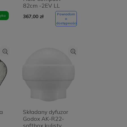
82cm -2EV LL
LR3301
Powiadom
yka
367,00 zł
o
dostępności
da
Składany dyfuzor
Godox AK-R22-
softbox kulisty