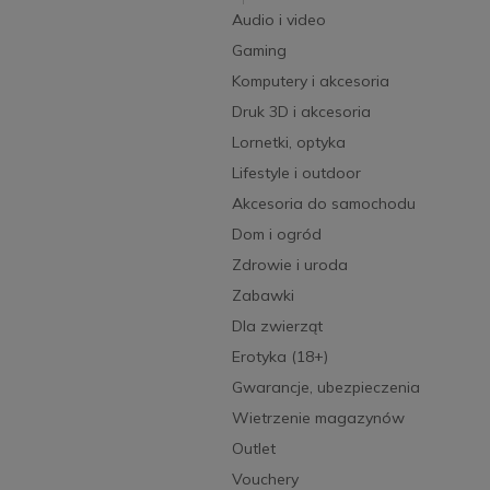
Audio i video
Gaming
Komputery i akcesoria
Druk 3D i akcesoria
Lornetki, optyka
Lifestyle i outdoor
Akcesoria do samochodu
Dom i ogród
Zdrowie i uroda
Zabawki
Dla zwierząt
Erotyka (18+)
Gwarancje, ubezpieczenia
Wietrzenie magazynów
Outlet
Vouchery