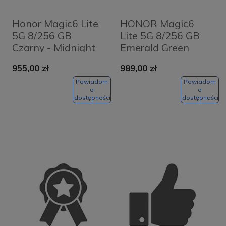
Honor Magic6 Lite
HONOR Magic6
5G 8/256 GB
Lite 5G 8/256 GB
Czarny - Midnight
Emerald Green
Black
955,00 zł
989,00 zł
Powiadom
Powiadom
o
o
dostępności
dostępności