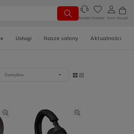
Ulubione
Konto
Koszyk
Kontakt
je
Usługi
Nasze salony
Aktualności