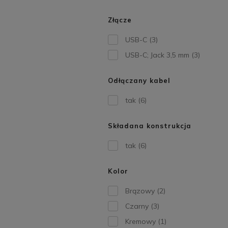
Złącze
USB-C
(3)
USB-C; Jack 3,5 mm
(3)
Odłączany kabel
tak
(6)
Składana konstrukcja
tak
(6)
Kolor
Brązowy
(2)
Czarny
(3)
Kremowy
(1)