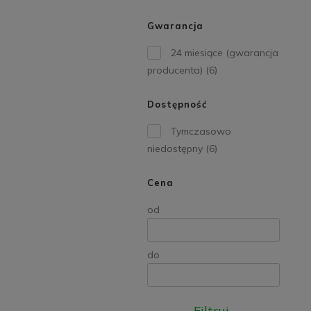
Gwarancja
24 miesiące (gwarancja
producenta)
(6)
Dostępność
Tymczasowo
niedostępny
(6)
Cena
od
do
Filtruj