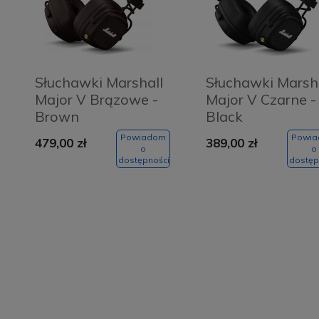
Słuchawki Marshall
Słuchawki Marsh
Major V Brązowe -
Major V Czarne -
Brown
Black
Powiadom
Powi
479,00 zł
389,00 zł
o
o
dostępności
dostęp