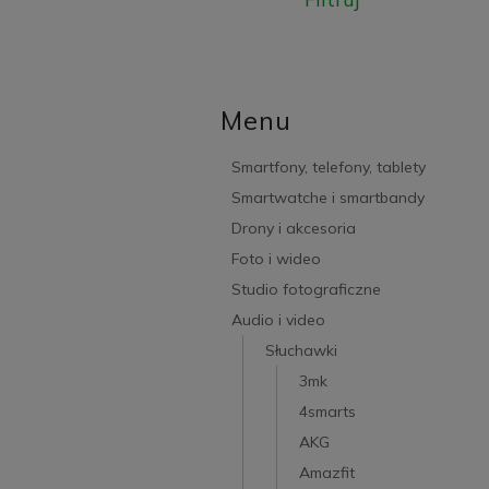
Menu
Smartfony, telefony, tablety
Smartwatche i smartbandy
Drony i akcesoria
Foto i wideo
Studio fotograficzne
Audio i video
Słuchawki
3mk
4smarts
AKG
Amazfit