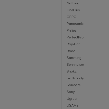
Nothing
OnePlus
OPPO
Panasonic
Philips
PerfectPro
Ray-Ban
Rode
Samsung
Sennheiser
Shokz
Skullcandy
Somostel
Sony
Ugreen
USAMS