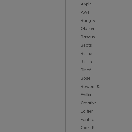
Apple
Awei
Bang &
Olufsen
Baseus
Beats
Beline
Belkin
BMW
Bose
Bowers &
Wilkins
Creative
Edifier
Fantec
Garrett