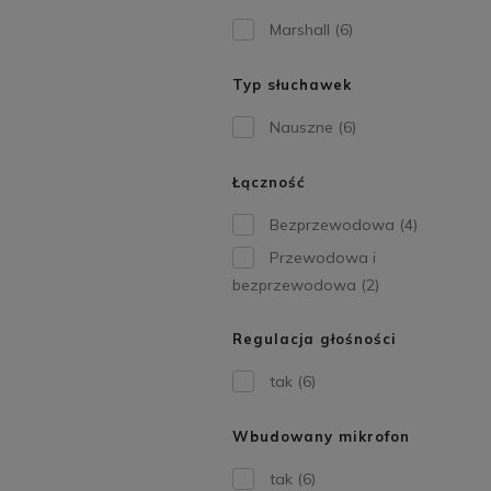
Marshall
(6)
Typ słuchawek
Nauszne
(6)
Łączność
Bezprzewodowa
(4)
Przewodowa i
bezprzewodowa
(2)
Regulacja głośności
tak
(6)
Wbudowany mikrofon
tak
(6)