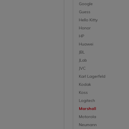
Google
Guess
Hello Kitty
Honor
HP
Huawei
JBL
JLab
JVC
Karl Lagerfeld
Kodak
Koss
Logitech
Marshall
Motorola
Neumann