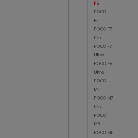
F6
POCO
F7
POCO F7
Pro
POCO F7
Ultra
POCO F8
Ultra
POCO
M7
POCO M7
Pro
POCO
M8
POCO M8