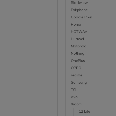
Blackview
Fairphone
Google Pixel
Honor
HOTWAV
Huawei
Motorola
Nothing
OnePlus
OPPO
realme
Samsung
TCL
vivo
Xiaomi
12 Lite