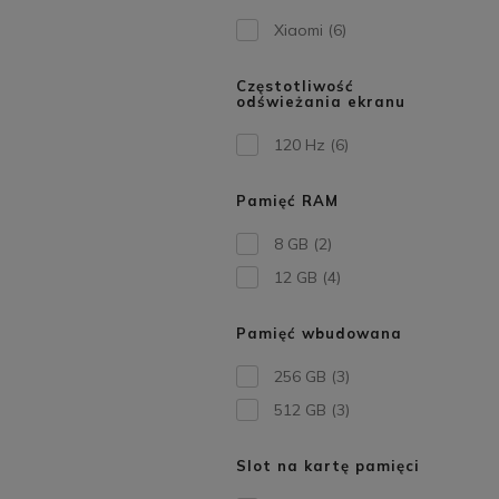
Xiaomi
(6)
Częstotliwość
odświeżania ekranu
120 Hz
(6)
Pamięć RAM
8 GB
(2)
12 GB
(4)
Pamięć wbudowana
256 GB
(3)
512 GB
(3)
Slot na kartę pamięci