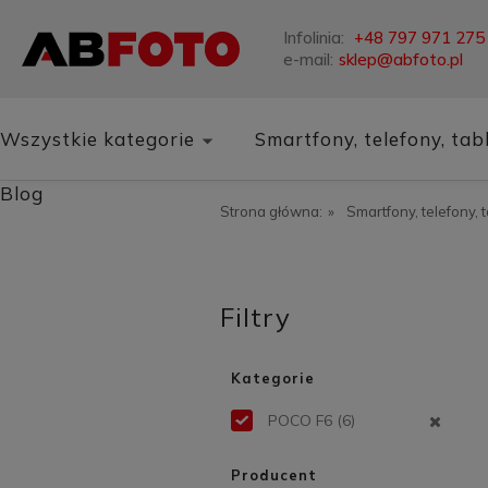
Infolinia:
+48 797 971 275
e-mail:
sklep@abfoto.pl
Wszystkie kategorie
Smartfony, telefony, tab
Blog
Strona główna:
»
Smartfony, telefony, 
Filtry
Kategorie
POCO F6
(6)
Producent