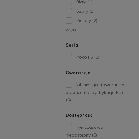
Biały
(1)
Szary
(2)
Zielony
(2)
więcej
Seria
Poco F6
(6)
Gwarancja
24 miesiące (gwarancja
producenta, dystrybucja EU)
(6)
Dostępność
Tymczasowo
niedostępny
(6)