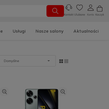
Ulubione
Konto
Koszyk
Kontakt
je
Usługi
Nasze salony
Aktualności