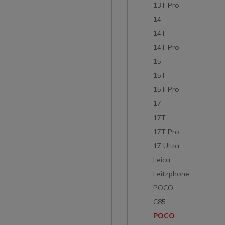
13T Pro
14
14T
14T Pro
15
15T
15T Pro
17
17T
17T Pro
17 Ultra
Leica
Leitzphone
POCO
C85
POCO