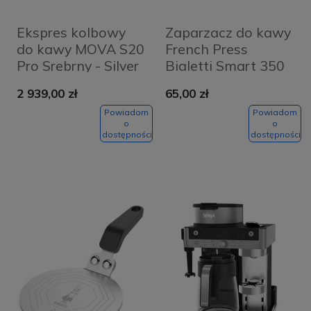
Ekspres kolbowy
Zaparzacz do kawy
do kawy MOVA S20
French Press
Pro Srebrny - Silver
Bialetti Smart 350
ml Czarny - Black
2 939,00 zł
65,00 zł
Powiadom
Powiadom
o
o
dostępności
dostępności