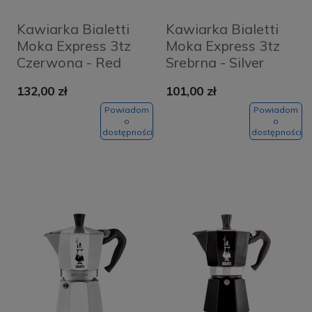
Kawiarka Bialetti
Kawiarka Bialetti
Moka Express 3tz
Moka Express 3tz
Czerwona - Red
Srebrna - Silver
132,00 zł
101,00 zł
Powiadom
Powiadom
o
o
dostępności
dostępności