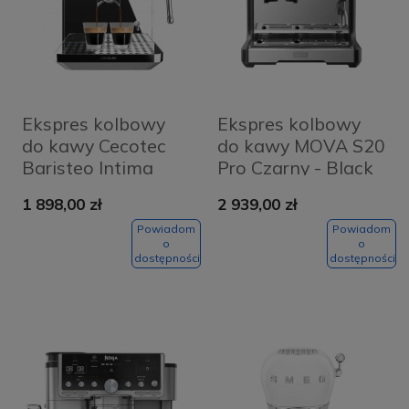
Ekspres kolbowy
Ekspres kolbowy
do kawy Cecotec
do kawy MOVA S20
Baristeo Intima
Pro Czarny - Black
Czarny - Black
1 898,00 zł
2 939,00 zł
Powiadom
Powiadom
o
o
dostępności
dostępności