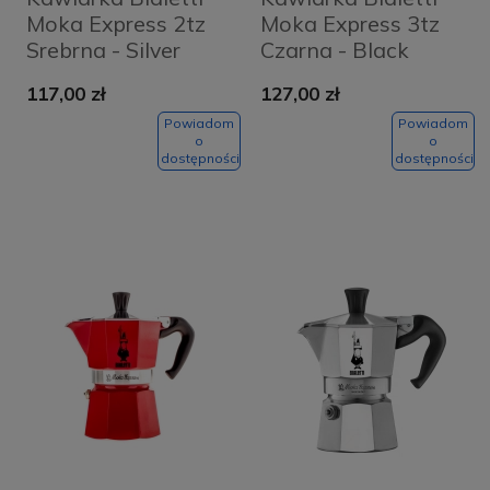
Moka Express 2tz
Moka Express 3tz
Srebrna - Silver
Czarna - Black
117,00 zł
127,00 zł
Powiadom
Powiadom
o
o
dostępności
dostępności