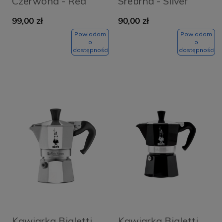
Czerwona - Red
Srebrna - Silver
99,00 zł
90,00 zł
Powiadom
Powiadom
o
o
dostępności
dostępności
Kawiarka Bialetti
Kawiarka Bialetti