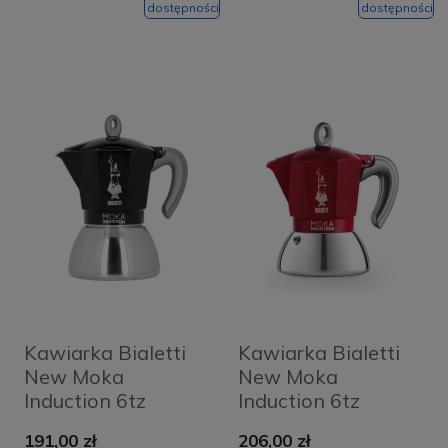
dostępności
dostępności
Kawiarka Bialetti
Kawiarka Bialetti
New Moka
New Moka
Induction 6tz
Induction 6tz
Czarna - Black
Czerwona - Red
191,00 zł
206,00 zł