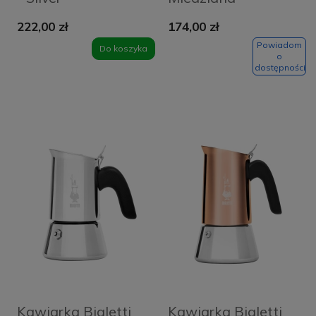
Coppered
222,00 zł
174,00 zł
Powiadom
Do koszyka
o
dostępności
Kawiarka Bialetti
Kawiarka Bialetti