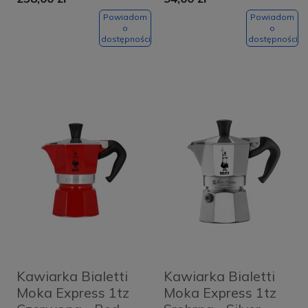
Powiadom
Powiadom
o
o
dostępności
dostępności
Kawiarka Bialetti
Kawiarka Bialetti
Moka Express 1tz
Moka Express 1tz