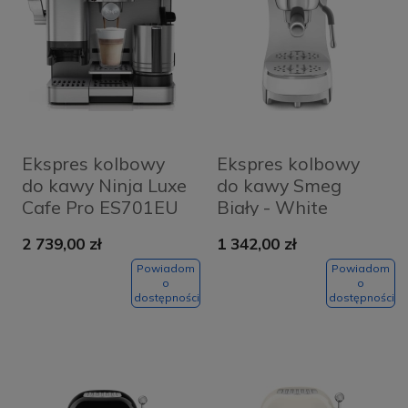
Ekspres kolbowy
Ekspres kolbowy
do kawy Ninja Luxe
do kawy Smeg
Cafe Pro ES701EU
Biały - White
Srebrny - Silver
2 739,00 zł
1 342,00 zł
Powiadom
Powiadom
o
o
dostępności
dostępności