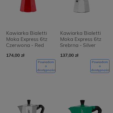
Kawiarka Bialetti
Kawiarka Bialetti
Moka Express 6tz
Moka Express 6tz
Czerwona - Red
Srebrna - Silver
174,00 zł
137,00 zł
Powiadom
Powiadom
o
o
dostępności
dostępności