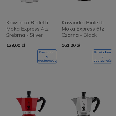
Kawiarka Bialetti
Kawiarka Bialetti
Moka Express 4tz
Moka Express 6tz
Srebrna - Silver
Czarna - Black
129,00 zł
161,00 zł
Powiadom
Powiadom
o
o
dostępności
dostępności