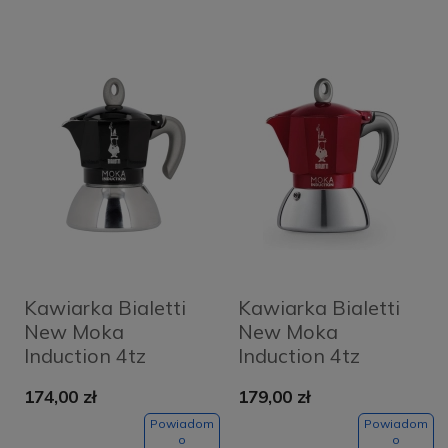
Kawiarka Bialetti
Kawiarka Bialetti
New Moka
New Moka
Induction 4tz
Induction 4tz
Czarna - Black
Czerwona - Red
174,00 zł
179,00 zł
Powiadom
Powiadom
o
o