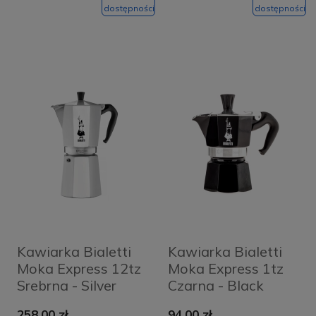
dostępności
dostępności
Kawiarka Bialetti
Kawiarka Bialetti
Moka Express 12tz
Moka Express 1tz
Srebrna - Silver
Czarna - Black
258,00 zł
94,00 zł