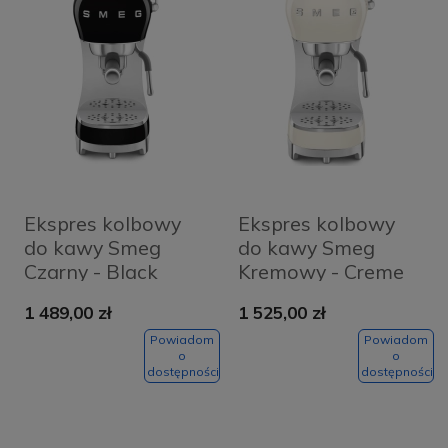
Ekspres kolbowy
Ekspres kolbowy
do kawy Smeg
do kawy Smeg
Czarny - Black
Kremowy - Creme
1 489,00 zł
1 525,00 zł
Powiadom
Powiadom
o
o
dostępności
dostępności