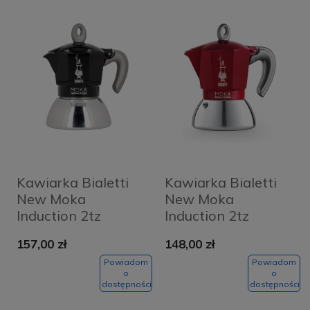
Kawiarka Bialetti
Kawiarka Bialetti
New Moka
New Moka
Induction 2tz
Induction 2tz
Czarna - Black
Czerwona - Red
157,00 zł
148,00 zł
Powiadom
Powiadom
o
o
dostępności
dostępności