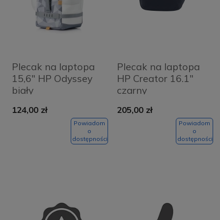
Plecak na laptopa
Plecak na laptopa
15,6" HP Odyssey
HP Creator 16.1"
biały
czarny
124,00 zł
205,00 zł
Powiadom
Powiadom
o
o
dostępności
dostępności