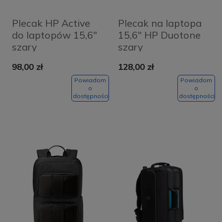
Plecak HP Active
Plecak na laptopa
do laptopów 15,6"
15,6" HP Duotone
szary
szary
98,00 zł
128,00 zł
Powiadom
Powiadom
o
o
dostępności
dostępności