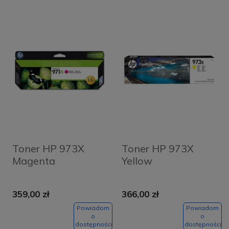
Toner HP 973X
Toner HP 973X
Magenta
Yellow
359,00 zł
366,00 zł
Powiadom
Powiadom
o
o
dostępności
dostępności