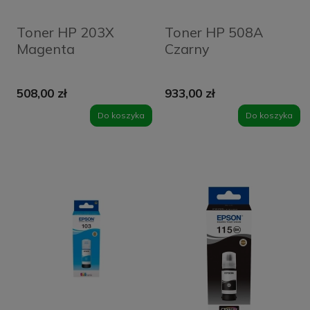
Toner HP 203X
Toner HP 508A
Magenta
Czarny
508,00 zł
933,00 zł
Do koszyka
Do koszyka