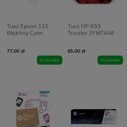
Tusz Epson 115
Tusz HP 653
Błękitny Cyan
Tricolor 3YM74AE
77,00 zł
65,00 zł
Do koszyka
Do koszyka