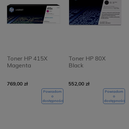
Toner HP 415X
Toner HP 80X
Magenta
Black
769,00 zł
552,00 zł
Powiadom
Powiadom
o
o
dostępności
dostępności