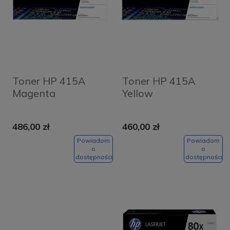
Toner HP 415A
Toner HP 415A
Magenta
Yellow
486,00 zł
460,00 zł
Powiadom
Powiadom
o
o
dostępności
dostępności