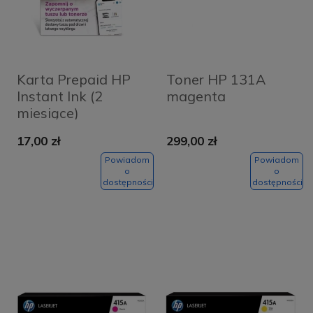
Karta Prepaid HP
Toner HP 131A
Instant Ink (2
magenta
miesiące)
17,00 zł
299,00 zł
Powiadom
Powiadom
o
o
dostępności
dostępności