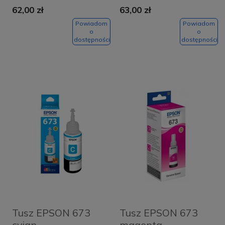
62,00 zł
63,00 zł
Powiadom
Powiadom
o
o
dostępności
dostępności
Tusz EPSON 673
Tusz EPSON 673
cyjan
magenta