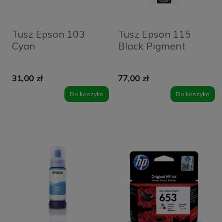
Tusz Epson 103
Tusz Epson 115
Cyan
Black Pigment
31,00 zł
77,00 zł
Do koszyka
Do koszyka