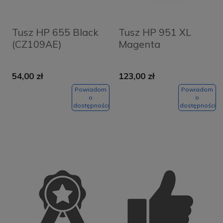
Tusz HP 655 Black
Tusz HP 951 XL
(CZ109AE)
Magenta
54,00 zł
123,00 zł
Powiadom
Powiadom
o
o
dostępności
dostępności