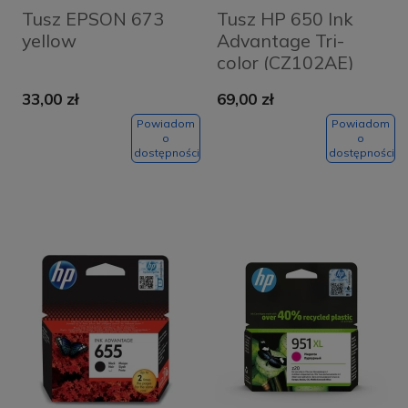
Tusz EPSON 673
Tusz HP 650 Ink
yellow
Advantage Tri-
color (CZ102AE)
33,00 zł
69,00 zł
Powiadom
Powiadom
o
o
dostępności
dostępności