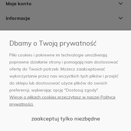
Moje konto
Informacje
Płatności i dostawa
Dbamy o Twoją prywatność
AB Foto
Pliki cookies i pokrewne im technologie umożliwiają
poprawne działanie strony i pomagają nam dostosować
ofertę do Twoich potrzeb. Możesz zaakceptować
wykorzystanie przez nas wszystkich tych plików i przejść
sklep@abfoto.pl
do sklepu lub dostosować użycie plików do swoich
preferencji, wybierając opcję "Dostosuj zgody".
+48 797 971 275
Więcej o plikach cookies przeczytasz w naszej Polityce
prywatności.
zaakceptuj tylko niezbędne