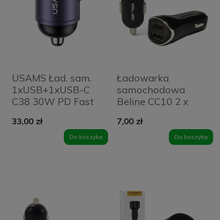
USAMS Ład. sam.
Ładowarka
1xUSB+1xUSB-C
samochodowa
C38 30W PD Fast
Beline CC10 2 x
Charge z
USB-A 10 W
33,00 zł
7,00 zł
wbudowanym
Czarna - Black
pieścieniem
Do koszyka
Do koszyka
fioletowy/purple
CC206CC02 (US-
CC206)