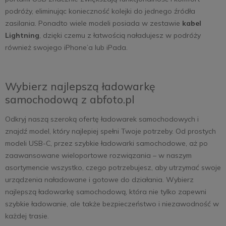
podróży, eliminując konieczność kolejki do jednego źródła
zasilania. Ponadto wiele modeli posiada w zestawie
kabel
Lightning
, dzięki czemu z łatwością naładujesz w podróży
również swojego iPhone’a lub iPada.
Wybierz najlepszą ładowarkę
samochodową z abfoto.pl
Odkryj naszą szeroką ofertę ładowarek samochodowych i
znajdź model, który najlepiej spełni Twoje potrzeby. Od prostych
modeli USB-C, przez szybkie ładowarki samochodowe, aż po
zaawansowane wieloportowe rozwiązania – w naszym
asortymencie wszystko, czego potrzebujesz, aby utrzymać swoje
urządzenia naładowane i gotowe do działania. Wybierz
najlepszą ładowarkę samochodową, która nie tylko zapewni
szybkie ładowanie, ale także bezpieczeństwo i niezawodność w
każdej trasie.