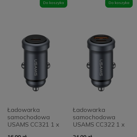
Black
Do koszyka
Do koszyka
Ładowarka
Ładowarka
samochodowa
samochodowa
USAMS CC321 1 x
USAMS CC322 1 x
USB-C 30 W Szara
USB-A 1 x USB-C
16,00 zł
24,00 zł