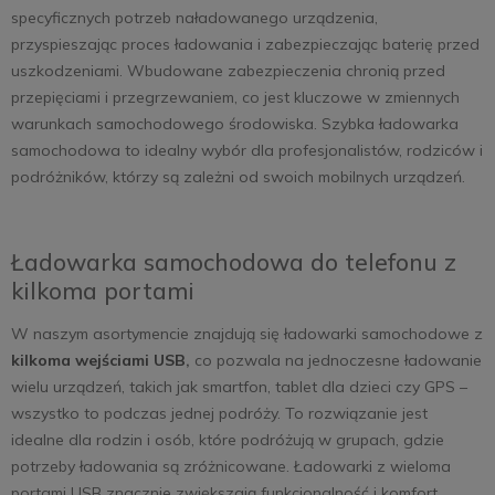
specyficznych potrzeb naładowanego urządzenia,
przyspieszając proces ładowania i zabezpieczając baterię przed
uszkodzeniami. Wbudowane zabezpieczenia chronią przed
przepięciami i przegrzewaniem, co jest kluczowe w zmiennych
warunkach samochodowego środowiska. Szybka ładowarka
samochodowa to idealny wybór dla profesjonalistów, rodziców i
podróżników, którzy są zależni od swoich mobilnych urządzeń.
Ładowarka samochodowa do telefonu z
kilkoma portami
W naszym asortymencie znajdują się ładowarki samochodowe z
kilkoma wejściami USB
,
co pozwala na jednoczesne ładowanie
wielu urządzeń, takich jak smartfon, tablet dla dzieci czy GPS –
wszystko to podczas jednej podróży. To rozwiązanie jest
idealne dla rodzin i osób, które podróżują w grupach, gdzie
potrzeby ładowania są zróżnicowane. Ładowarki z wieloma
portami USB znacznie zwiększają funkcjonalność i komfort