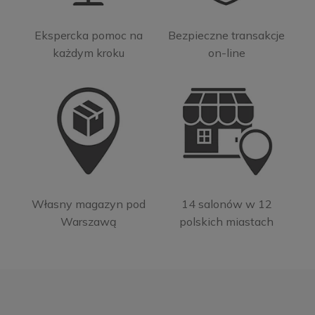
Ekspercka pomoc na
Bezpieczne transakcje
każdym kroku
on-line
Własny magazyn pod
14 salonów w 12
Warszawą
polskich miastach