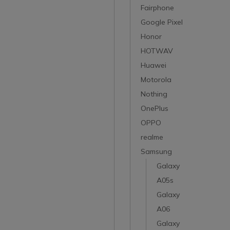
Fairphone
Google Pixel
Honor
HOTWAV
Huawei
Motorola
Nothing
OnePlus
OPPO
realme
Samsung
Galaxy
A05s
Galaxy
A06
Galaxy