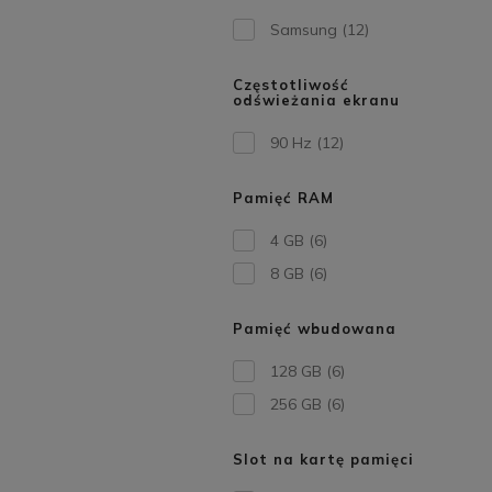
Samsung
(12)
Częstotliwość
odświeżania ekranu
90 Hz
(12)
Pamięć RAM
4 GB
(6)
8 GB
(6)
Pamięć wbudowana
128 GB
(6)
256 GB
(6)
Slot na kartę pamięci