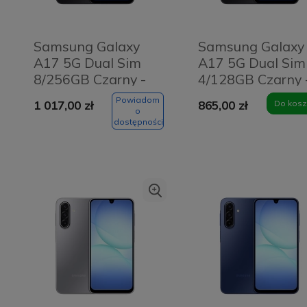
Samsung Galaxy
Samsung Galaxy
A17 5G Dual Sim
A17 5G Dual Sim
8/256GB Czarny -
4/128GB Czarny 
Black
Black
Powiadom
1 017,00 zł
865,00 zł
Do kosz
o
dostępności