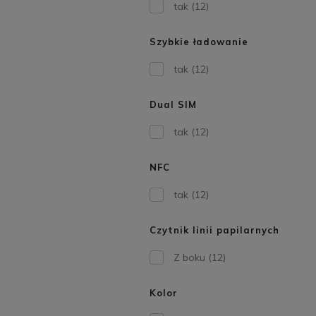
tak
(12)
Szybkie ładowanie
tak
(12)
Dual SIM
tak
(12)
NFC
tak
(12)
Czytnik linii papilarnych
Z boku
(12)
Kolor