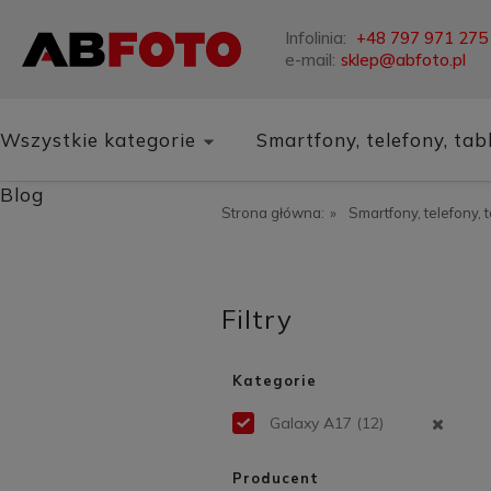
Infolinia:
+48 797 971 275
e-mail:
sklep@abfoto.pl
Wszystkie kategorie
Smartfony, telefony, tab
Blog
Strona główna:
»
Smartfony, telefony, 
Filtry
Kategorie
Galaxy A17
(12)
Producent