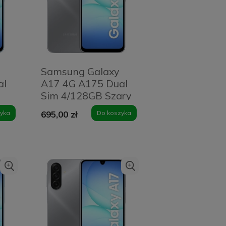
Samsung Galaxy
al
A17 4G A175 Dual
Sim 4/128GB Szary
- Grey
yka
695,00 zł
Do koszyka