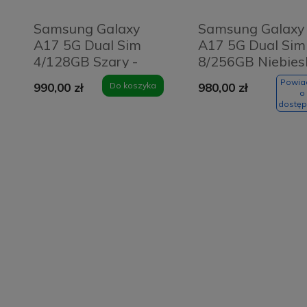
Samsung Galaxy
Samsung Galaxy
A17 5G Dual Sim
A17 5G Dual Sim
4/128GB Szary -
8/256GB Niebies
Grey
- Blue
Powi
990,00 zł
Do koszyka
980,00 zł
o
dostęp