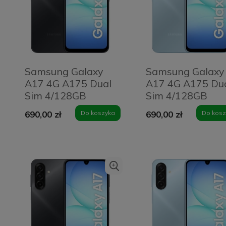
Samsung Galaxy
Samsung Galaxy
A17 4G A175 Dual
A17 4G A175 Du
Sim 4/128GB
Sim 4/128GB
Czarny - Black
Niebieski - Blue
690,00 zł
Do koszyka
690,00 zł
Do kosz