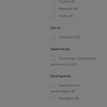
Czarny
(4)
Niebieski
(4)
Szary
(4)
Seria
Galaxy A
(12)
Gwarancja
24 miesiące (gwarancja
producenta)
(12)
Dostępność
Tymczasowo
niedostępny
(6)
Dostępny
(6)