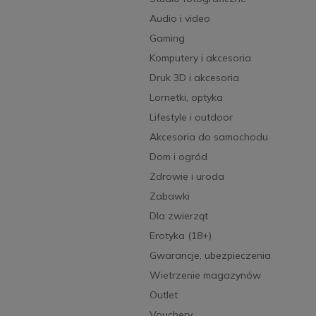
Audio i video
Gaming
Komputery i akcesoria
Druk 3D i akcesoria
Lornetki, optyka
Lifestyle i outdoor
Akcesoria do samochodu
Dom i ogród
Zdrowie i uroda
Zabawki
Dla zwierząt
Erotyka (18+)
Gwarancje, ubezpieczenia
Wietrzenie magazynów
Outlet
Vouchery