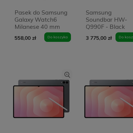
Pasek do Samsung
Samsung
Galaxy Watch6
Soundbar HW-
Milanese 40 mm
Q990F - Black
Kremowy - Cream
558,00 zł
Do koszyka
3 775,00 zł
Do kosz