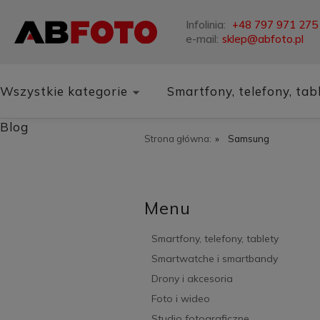
Infolinia:
+48 797 971 275
e-mail:
sklep@abfoto.pl
Wszystkie kategorie
Smartfony, telefony, tab
Blog
Strona główna:
»
Samsung
Menu
Smartfony, telefony, tablety
Smartwatche i smartbandy
Drony i akcesoria
Foto i wideo
Studio fotograficzne