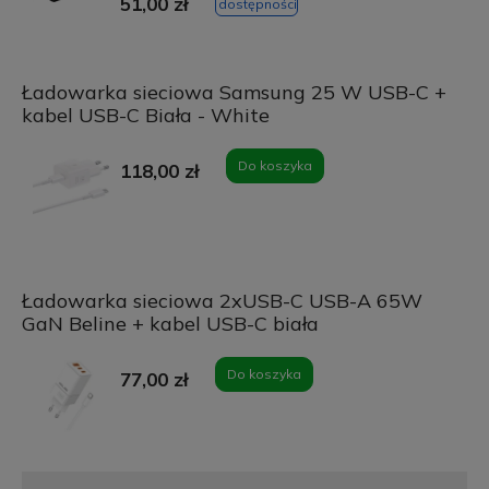
51,00 zł
dostępności
Ładowarka sieciowa Samsung 25 W USB-C +
kabel USB-C Biała - White
Do koszyka
118,00 zł
Ładowarka sieciowa 2xUSB-C USB-A 65W
GaN Beline + kabel USB-C biała
Do koszyka
77,00 zł