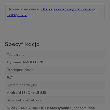
Dowiedz się więcej:
Dlaczego warto wybrać Samsung
Galaxy S26?
Specyfikacja
Typ ekranu
Dynamic AMOLED 2X
Przekątna ekranu
6.7"
System operacyjny
Android 16 (One UI 8.5)
Rozdzielczość ekranu
3120 x 1440 (Quad HD+); Maksymalna jasność: 2600