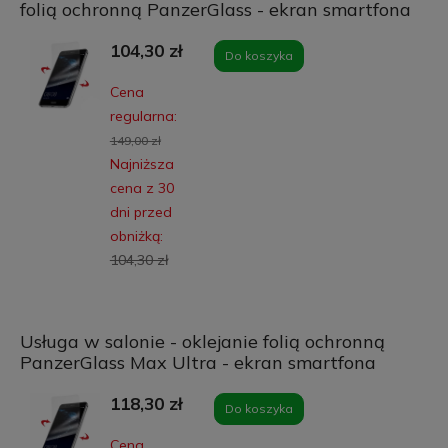
folią ochronną PanzerGlass - ekran smartfona
104,30 zł
Do koszyka
Cena
regularna:
149,00 zł
Najniższa
cena z 30
dni przed
obniżką:
104,30 zł
Usługa w salonie - oklejanie folią ochronną
PanzerGlass Max Ultra - ekran smartfona
118,30 zł
Do koszyka
Cena