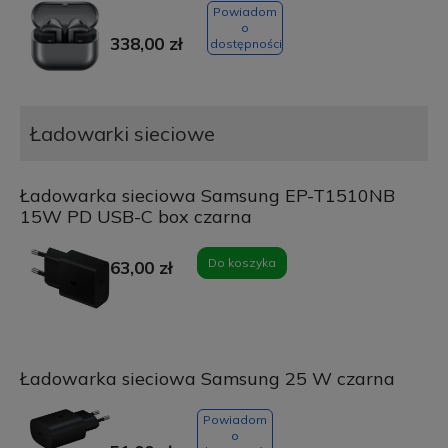
Powiadom
o
338,00 zł
dostępności
Ładowarki sieciowe
Ładowarka sieciowa Samsung EP-T1510NB
15W PD USB-C box czarna
Do koszyka
63,00 zł
Ładowarka sieciowa Samsung 25 W czarna
Powiadom
o