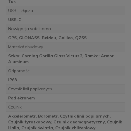
Tak
USB - złącza
USB-C
Nawigacja satelitarna
GPS, GLONASS, Beidou, Galileo, QZSS
Materiał obudowy
Szkło: Corning Gorilla Glass Victus 2, Ramka: Armor
Aluminum
Odporność
IP68
Czytnik linii papilarnych
Pod ekranem
Czujniki
Akcelerometr, Barometr, Czytnik linii papilarnych,
Czujnik żyroskopowy, Czujnik geomagnetyczny, Czujnik
Halla, Czujnik światła, Czujnik zbliżeniowy