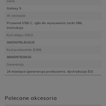
Seria
Galaxy S
W zestawie
Przewód USB-C, Igła do wysuwania tacki SIM,
Instrukcja
Kod sklepu (SKU)
SMS947BLBGEUE
Kod producenta (EAN)
8806097828426
Gwarancja
24 miesiące (gwarancja producenta, dystrybucja EU)
Polecane akcesoria