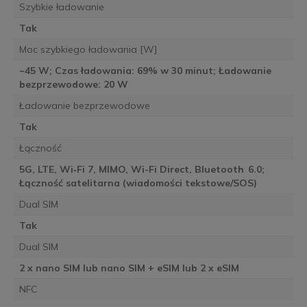
Szybkie ładowanie
Tak
Moc szybkiego ładowania [W]
~45 W; Czas ładowania: 69% w 30 minut; Ładowanie
bezprzewodowe: 20 W
Ładowanie bezprzewodowe
Tak
Łączność
5G, LTE, Wi‑Fi 7, MIMO, Wi-Fi Direct, Bluetooth 6.0;
Łączność satelitarna (wiadomości tekstowe/SOS)
Dual SIM
Tak
Dual SIM
2 x nano SIM lub nano SIM + eSIM lub 2 x eSIM
NFC