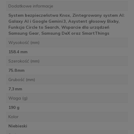
Dodatkowe informacje
System bezpieczeństwa Knox, Zintegrowany system AI:
Galaxy AI i Google Gemini 3, Asystent głosowy Bixby,
Funkcja Circle to Search, Wsparcie dla urządzeń
Samsung Gear, Samsung DeX oraz SmartThings
Wysokość (mm)
158.4 mm
Szerokość (mm)
75.8 mm
Grubość (mm)
7,3 mm
Waga (g)
190 g
Kolor
Niebieski