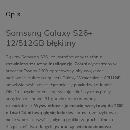
Opis
Samsung Galaxy S26+
12/512GB błękitny
Błękitny Samsung S26+ to wyrafinowany telefon z
rozwiniętą sztuczną inteligencją
. Został wyposażony w
procesor Exynos 2600, opracowany, aby zwiększać
możliwości multitaskingu serii Galaxy. Wzmocnienie CPU i NPU
umożliwia szybsze przełączanie się pomiędzy zadaniami.
Obniża zużycie baterii, zapewniając dłuższy czas pracy
urządzenia – nawet 31 godzin na naładowanym
akumulatorze.
Wyświetlacz z jasnością szczytową do 2600
nitów i 24-bitową głębią kolorów
sprawia, że użytkownik
może w pełni cieszyć się płynną grafiką w grach i filmach.
Bezpieczeństwo danych gwarantuje
wielopoziomowa