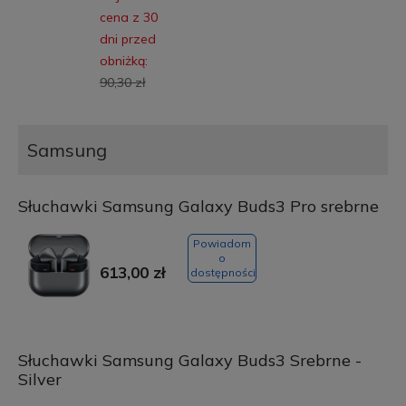
cena z 30
dni przed
obniżką:
90,30 zł
Samsung
Słuchawki Samsung Galaxy Buds3 Pro srebrne
Powiadom
o
613,00 zł
dostępności
Słuchawki Samsung Galaxy Buds3 Srebrne -
Silver