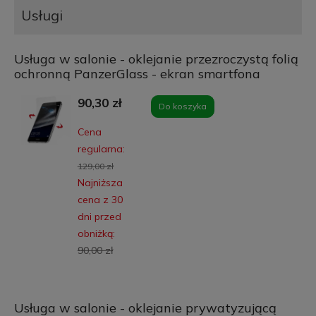
Usługi
Usługa w salonie - oklejanie przezroczystą folią
ochronną PanzerGlass - ekran smartfona
90,30 zł
Do koszyka
Cena
regularna:
129,00 zł
Najniższa
cena z 30
dni przed
obniżką:
90,00 zł
Usługa w salonie - oklejanie prywatyzującą