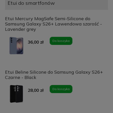
Etui do smartfonów
Etui Mercury MagSafe Semi-Silicone do
Samsung Galaxy S26+ Lawendowa szarość -
Lavender grey
Do koszyka
36,00 zł
Etui Beline Silicone do Samsung Galaxy S26+
Czarne - Black
Do koszyka
28,00 zł