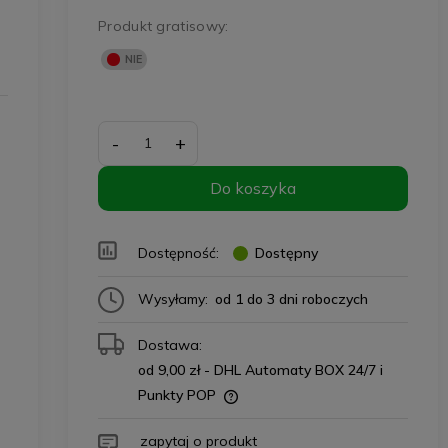
Produkt gratisowy:
-
+
Do koszyka
Dostępność:
Dostępny
Wysyłamy:
od 1 do 3 dni roboczych
Dostawa:
od 9,00 zł
- DHL Automaty BOX 24/7 i
Punkty POP
zapytaj o produkt