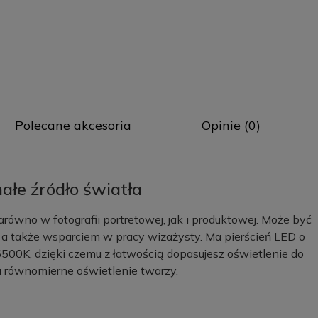
Polecane akcesoria
Opinie (0)
ałe źródło światła
ówno w fotografii portretowej, jak i produktowej. Może być
a także wsparciem w pracy wizażysty. Ma pierścień LED o
500K, dzięki czemu z łatwością dopasujesz oświetlenie do
a równomierne oświetlenie twarzy.