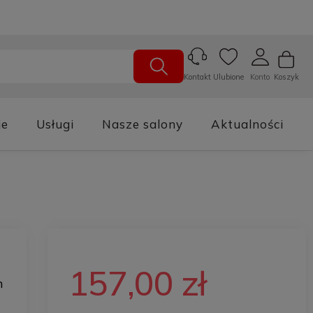
Ulubione
Konto
Koszyk
Kontakt
je
Usługi
Nasze salony
Aktualności
157,00 zł
m