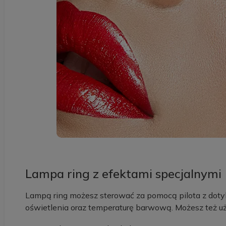
Lampa ring z efektami specjalnymi
Lampą ring możesz sterować za pomocą pilota z dot
oświetlenia oraz temperaturę barwową. Możesz też uż