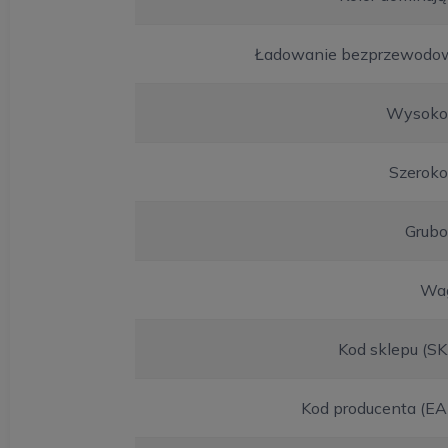
Ładowanie bezprzewodo
Wysoko
Szeroko
Grubo
Wa
Kod sklepu (S
Kod producenta (EA