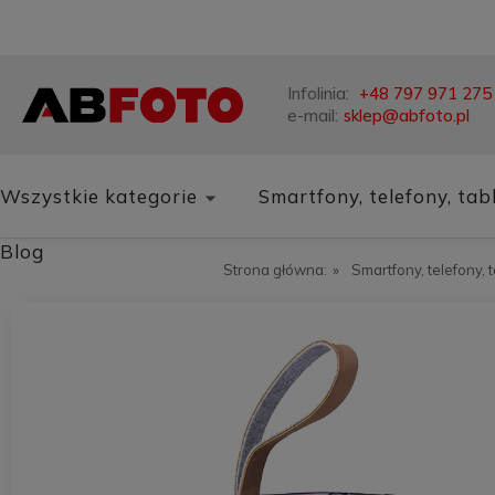
Infolinia:
+48 797 971 275
e-mail:
sklep@abfoto.pl
Wszystkie kategorie
Smartfony, telefony, tab
Blog
Strona główna:
»
Smartfony, telefony, 