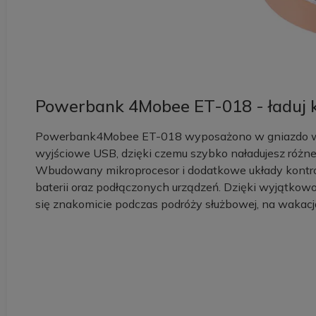
Powerbank 4Mobee ET-018 - ładuj k
Powerbank4Mobee ET-018 wyposażono w gniazdo wej
wyjściowe USB, dzięki czemu szybko naładujesz różne 
Wbudowany mikroprocesor i dodatkowe układy kontro
baterii oraz podłączonych urządzeń. Dzięki wyjąt
się znakomicie podczas podróży służbowej, na wakacj