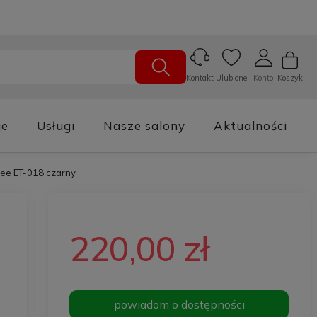
Ulubione
Konto
Koszyk
Kontakt
je
Usługi
Nasze salony
Aktualności
e ET-018 czarny
220,00 zł
powiadom o dostępności