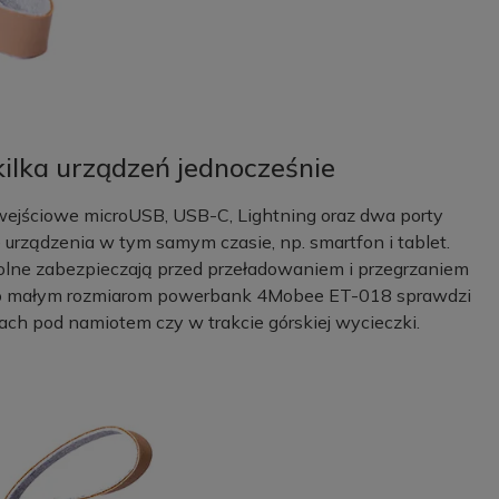
ilka urządzeń jednocześnie
ściowe microUSB, USB-C, Lightning oraz dwa porty
urządzenia w tym samym czasie, np. smartfon i tablet.
lne zabezpieczają przed przeładowaniem i przegrzaniem
kowo małym rozmiarom powerbank 4Mobee ET-018 sprawdzi
ach pod namiotem czy w trakcie górskiej wycieczki.