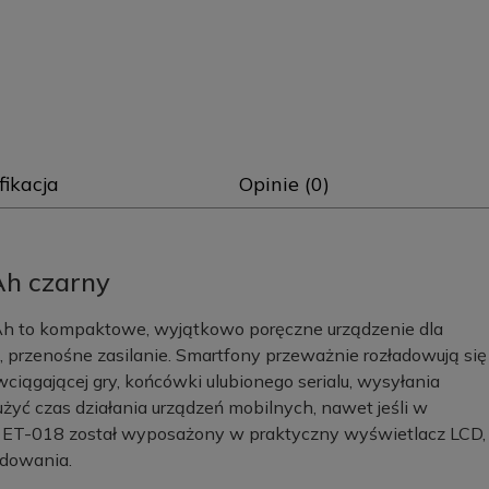
fikacja
Opinie (0)
Ah czarny
 to kompaktowe, wyjątkowo poręczne urządzenie dla
, przenośne zasilanie. Smartfony przeważnie rozładowują się
iągającej gry, końcówki ulubionego serialu, wysyłania
yć czas działania urządzeń mobilnych, nawet jeśli w
l ET-018 został wyposażony w praktyczny wyświetlacz LCD,
adowania.