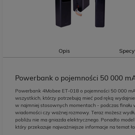
Opis
Specy
Powerbank o pojemności 50 000 m
Powerbank 4Mobee ET-018 o pojemności 50 000 mAh
wszystkich, którzy potrzebują mieć pod ręką wydajnie
w najmniej stosownych momentach - podczas finału wc
wiadomości czy ważnej rozmowy. Teraz możesz wydłuż
pobliżu nie ma gniazda elektrycznego. Ponadto mode
który przekazuje najważniejsze informacje na temat ł