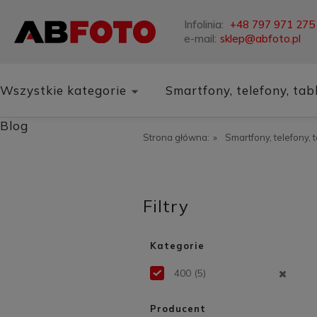
Infolinia:
+48 797 971 275
e-mail:
sklep@abfoto.pl
Wszystkie kategorie
Smartfony, telefony, tab
Blog
Strona główna:
»
Smartfony, telefony, 
Filtry
Kategorie
400
(5)
Producent