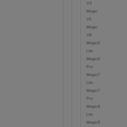
V3
Magic
V5
Magic
V6
Magic6
Lite
Magic6
Pro
Magic7
Lite
Magic7
Pro
Magic8
Lite
Magic8