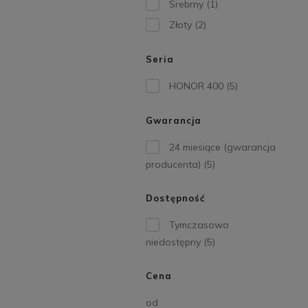
Srebrny
(1)
Złoty
(2)
Seria
HONOR 400
(5)
Gwarancja
24 miesiące (gwarancja
producenta)
(5)
Dostępność
Tymczasowo
niedostępny
(5)
Cena
od