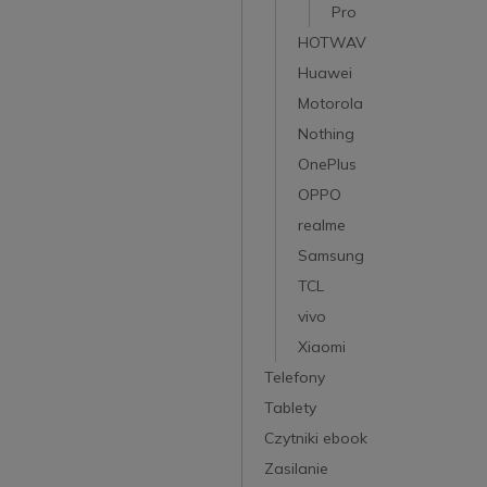
Pro
HOTWAV
Huawei
Motorola
Nothing
OnePlus
OPPO
realme
Samsung
TCL
vivo
Xiaomi
Telefony
Tablety
Czytniki ebook
Zasilanie