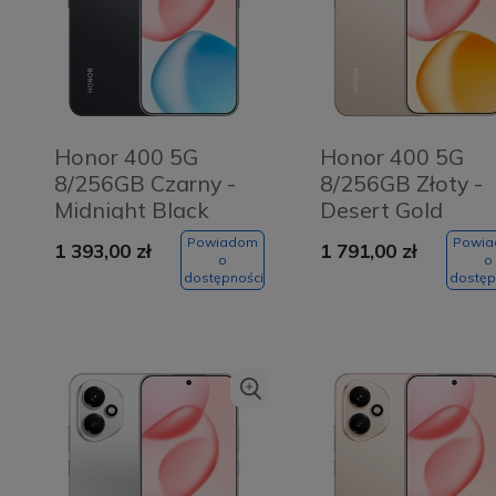
Honor 400 5G
Honor 400 5G
8/256GB Czarny -
8/256GB Złoty -
Midnight Black
Desert Gold
Powiadom
Powi
1 393,00 zł
1 791,00 zł
o
o
dostępności
dostęp