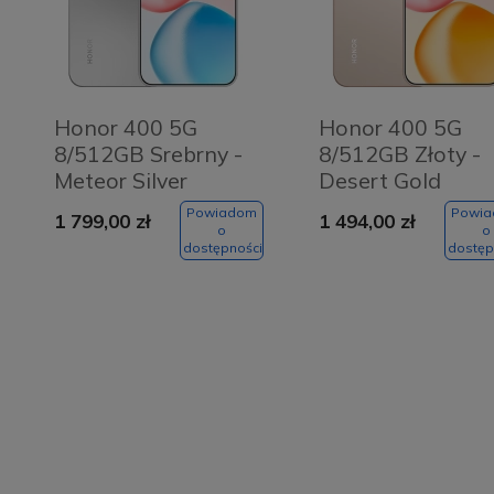
Honor 400 5G
Honor 400 5G
8/512GB Srebrny -
8/512GB Złoty -
Meteor Silver
Desert Gold
Powiadom
Powi
1 799,00 zł
1 494,00 zł
o
o
dostępności
dostęp