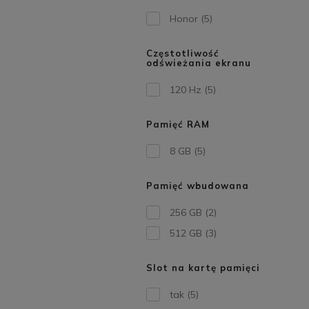
Honor
(5)
Częstotliwość
odświeżania ekranu
120 Hz
(5)
Pamięć RAM
8 GB
(5)
Pamięć wbudowana
256 GB
(2)
512 GB
(3)
Slot na kartę pamięci
tak
(5)