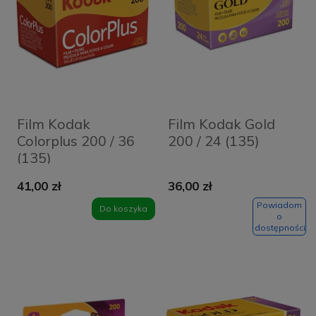
Film Kodak
Film Kodak Gold
Colorplus 200 / 36
200 / 24 (135)
(135)
41,00 zł
36,00 zł
Powiadom
Do koszyka
o
dostępności