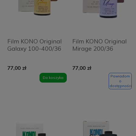
Film KONO Original
Film KONO Original
Galaxy 100-400/36
Mirage 200/36
77,00 zł
77,00 zł
Powiadom
Do koszyka
o
dostępności