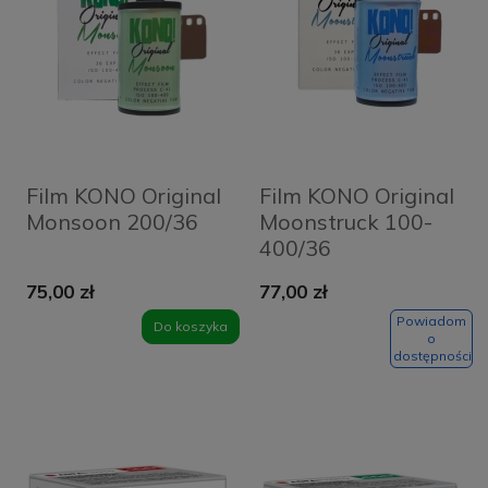
Film KONO Original
Film KONO Original
Monsoon 200/36
Moonstruck 100-
400/36
75,00 zł
77,00 zł
Powiadom
Do koszyka
o
dostępności