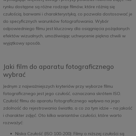
rynku dostępne są różne rodzaje filmów, które różnią się
czułością, barwami i charakterystyką, co pozwala dostosować je
do specyficznych warunków fotografowania. Wybór
odpowiedniego filmu jest kluczowy dla osiągnięcia pożądanych
efektów wizualnych, umożliwiając uchwycenie piękna chwili w
wyjątkowy sposób.
Jaki film do aparatu fotograficznego
wybrać
Jednym z najważniejszych kryteriów przy wyborze filmu
fotograficznego jest jego czułość, oznaczana skrótem ISO.
Czułość filmu do aparatu fotograficznego wpływa na jego
zdolność do rejestrowania światła, a co za tym idzie – na jakość
i charakter zdjęć. Oto kilka wariantów czułości, które warto
rozważyć:
Niska Czułość (ISO 100-200): Filmy o niższej czułości są