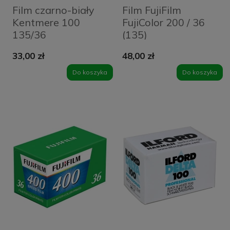
Film czarno-biały
Film FujiFilm
Kentmere 100
FujiColor 200 / 36
135/36
(135)
33,00 zł
48,00 zł
Do koszyka
Do koszyka