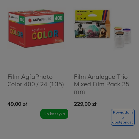
Film AgfaPhoto
Film Analogue Trio
Color 400 / 24 (135)
Mixed Film Pack 35
mm
49,00 zł
229,00 zł
Powiadom
Do koszyka
o
dostępności