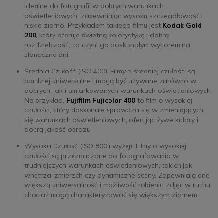
idealne do fotografii w dobrych warunkach
oświetleniowych, zapewniając wysoką szczegółowość i
niskie ziarno. Przykładem takiego filmu jest
Kodak Gold
200
, który oferuje świetną kolorystykę i dobrą
rozdzielczość, co czyni go doskonałym wyborem na
słoneczne dni.
Średnia Czułość (ISO 400): Filmy o średniej czułości są
bardziej uniwersalne i mogą być używane zarówno w
dobrych, jak i umiarkowanych warunkach oświetleniowych.
Na przykład,
Fujifilm Fujicolor 400
to film o wysokiej
czułości, który doskonale sprawdza się w zmieniających
się warunkach oświetleniowych, oferując żywe kolory i
dobrą jakość obrazu.
Wysoka Czułość (ISO 800 i wyżej): Filmy o wysokiej
czułości są przeznaczone do fotografowania w
trudniejszych warunkach oświetleniowych, takich jak
wnętrza, zmierzch czy dynamiczne sceny. Zapewniają one
większą uniwersalność i możliwość robienia zdjęć w ruchu,
chociaż mogą charakteryzować się większym ziarnem.