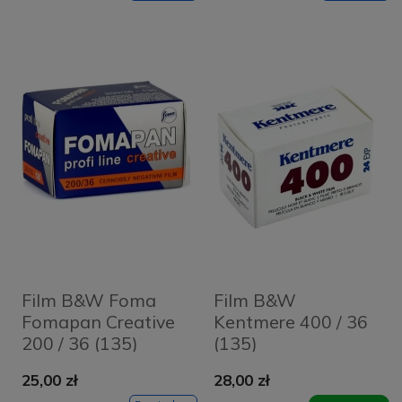
Film B&W Foma
Film B&W
Fomapan Creative
Kentmere 400 / 36
200 / 36 (135)
(135)
25,00 zł
28,00 zł