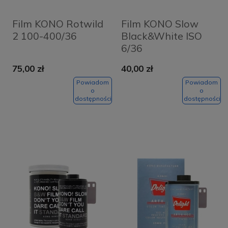
Film KONO Rotwild
Film KONO Slow
2 100-400/36
Black&White ISO
6/36
75,00 zł
40,00 zł
Powiadom
Powiadom
o
o
dostępności
dostępności