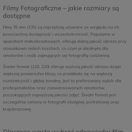
Filmy Fotograficzne – jakie rozmiary są
dostępne
Filmy 35 mm (135) są najczęściej używane ze względu na ich
powszechną dostępność i wszechstronność. Popularne w
aparatach małoobrazkowych, oferują dobrą jakość obrazu przy
stosunkowo niskich kosztach, co czyni je idealnymi dla
amatorów i osób zajmujących się fotografią codzienną.
Średni format (120, 220) oferuje wyższą jakość obrazu dzięki
większej powierzchni kliszy, co przekłada się na większą
rozdzielczość i głębię tonalną. Jest to preferowany wybór dla
profesjonalistów oraz zaawansowanych amatorów,
poszukujących najwyższej jakości zdjęć. Średni format jest
szczególnie ceniony w fotografii studyjnej, portretowej oraz
krajobrazowej.
Dlaczego warto wybrać odpowiedni film