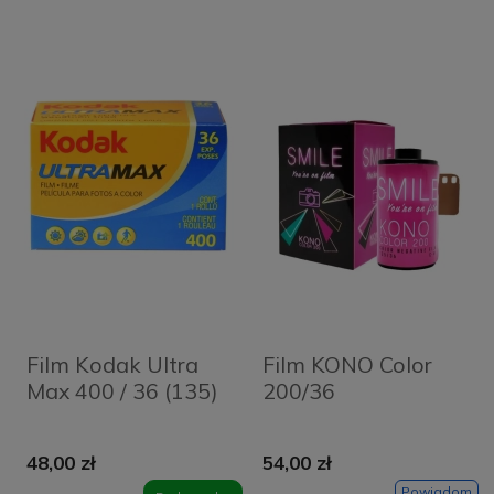
Film Kodak Ultra
Film KONO Color
Max 400 / 36 (135)
200/36
48,00 zł
54,00 zł
Powiadom