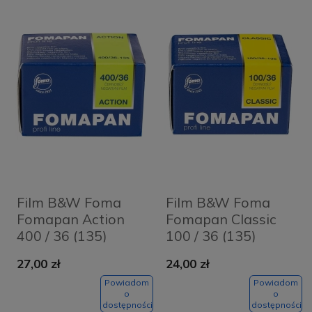
Film B&W Foma
Film B&W Foma
Fomapan Action
Fomapan Classic
400 / 36 (135)
100 / 36 (135)
27,00 zł
24,00 zł
Powiadom
Powiadom
o
o
dostępności
dostępności