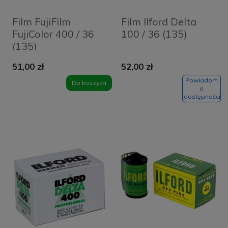
Film FujiFilm
Film Ilford Delta
FujiColor 400 / 36
100 / 36 (135)
(135)
51,00 zł
52,00 zł
Powiadom
Do koszyka
o
dostępności