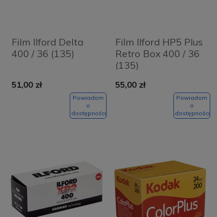
Film Ilford Delta
Film Ilford HP5 Plus
400 / 36 (135)
Retro Box 400 / 36
(135)
51,00 zł
55,00 zł
Powiadom
Powiadom
o
o
dostępności
dostępności