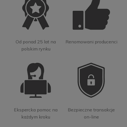
Od ponad 25 lat na
Renomowani producenci
polskim rynku
Ekspercka pomoc na
Bezpieczne transakcje
każdym kroku
on-line