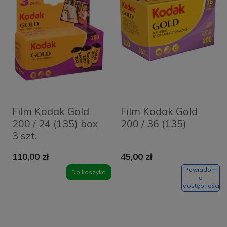
Film Kodak Gold
Film Kodak Gold
200 / 24 (135) box
200 / 36 (135)
3 szt.
110,00 zł
45,00 zł
Powiadom
Do koszyka
o
dostępności