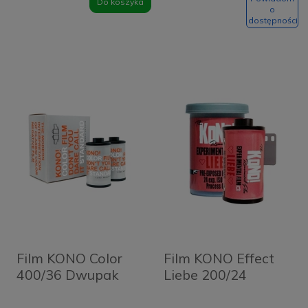
Do koszyka
o
dostępności
Film KONO Color
Film KONO Effect
400/36 Dwupak
Liebe 200/24