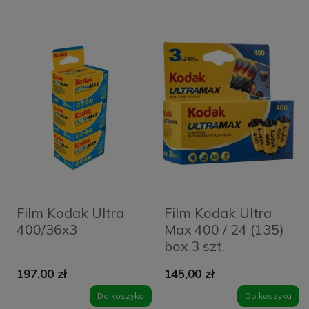
Film Kodak Ultra
Film Kodak Ultra
400/36x3
Max 400 / 24 (135)
box 3 szt.
197,00 zł
145,00 zł
Do koszyka
Do koszyka