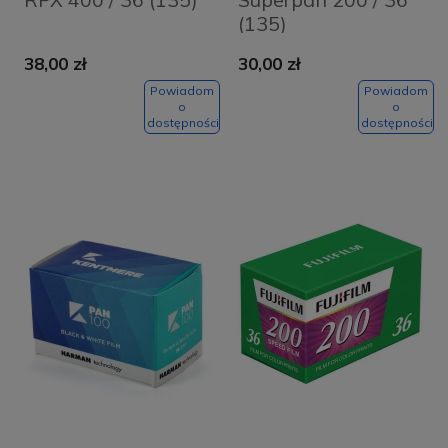
(135)
38,00 zł
30,00 zł
Powiadom
Powiadom
o
o
dostępności
dostępności