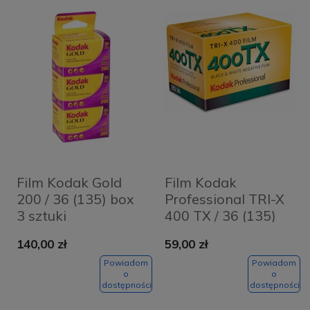
Film Kodak Gold
Film Kodak
200 / 36 (135) box
Professional TRI-X
3 sztuki
400 TX / 36 (135)
140,00 zł
59,00 zł
Powiadom
Powiadom
o
o
dostępności
dostępności