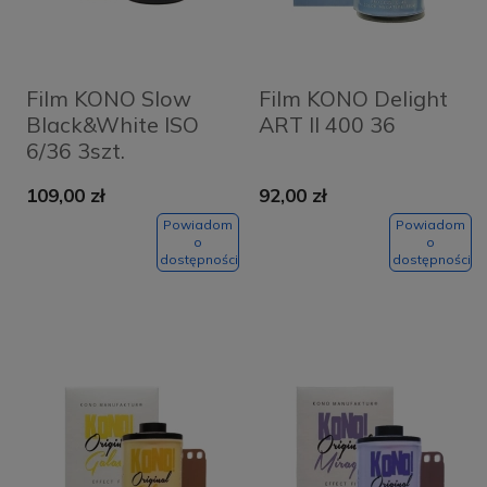
Film KONO Slow
Film KONO Delight
Black&White ISO
ART II 400 36
6/36 3szt.
109,00 zł
92,00 zł
Powiadom
Powiadom
o
o
dostępności
dostępności