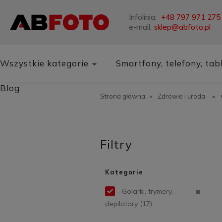
Infolinia:
+48 797 971 275
e-mail:
sklep@abfoto.pl
Wszystkie kategorie
Smartfony, telefony, tab
Blog
Strona główna:
»
Zdrowie i uroda
»
Filtry
Kategorie
Golarki, trymery,
depilatory
(17)