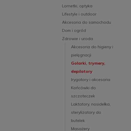
Lornetki, optyka
Lifestyle i outdoor
Akcesoria do samochodu
Dom i ogród
Zdrowie i uroda
Akcesoria do higieny i
pielęgnacji
Golarki, trymery,
depilatory
Irygatory i akcesoria
Końcówki do
szczoteczek
Laktatory, nosidełka,
sterylizatory do
butelek
Masażery