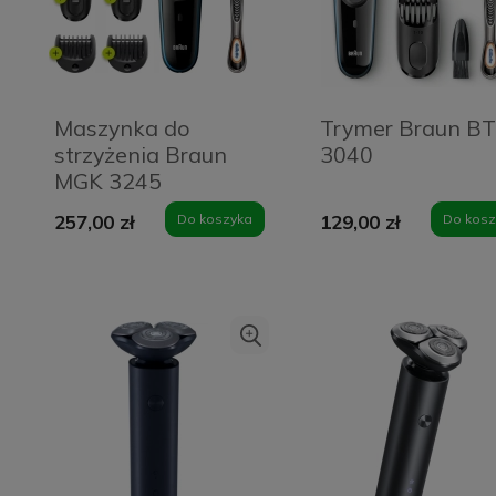
Maszynka do
Trymer Braun BT
strzyżenia Braun
3040
MGK 3245
257,00 zł
Do koszyka
129,00 zł
Do kosz