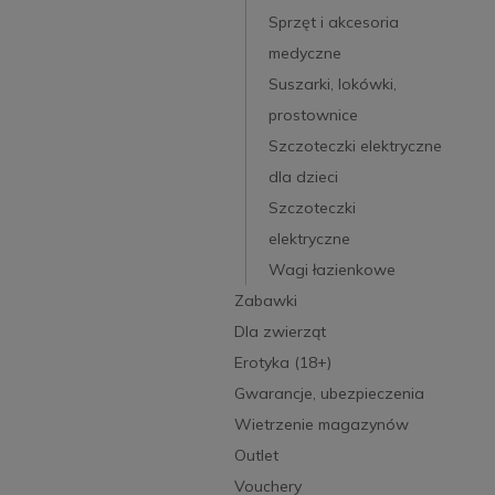
Sprzęt i akcesoria
medyczne
Suszarki, lokówki,
prostownice
Szczoteczki elektryczne
dla dzieci
Szczoteczki
elektryczne
Wagi łazienkowe
Zabawki
Dla zwierząt
Erotyka (18+)
Gwarancje, ubezpieczenia
Wietrzenie magazynów
Outlet
Vouchery