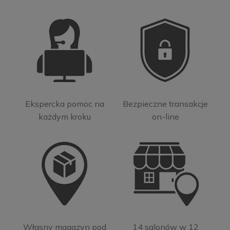
Ekspercka pomoc na
Bezpieczne transakcje
każdym kroku
on-line
Własny magazyn pod
14 salonów w 12