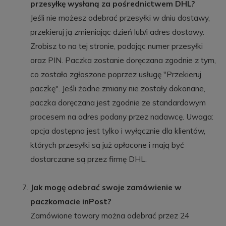
przesyłkę wysłaną za pośrednictwem DHL?
Jeśli nie możesz odebrać przesyłki w dniu dostawy,
przekieruj ją zmieniając dzień lub/i adres dostawy.
Zrobisz to na tej stronie, podając numer przesyłki
oraz PIN. Paczka zostanie doręczana zgodnie z tym,
co zostało zgłoszone poprzez usługę "Przekieruj
paczkę". Jeśli żadne zmiany nie zostały dokonane,
paczka doręczana jest zgodnie ze standardowym
procesem na adres podany przez nadawcę. Uwaga:
opcja dostępna jest tylko i wyłącznie dla klientów,
których przesyłki są już opłacone i mają być
dostarczane są przez firmę DHL.
Jak mogę odebrać swoje zamówienie w
paczkomacie inPost?
Zamówione towary można odebrać przez 24