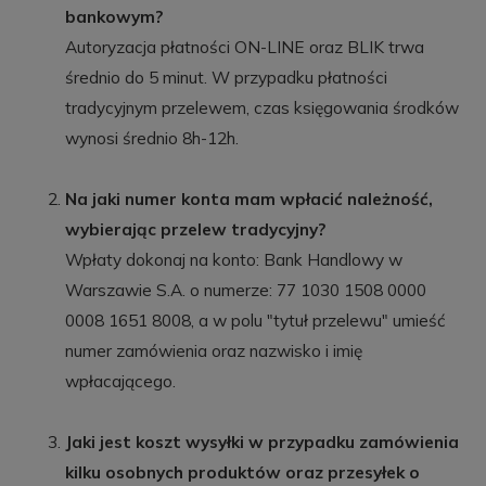
bankowym?
Autoryzacja płatności ON-LINE oraz BLIK trwa
średnio do 5 minut. W przypadku płatności
tradycyjnym przelewem, czas księgowania środków
wynosi średnio 8h-12h.
Na jaki numer konta mam wpłacić należność,
wybierając przelew tradycyjny?
Wpłaty dokonaj na konto: Bank Handlowy w
Warszawie S.A. o numerze: 77 1030 1508 0000
0008 1651 8008, a w polu "tytuł przelewu" umieść
numer zamówienia oraz nazwisko i imię
wpłacającego.
Jaki jest koszt wysyłki w przypadku zamówienia
kilku osobnych produktów oraz przesyłek o