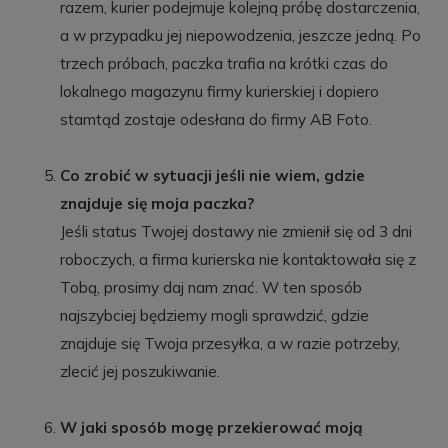
razem, kurier podejmuje kolejną próbę dostarczenia,
a w przypadku jej niepowodzenia, jeszcze jedną. Po
trzech próbach, paczka trafia na krótki czas do
lokalnego magazynu firmy kurierskiej i dopiero
stamtąd zostaje odesłana do firmy AB Foto.
Co zrobić w sytuacji jeśli nie wiem, gdzie
znajduje się moja paczka?
Jeśli status Twojej dostawy nie zmienił się od 3 dni
roboczych, a firma kurierska nie kontaktowała się z
Tobą, prosimy daj nam znać. W ten sposób
najszybciej będziemy mogli sprawdzić, gdzie
znajduje się Twoja przesyłka, a w razie potrzeby,
zlecić jej poszukiwanie.
W jaki sposób mogę przekierować moją