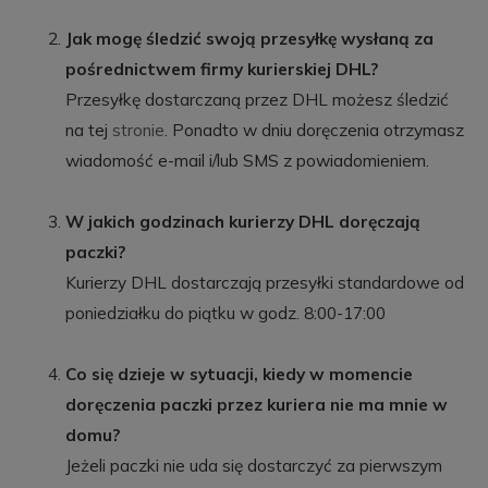
Jak mogę śledzić swoją przesyłkę wysłaną za
pośrednictwem firmy kurierskiej DHL?
Przesyłkę dostarczaną przez DHL możesz śledzić
na tej
stronie
. Ponadto w dniu doręczenia otrzymasz
wiadomość e-mail i/lub SMS z powiadomieniem.
W jakich godzinach kurierzy DHL doręczają
paczki?
Kurierzy DHL dostarczają przesyłki standardowe od
poniedziałku do piątku w godz. 8:00-17:00
Co się dzieje w sytuacji, kiedy w momencie
doręczenia paczki przez kuriera nie ma mnie w
domu?
Jeżeli paczki nie uda się dostarczyć za pierwszym