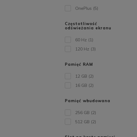
OnePlus
(5)
Częstotliwość
odświeżania ekranu
60 Hz
(1)
120 Hz
(3)
Pamięć RAM
12 GB
(2)
16 GB
(2)
Pamięć wbudowana
256 GB
(2)
512 GB
(2)