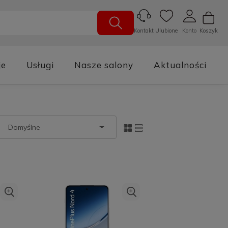
Ulubione
Konto
Koszyk
Kontakt
je
Usługi
Nasze salony
Aktualności