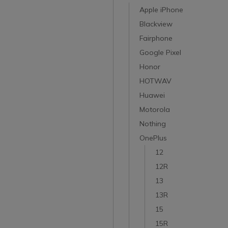
Apple iPhone
Blackview
Fairphone
Google Pixel
Honor
HOTWAV
Huawei
Motorola
Nothing
OnePlus
12
12R
13
13R
15
15R