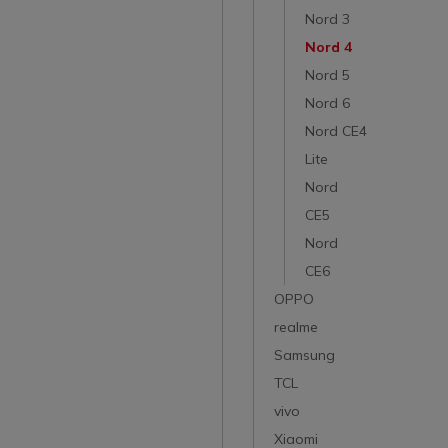
Nord 3
Nord 4
Nord 5
Nord 6
Nord CE4
Lite
Nord
CE5
Nord
CE6
OPPO
realme
Samsung
TCL
vivo
Xiaomi