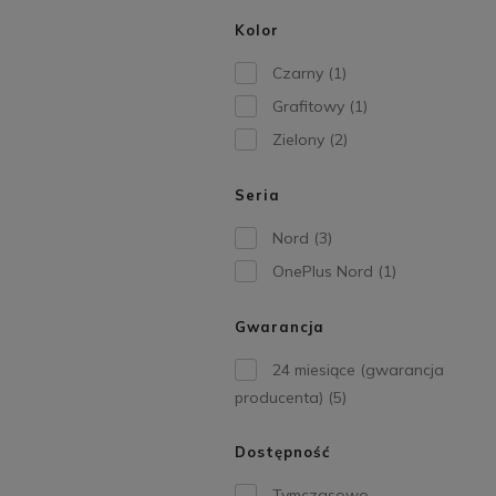
Kolor
Czarny
(1)
Grafitowy
(1)
Zielony
(2)
Seria
Nord
(3)
OnePlus Nord
(1)
Gwarancja
24 miesiące (gwarancja
producenta)
(5)
Dostępność
Tymczasowo