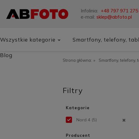
Infolinia:
+48 797 971 275
e-mail:
sklep@abfoto.pl
Wszystkie kategorie
Smartfony, telefony, tab
Blog
Strona główna:
»
Smartfony, telefony, 
Filtry
Kategorie
Nord 4
(5)
Producent