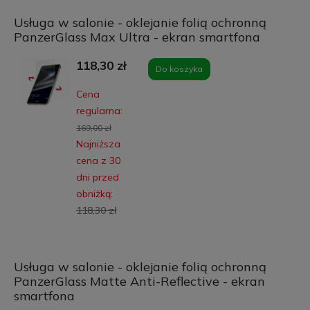
Usługa w salonie - oklejanie folią ochronną
PanzerGlass Max Ultra - ekran smartfona
118,30 zł
Do koszyka
Cena
regularna:
169,00 zł
Najniższa
cena z 30
dni przed
obniżką:
118,30 zł
Usługa w salonie - oklejanie folią ochronną
PanzerGlass Matte Anti-Reflective - ekran
smartfona