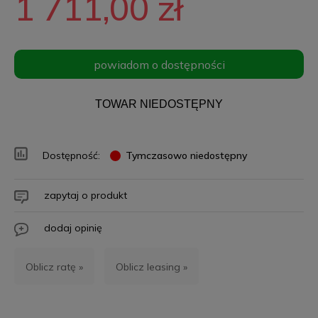
1 711,00 zł
powiadom o dostępności
TOWAR NIEDOSTĘPNY
Dostępność:
Tymczasowo niedostępny
zapytaj o produkt
dodaj opinię
Oblicz ratę »
Oblicz leasing »