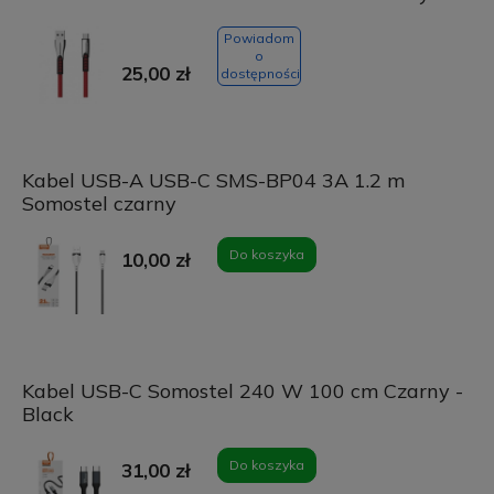
Powiadom
o
25,00 zł
dostępności
Kabel USB-A USB-C SMS-BP04 3A 1.2 m
Somostel czarny
Do koszyka
10,00 zł
Kabel USB-C Somostel 240 W 100 cm Czarny -
Black
Do koszyka
31,00 zł