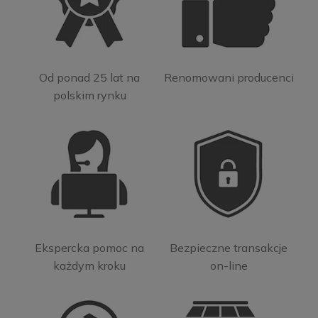
Od ponad 25 lat na
Renomowani producenci
polskim rynku
Ekspercka pomoc na
Bezpieczne transakcje
każdym kroku
on-line