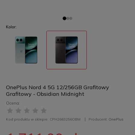
Kolor:
OnePlus Nord 4 5G 12/256GB Grafitowy
Grafitowy - Obsidian Midnight
Ocena:
Kod produktu w sklepie:
CPH2663256OBM
Producent:
OnePlus