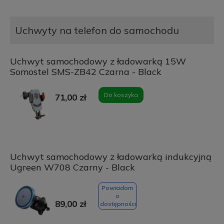
Uchwyty na telefon do samochodu
Uchwyt samochodowy z ładowarką 15W
Somostel SMS-ZB42 Czarna - Black
Do koszyka
71,00 zł
Uchwyt samochodowy z ładowarką indukcyjną
Ugreen W708 Czarny - Black
Powiadom
o
89,00 zł
dostępności