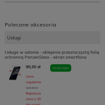
Polecane akcesoria
Usługi
Usługa w salonie - oklejanie przezroczystą folią
ochronną PanzerGlass - ekran smartfona
90,30 zł
Do koszyka
Cena
regularna:
129,00 zł
Najniższa
cena z 30
dni przed