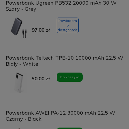
Powerbank Ugreen PB532 20000 mAh 30 W
Szary - Grey
Powiadom
o
97,00 zł
dostępności
Powerbank Teltech TPB-10 10000 mAh 22.5 W
Biały - White
Do koszyka
50,00 zł
Powerbank AWEI PA-12 30000 mAh 22.5 W
Czarny - Black