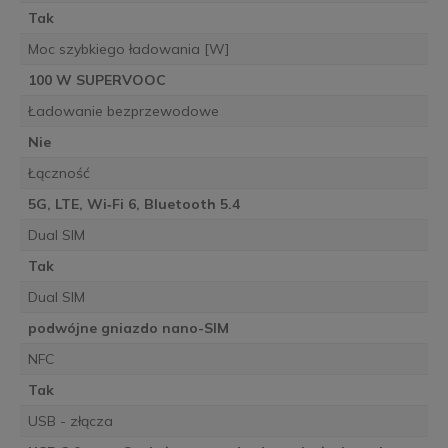
Tak
Moc szybkiego ładowania [W]
100 W SUPERVOOC
Ładowanie bezprzewodowe
Nie
Łączność
5G, LTE, Wi‑Fi 6, Bluetooth 5.4
Dual SIM
Tak
Dual SIM
podwójne gniazdo nano-SIM
NFC
Tak
USB - złącza