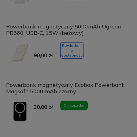
Powerbank magnetyczny 5000mAh Ugreen
PB560, USB-C, 15W (beżowy)
Powiadom
o
90,00 zł
dostępności
Powerbank magnetyczny Ecobox Powerbank
Magsafe 5000 mAh czarny
Do koszyka
30,00 zł