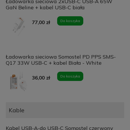
Ładowarka sieciowa 2xUSB-C USB-A 65W
GaN Beline + kabel USB-C biała
Do koszyka
77,00 zł
Ładowarka sieciowa Somostel PD PPS SMS-
Q17 33W USB-C + kabel Biała - White
Do koszyka
36,00 zł
Kable
Kabel USB-A-do USB-C Somostel czerwony