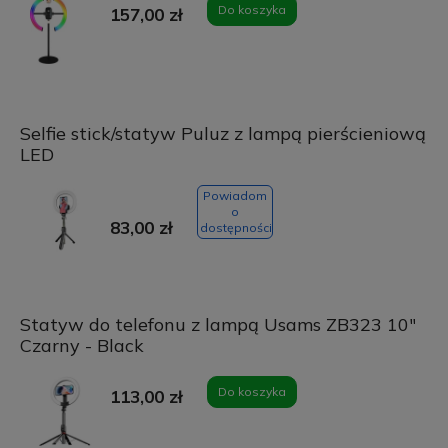
Do koszyka
157,00 zł
Selfie stick/statyw Puluz z lampą pierścieniową
LED
Powiadom
o
83,00 zł
dostępności
Statyw do telefonu z lampą Usams ZB323 10"
Czarny - Black
Do koszyka
113,00 zł