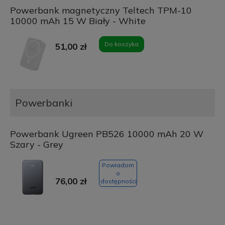
Powerbank magnetyczny Teltech TPM-10
10000 mAh 15 W Biały - White
Do koszyka
51,00 zł
Powerbanki
Powerbank Ugreen PB526 10000 mAh 20 W
Szary - Grey
Powiadom
o
76,00 zł
dostępności