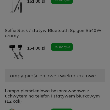
161,00 zł
Selfie Stick / statyw Bluetooth Spigen S540W
czarny
Do koszyka
154,00 zł
Lampy pierścieniowe i wielopunktowe
Lampa pierścieniowa bezprzewodowa z
uchwytem na telefon i statywem biurkowym
(12 cali)