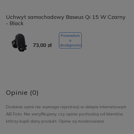
Uchwyt samochodowy Baseus Qi 15 W Czarny
- Black
Powiadom
o
73,00 zł
dostępności
Opinie (0)
Dodanie opinii nie wymaga rejestracji w sklepie internetowym
AB Foto. Nie weryfikujemy, czy opinie pochodzą od klientów,
którzy kupili dany produkt. Opinie są moderowane.