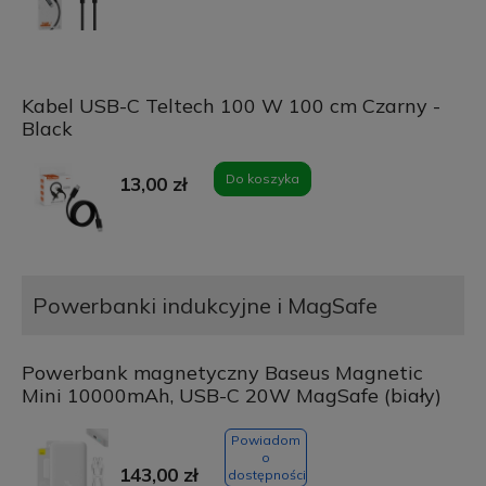
Kabel USB-C Teltech 100 W 100 cm Czarny -
Black
Do koszyka
13,00 zł
Powerbanki indukcyjne i MagSafe
Powerbank magnetyczny Baseus Magnetic
Mini 10000mAh, USB-C 20W MagSafe (biały)
Powiadom
o
143,00 zł
dostępności