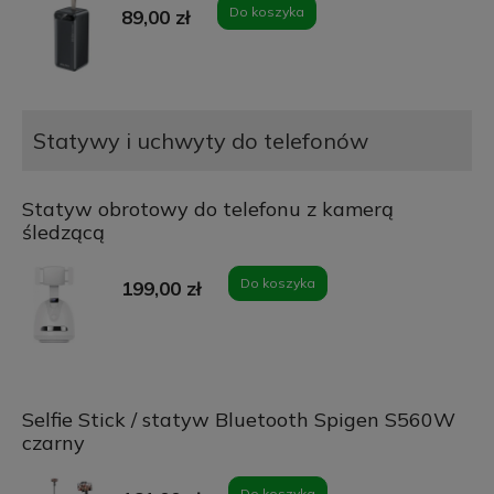
Do koszyka
89,00 zł
Statywy i uchwyty do telefonów
Statyw obrotowy do telefonu z kamerą
śledzącą
Do koszyka
199,00 zł
Selfie Stick / statyw Bluetooth Spigen S560W
czarny
Do koszyka