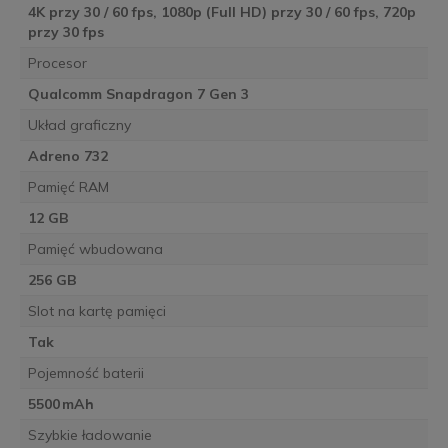
4K przy 30 / 60 fps, 1080p (Full HD) przy 30 / 60 fps, 720p
przy 30 fps
Procesor
Qualcomm Snapdragon 7 Gen 3
Układ graficzny
Adreno 732
Pamięć RAM
12 GB
Pamięć wbudowana
256 GB
Slot na kartę pamięci
Tak
Pojemność baterii
5500 mAh
Szybkie ładowanie