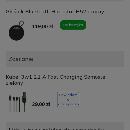
Głośnik Bluetooth Hopestar H52 czarny
Do koszyka
119,00 zł
Zasilanie
Kabel 3w1 2.1 A Fast Charging Somostel
zielony
Powiadom
o
29,00 zł
dostępności