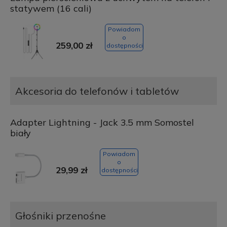
statywem (16 cali)
Powiadom
o
259,00 zł
dostępności
Akcesoria do telefonów i tabletów
Adapter Lightning - Jack 3.5 mm Somostel
biały
Powiadom
o
29,99 zł
dostępności
Głośniki przenośne