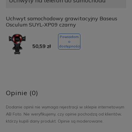
Uchwyty na telefon do samochodu
Uchwyt samochodowy grawitacyjny Baseus
Osculum SUYL-XP09 czarny
Powiadom
o
50,59 zł
dostępności
Opinie (0)
Dodanie opinii nie wymaga rejestracji w sklepie internetowym
AB Foto. Nie weryfikujemy, czy opinie pochodzą od klientów,
którzy kupili dany produkt. Opinie są moderowane.