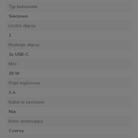
Typ ładowarki
Sieciowa
Liczba złączy
1
Rodzaje złączy
1x USB-C
Moc
20 W
Prąd wyjściowy
3 A
Kabel w zestawie
Nie
Kolor dominujący
Czarny