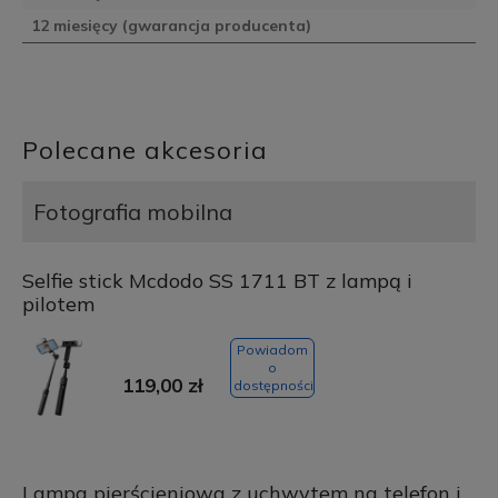
12 miesięcy (gwarancja producenta)
Polecane akcesoria
Fotografia mobilna
Selfie stick Mcdodo SS 1711 BT z lampą i
pilotem
Powiadom
o
119,00 zł
dostępności
Lampa pierścieniowa z uchwytem na telefon i