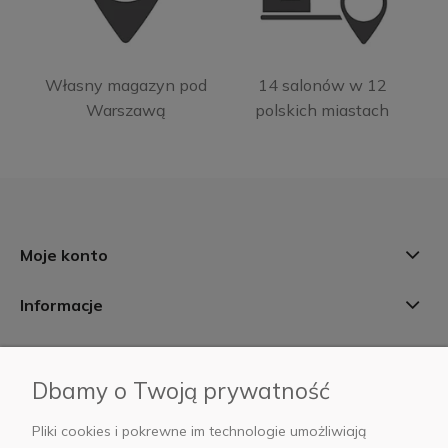
Własny magazyn pod
14 salonów w 12
Warszawą
polskich miastach
Moje konto
Informacje
Płatności i dostawa
Dbamy o Twoją prywatność
AB Foto
Pliki cookies i pokrewne im technologie umożliwiają