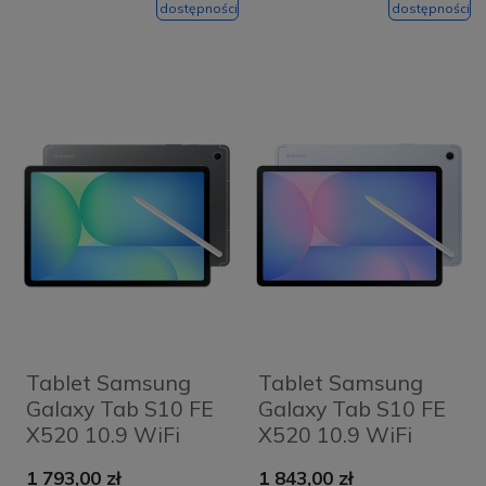
dostępności
dostępności
Tablet Samsung
Tablet Samsung
Galaxy Tab S10 FE
Galaxy Tab S10 FE
X520 10.9 WiFi
X520 10.9 WiFi
8/128GB S-Pen
8/128GB S-Pen
1 793,00 zł
1 843,00 zł