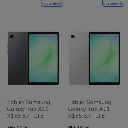
dostępności
dostępności
Tablet Samsung
Tablet Samsung
Galaxy Tab A11
Galaxy Tab A11
X135 8.7" LTE
X135 8.7" LTE
4/64GB Szary -
8/128GB Srebrny -
795,00 zł
855,00 zł