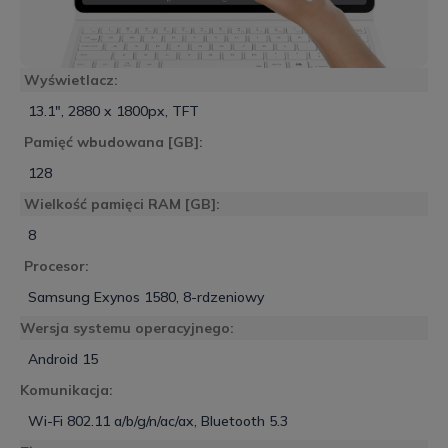
Wyświetlacz:
13.1", 2880 x 1800px, TFT
Pamięć wbudowana [GB]:
128
Wielkość pamięci RAM [GB]:
8
Procesor:
Samsung Exynos 1580, 8-rdzeniowy
Wersja systemu operacyjnego:
Android 15
Komunikacja:
Wi-Fi 802.11 a/b/g/n/ac/ax, Bluetooth 5.3