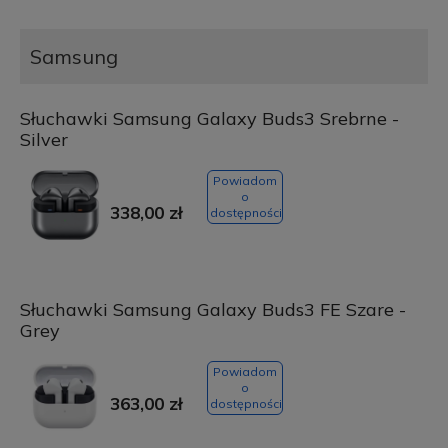
Samsung
Słuchawki Samsung Galaxy Buds3 Srebrne -
Silver
Powiadom
o
338,00 zł
dostępności
Słuchawki Samsung Galaxy Buds3 FE Szare -
Grey
Powiadom
o
363,00 zł
dostępności