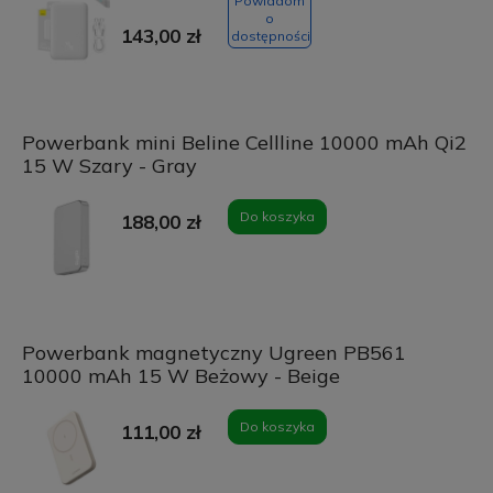
Powiadom
o
143,00 zł
dostępności
Powerbank mini Beline Cellline 10000 mAh Qi2
15 W Szary - Gray
Do koszyka
188,00 zł
Powerbank magnetyczny Ugreen PB561
10000 mAh 15 W Beżowy - Beige
Do koszyka
111,00 zł