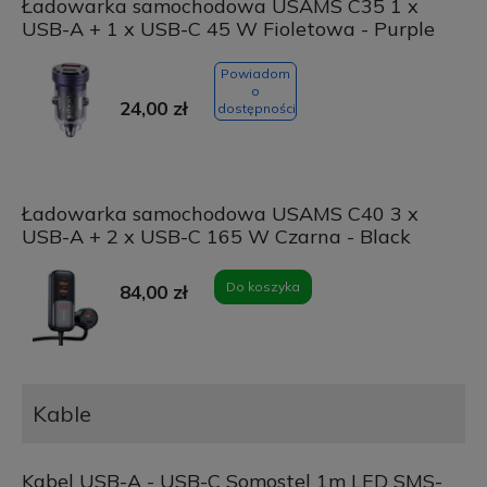
Ładowarka samochodowa USAMS C35 1 x
USB-A + 1 x USB-C 45 W Fioletowa - Purple
Powiadom
o
24,00 zł
dostępności
Ładowarka samochodowa USAMS C40 3 x
USB-A + 2 x USB-C 165 W Czarna - Black
Do koszyka
84,00 zł
Kable
Kabel USB-A - USB-C Somostel 1m LED SMS-