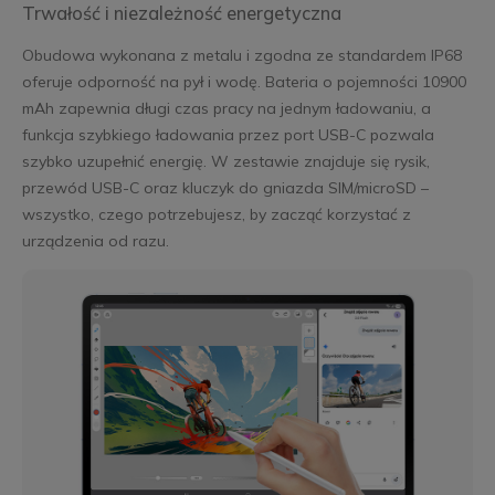
Trwałość i niezależność energetyczna
Obudowa wykonana z metalu i zgodna ze standardem IP68
oferuje odporność na pył i wodę. Bateria o pojemności 10900
mAh zapewnia długi czas pracy na jednym ładowaniu, a
funkcja szybkiego ładowania przez port USB-C pozwala
szybko uzupełnić energię. W zestawie znajduje się rysik,
przewód USB-C oraz kluczyk do gniazda SIM/microSD –
wszystko, czego potrzebujesz, by zacząć korzystać z
urządzenia od razu.