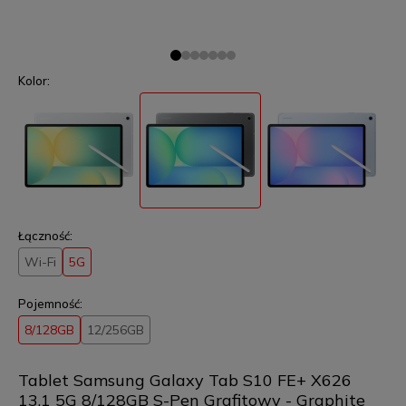
Kolor:
Łączność:
Wi-Fi
5G
Pojemność:
8/128GB
12/256GB
Tablet Samsung Galaxy Tab S10 FE+ X626
13.1 5G 8/128GB S-Pen Grafitowy - Graphite