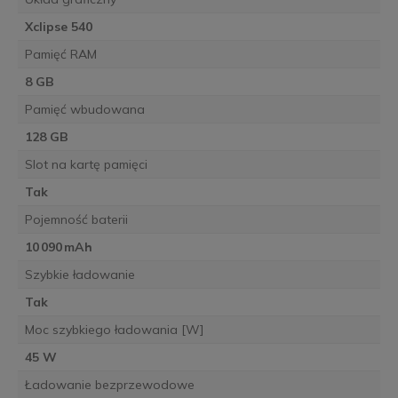
Xclipse 540
Pamięć RAM
8 GB
Pamięć wbudowana
128 GB
Slot na kartę pamięci
Tak
Pojemność baterii
10 090 mAh
Szybkie ładowanie
Tak
Moc szybkiego ładowania [W]
45 W
Ładowanie bezprzewodowe