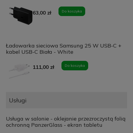
Do koszyka
63,00 zł
Ładowarka sieciowa Samsung 25 W USB-C +
kabel USB-C Biała - White
Do koszyka
111,00 zł
Usługi
Usługa w salonie - oklejanie przezroczystą folią
ochronną PanzerGlass - ekran tabletu