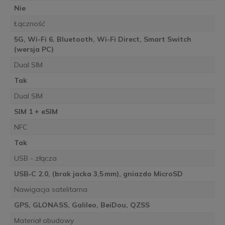
Nie
Łączność
5G, Wi-Fi 6, Bluetooth, Wi-Fi Direct, Smart Switch
(wersja PC)
Dual SIM
Tak
Dual SIM
SIM 1 + eSIM
NFC
Tak
USB - złącza
USB‑C 2.0, (brak jacka 3,5 mm), gniazdo MicroSD
Nawigacja satelitarna
GPS, GLONASS, Galileo, BeiDou, QZSS
Materiał obudowy