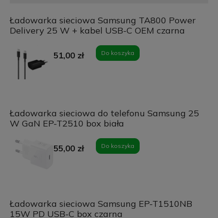
Ładowarka sieciowa Samsung TA800 Power
Delivery 25 W + kabel USB-C OEM czarna
Do koszyka
51,00 zł
Ładowarka sieciowa do telefonu Samsung 25
W GaN EP-T2510 box biała
Do koszyka
55,00 zł
Ładowarka sieciowa Samsung EP-T1510NB
15W PD USB-C box czarna