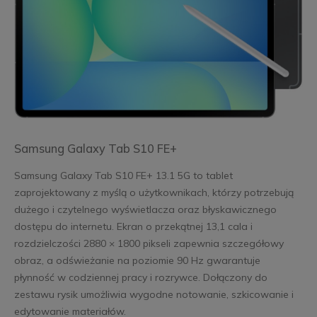
Samsung Galaxy Tab S10 FE+
Samsung Galaxy Tab S10 FE+ 13.1 5G to tablet
zaprojektowany z myślą o użytkownikach, którzy potrzebują
dużego i czytelnego wyświetlacza oraz błyskawicznego
dostępu do internetu. Ekran o przekątnej 13,1 cala i
rozdzielczości 2880 × 1800 pikseli zapewnia szczegółowy
obraz, a odświeżanie na poziomie 90 Hz gwarantuje
płynność w codziennej pracy i rozrywce. Dołączony do
zestawu rysik umożliwia wygodne notowanie, szkicowanie i
edytowanie materiałów.