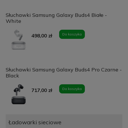
Słuchawki Samsung Galaxy Buds4 Białe -
White
Do koszyka
498,00 zł
Słuchawki Samsung Galaxy Buds4 Pro Czarne -
Black
Do koszyka
717,00 zł
Ładowarki sieciowe