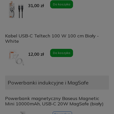
Do koszyka
31,00 zł
Kabel USB-C Teltech 100 W 100 cm Biały -
White
Do koszyka
12,00 zł
Powerbanki indukcyjne i MagSafe
Powerbank magnetyczny Baseus Magnetic
Mini 10000mAh, USB-C 20W MagSafe (biały)