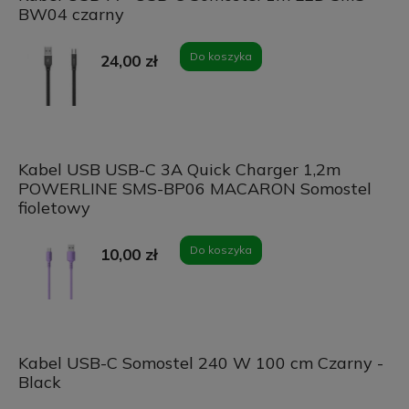
BW04 czarny
Do koszyka
24,00 zł
Kabel USB USB-C 3A Quick Charger 1,2m
POWERLINE SMS-BP06 MACARON Somostel
fioletowy
Do koszyka
10,00 zł
Kabel USB-C Somostel 240 W 100 cm Czarny -
Black