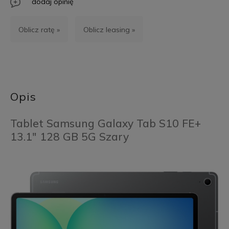
dodaj opinię
Oblicz ratę »
Oblicz leasing »
Opis
Tablet Samsung Galaxy Tab S10 FE+
13.1" 128 GB 5G Szary