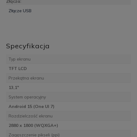
Złącza:
Złącze USB
Specyfikacja
Typ ekranu
TFT LCD
Przekątna ekranu
13,1"
System operacyjny
Android 15 (One UI 7)
Rozdzielczość ekranu
2880 x 1800 (WQXGA+)
Zagęszczenie pikseli (ppi)