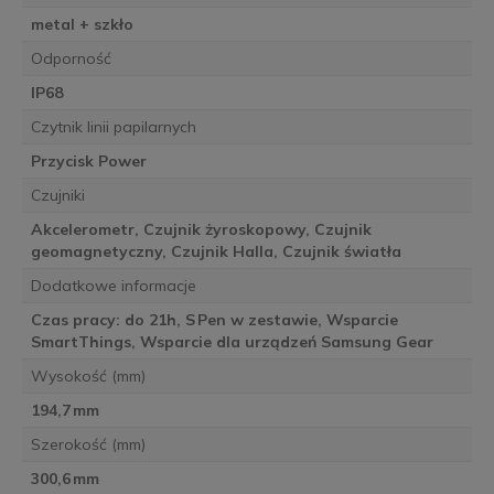
metal + szkło
Odporność
IP68
Czytnik linii papilarnych
Przycisk Power
Czujniki
Akcelerometr, Czujnik żyroskopowy, Czujnik
geomagnetyczny, Czujnik Halla, Czujnik światła
Dodatkowe informacje
Czas pracy: do 21h, S Pen w zestawie, Wsparcie
SmartThings, Wsparcie dla urządzeń Samsung Gear
Wysokość (mm)
194,7 mm
Szerokość (mm)
300,6 mm