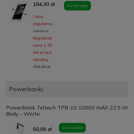
104,30 zł
Do koszyka
Cena
regularna:
149,00 zł
Najniższa
cena z 30
dni przed
obniżką:
104,00 zł
Powerbanki
Powerbank Teltech TPB-10 10000 mAh 22.5 W
Biały - White
Do koszyka
50,00 zł