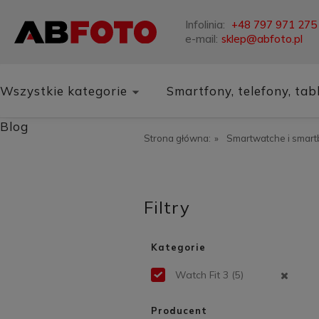
Infolinia:
+48 797 971 275
e-mail:
sklep@abfoto.pl
Wszystkie kategorie
Smartfony, telefony, tab
Blog
Strona główna:
»
Smartwatche i smar
Filtry
Kategorie
Watch Fit 3
(5)
Producent