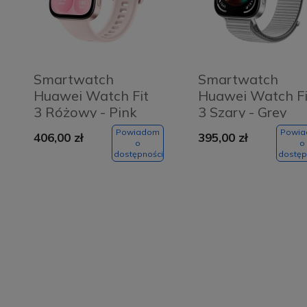
Smartwatch
Smartwatch
Huawei Watch Fit
Huawei Watch Fi
3 Różowy - Pink
3 Szary - Grey
Powiadom
Powi
406,00 zł
395,00 zł
o
o
dostępności
dostęp