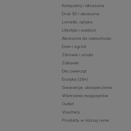
Komputery i akcesoria
Druk 3D i akcesoria
Lornetki, optyka
Lifestyle i outdoor
Akcesoria do samochodu
Dom i ogród
Zdrowie i uroda
Zabawki
Dla zwierząt
Erotyka (18+)
Gwarancje, ubezpieczenia
Wietrzenie magazynów
Outlet
Vouchery
Produkty w niższej cenie