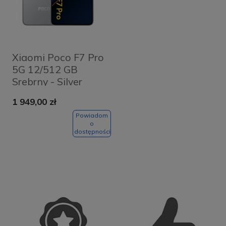
Xiaomi Poco F7 Pro
5G 12/512 GB
Srebrny - Silver
1 949,00 zł
Powiadom
o
dostępności