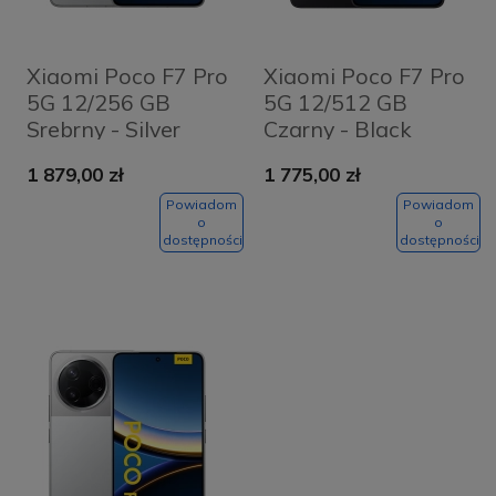
Xiaomi Poco F7 Pro
Xiaomi Poco F7 Pro
5G 12/256 GB
5G 12/512 GB
Srebrny - Silver
Czarny - Black
1 879,00 zł
1 775,00 zł
Powiadom
Powiadom
o
o
dostępności
dostępności