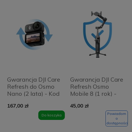
Gwarancja DJI Care
Gwarancja DJI Care
Refresh do Osmo
Refresh Osmo
Nano (2 lata) - Kod
Mobile 8 (1 rok) -
elektroniczny
Karta
167,00 zł
45,00 zł
Powiadom
Do koszyka
o
dostępności