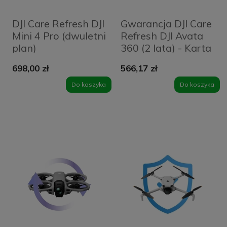
DJI Care Refresh DJI
Gwarancja DJI Care
Mini 4 Pro (dwuletni
Refresh DJI Avata
plan)
360 (2 lata) - Karta
698,00 zł
566,17 zł
Do koszyka
Do koszyka