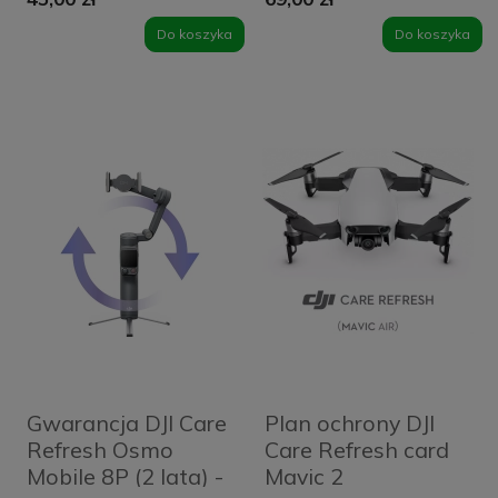
Do koszyka
Do koszyka
Gwarancja DJI Care
Plan ochrony DJI
Refresh Osmo
Care Refresh card
Mobile 8P (2 lata) -
Mavic 2