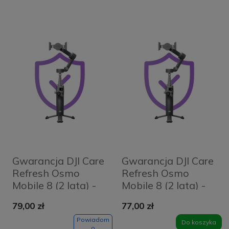
Gwarancja DJI Care
Gwarancja DJI Care
Refresh Osmo
Refresh Osmo
Mobile 8 (2 lata) -
Mobile 8 (2 lata) -
Karta
Kod elektroniczny
79,00 zł
77,00 zł
Powiadom
Do koszyka
o