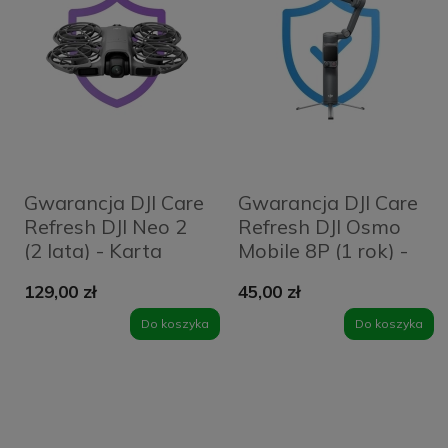
Gwarancja DJI Care
Gwarancja DJI Care
Refresh DJI Neo 2
Refresh DJI Osmo
(2 lata) - Karta
Mobile 8P (1 rok) -
Karta
129,00 zł
45,00 zł
Do koszyka
Do koszyka