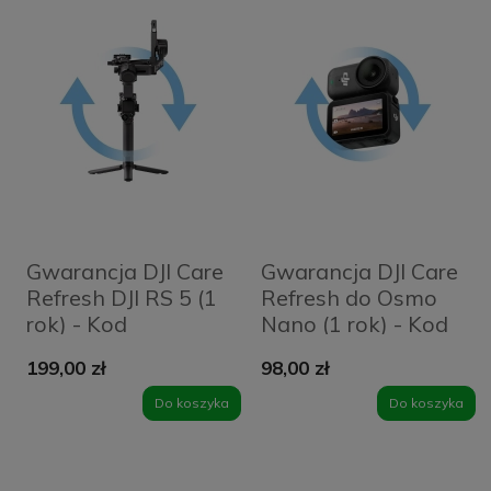
Gwarancja DJI Care
Gwarancja DJI Care
Refresh DJI RS 5 (1
Refresh do Osmo
rok) - Kod
Nano (1 rok) - Kod
elektroniczny
elektroniczny
199,00 zł
98,00 zł
Do koszyka
Do koszyka