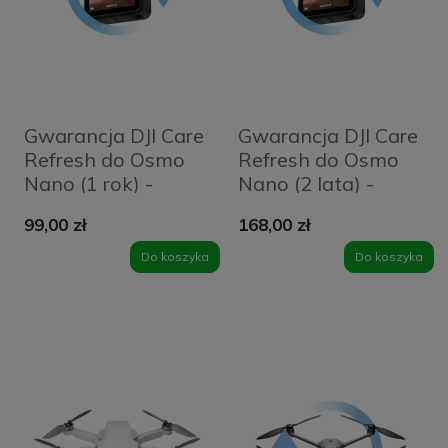
Gwarancja DJI Care
Gwarancja DJI Care
Refresh do Osmo
Refresh do Osmo
Nano (1 rok) -
Nano (2 lata) -
Karta
Karta
99,00 zł
168,00 zł
Do koszyka
Do koszyka