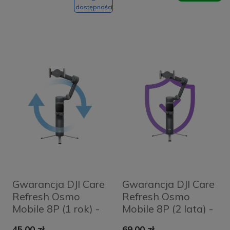
dostępności
Gwarancja DJI Care
Gwarancja DJI Care
Refresh Osmo
Refresh Osmo
Mobile 8P (1 rok) -
Mobile 8P (2 lata) -
Kod elektroniczny
Karta
45,00 zł
69,00 zł