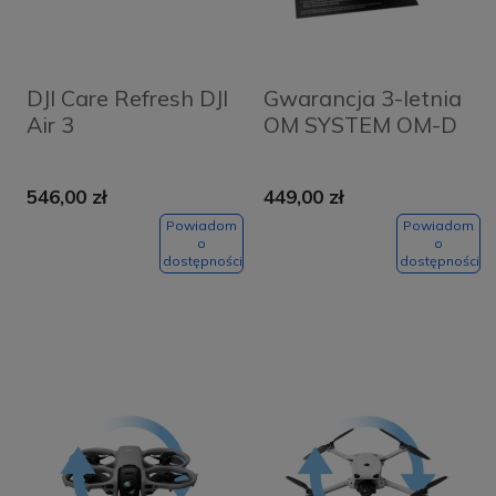
DJI Care Refresh DJI
Gwarancja 3-letnia
Air 3
OM SYSTEM OM-D
546,00 zł
449,00 zł
Powiadom
Powiadom
o
o
dostępności
dostępności