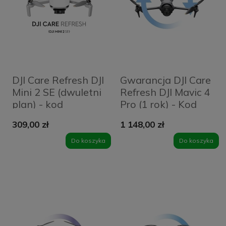
DJI Care Refresh DJI
Gwarancja DJI Care
Mini 2 SE (dwuletni
Refresh DJI Mavic 4
plan) - kod
Pro (1 rok) - Kod
elektroniczny
elektroniczny
309,00 zł
1 148,00 zł
Do koszyka
Do koszyka