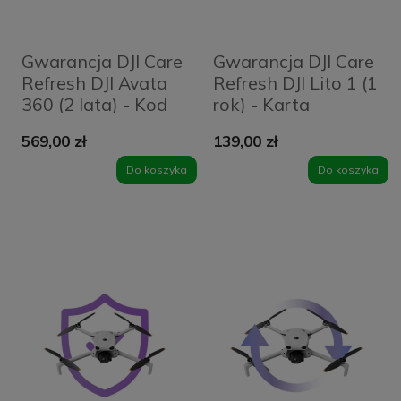
Gwarancja DJI Care
Gwarancja DJI Care
Refresh DJI Avata
Refresh DJI Lito 1 (1
360 (2 lata) - Kod
rok) - Karta
elektroniczny
569,00 zł
139,00 zł
Do koszyka
Do koszyka