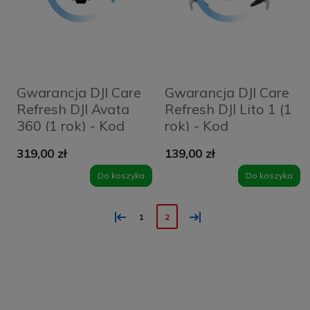
Gwarancja DJI Care
Gwarancja DJI Care
Refresh DJI Avata
Refresh DJI Lito 1 (1
360 (1 rok) - Kod
rok) - Kod
elektroniczny
elektroniczny
319,00 zł
139,00 zł
Do koszyka
Do koszyka
«
»
1
2